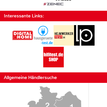
Interessante Links:
Allgemeine Händlersuche