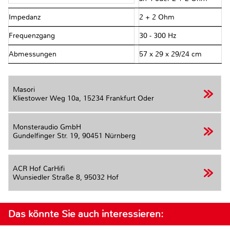
Impedanz
2 + 2 Ohm
Frequenzgang
30 - 300 Hz
Abmessungen
57 x 29 x 29/24 cm
Masori
Kliestower Weg 10a,
15234 Frankfurt Oder
Monsteraudio GmbH
Gundelfinger Str. 19,
90451 Nürnberg
ACR Hof CarHifi
Wunsiedler Straße 8,
95032 Hof
Das könnte Sie auch interessieren: