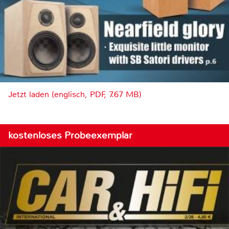
Jetzt laden (englisch, PDF, 7.67 MB)
kostenloses Probeexemplar