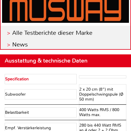
Alle Testberichte dieser Marke
News
Ausstattung & technische Daten
Specification
2 x 20 cm (8“) mit
Subwoofer
Doppelschwingspule (Ø
50 mm)
400 Watts RMS / 800
Belastbarkeit
Watts max.
280 bis 440 Watt RMS
Empf. Verstärkerleistung
an 4 oder 2 + 2 Ohm