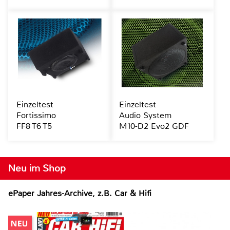
Einzeltest
Einzeltest
Fortissimo
Audio System
FF8 T6 T5
M10-D2 Evo2 GDF
Neu im Shop
ePaper Jahres-Archive, z.B. Car & Hifi