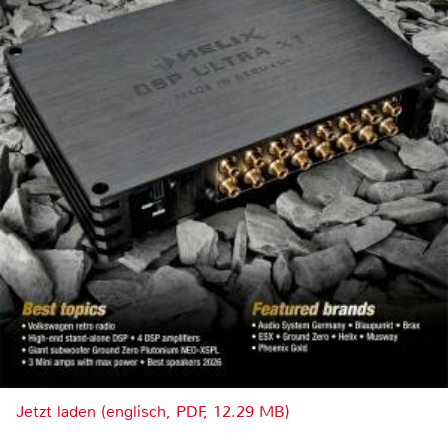
Jetzt laden (englisch, PDF, 12.29 MB)