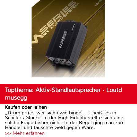
Topthema: Aktiv-Standlautsprecher · Loutd
musegg
Kaufen oder leihen
„Drum prüfe, wer sich ewig bindet ...“ heißt es in
Schillers Glocke. In der High Fidelity stellte sich eine
solche Frage bisher nicht. In der Regel ging man zum
Händler und tauschte Geld gegen Ware.
>> Mehr erfahren