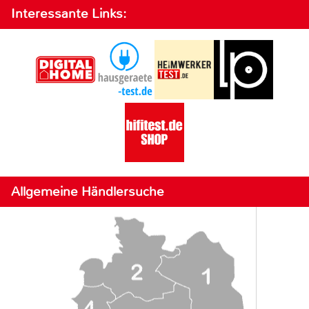
Interessante Links:
Allgemeine Händlersuche