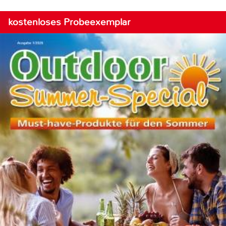
kostenloses Probeexemplar