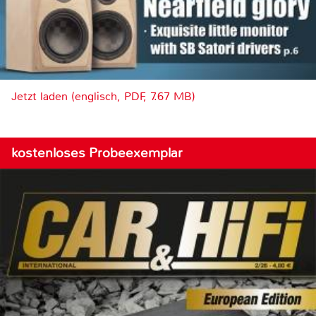
Jetzt laden (englisch, PDF, 7.67 MB)
kostenloses Probeexemplar