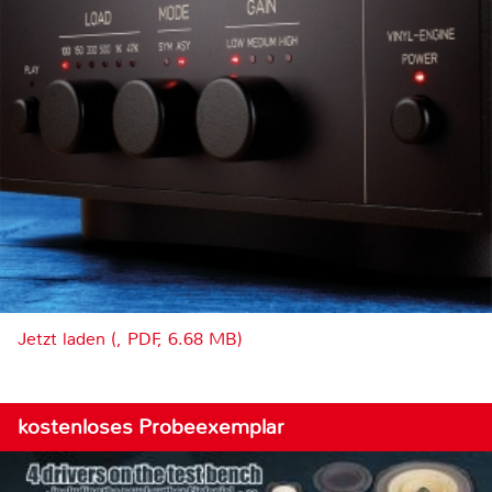
Jetzt laden (, PDF, 6.68 MB)
kostenloses Probeexemplar