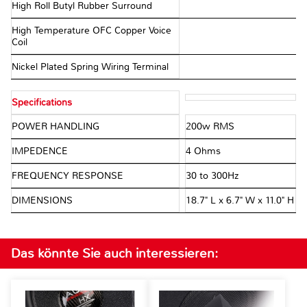
High Roll Butyl Rubber Surround
High Temperature OFC Copper Voice
Coil
Nickel Plated Spring Wiring Terminal
Specifications
POWER HANDLING
200w RMS
IMPEDENCE
4 Ohms
FREQUENCY RESPONSE
30 to 300Hz
DIMENSIONS
18.7" L x 6.7" W x 11.0" H
Das könnte Sie auch interessieren: