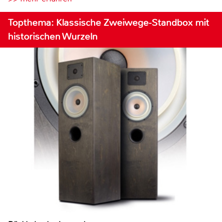
Topthema: Klassische Zweiwege-Standbox mit
historischen Wurzeln