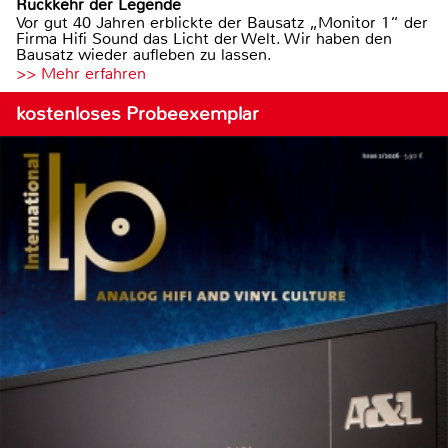
Rückkehr der Legende
Vor gut 40 Jahren erblickte der Bausatz „Monitor 1“ der
Firma Hifi Sound das Licht der Welt. Wir haben den
Bausatz wieder aufleben zu lassen.
>> Mehr erfahren
kostenloses Probeexemplar