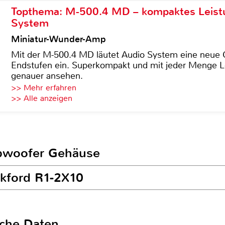
Topthema: M-500.4 MD – kompaktes Leist
System
Miniatur-Wunder-Amp
Mit der M-500.4 MD läutet Audio System eine neue G
Endstufen ein. Superkompakt und mit jeder Menge Le
genauer ansehen.
>> Mehr erfahren
>> Alle anzeigen
ubwoofer Gehäuse
ckford R1-2X10
sche Daten