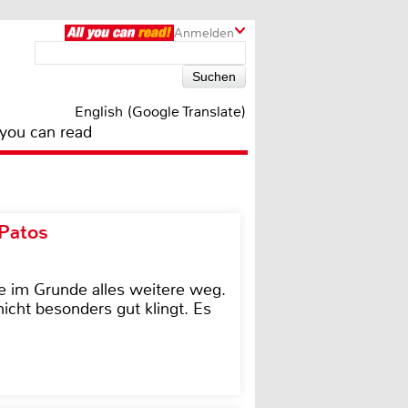
Anmelden
English (Google Translate)
 you can read
 Patos
e im Grunde alles weitere weg.
icht besonders gut klingt. Es