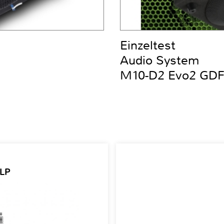
Einzeltest
Audio System
M10-D2 Evo2 GD
 LP