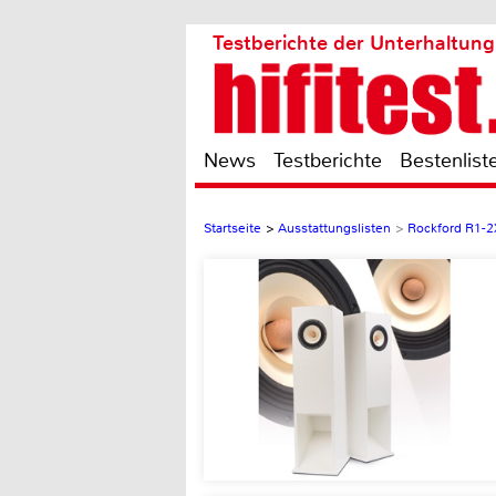
Testberichte der Unterhaltung
News
Testberichte
Bestenlist
Startseite
>
Ausstattungslisten
>
Rockford R1-