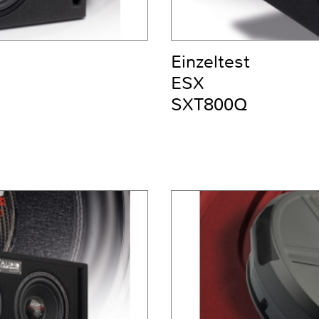
Einzeltest
ESX
SXT800Q