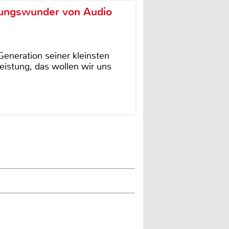
ungswunder von Audio
eneration seiner kleinsten
istung, das wollen wir uns