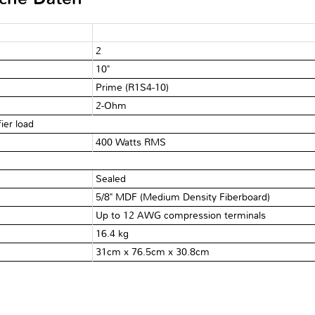
2
10"
Prime (R1S4-10)
2-Ohm
ier load
400 Watts RMS
Sealed
5/8" MDF (Medium Density Fiberboard)
Up to 12 AWG compression terminals
16.4 kg
31cm x 76.5cm x 30.8cm