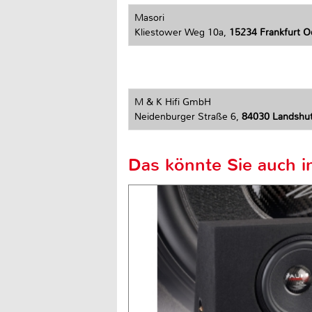
Masori
Kliestower Weg 10a,
15234 Frankfurt O
M & K Hifi GmbH
Neidenburger Straße 6,
84030 Landshu
Das könnte Sie auch in