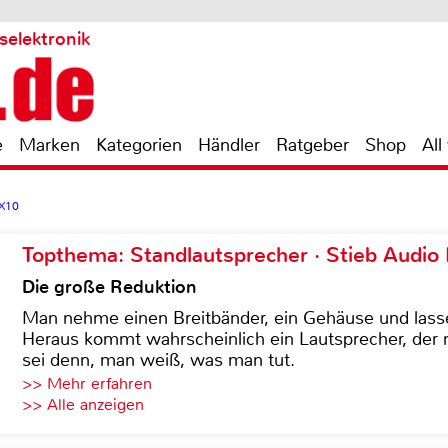
selektronik
e
Marken
Kategorien
Händler
Ratgeber
Shop
All
2X10
Topthema: Standlautsprecher · Stieb Audio
Die große Reduktion
Man nehme einen Breitbänder, ein Gehäuse und lass
Heraus kommt wahrscheinlich ein Lautsprecher, der n
sei denn, man weiß, was man tut.
>> Mehr erfahren
>> Alle anzeigen