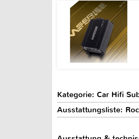
Kategorie: Car Hifi S
Ausstattungsliste: Ro
Ausstattung & techni