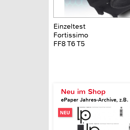
Einzeltest
Fortissimo
FF8 T6 T5
Neu im Shop
ePaper Jahres-Archive, z.B.