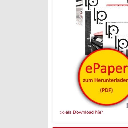
>>als Download hier