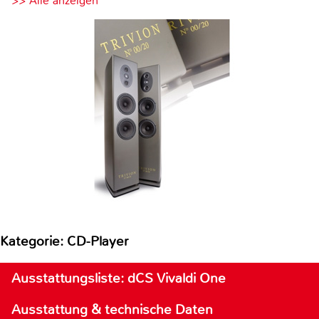
>> Alle anzeigen
Kategorie: CD-Player
Ausstattungsliste: dCS Vivaldi One
Ausstattung & technische Daten