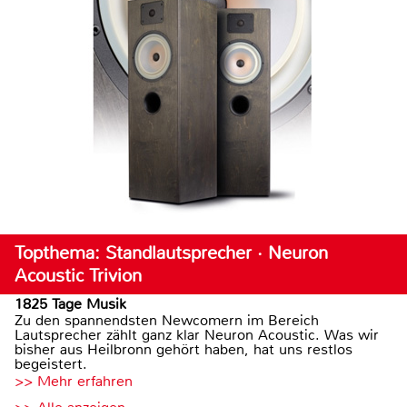
Topthema: Standlautsprecher · Neuron
Acoustic Trivion
1825 Tage Musik
Zu den spannendsten Newcomern im Bereich
Lautsprecher zählt ganz klar Neuron Acoustic. Was wir
bisher aus Heilbronn gehört haben, hat uns restlos
begeistert.
>> Mehr erfahren