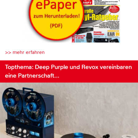
>> mehr erfahren
Topthema: Deep Purple und Revox vereinbaren
eine Partnerschaft…