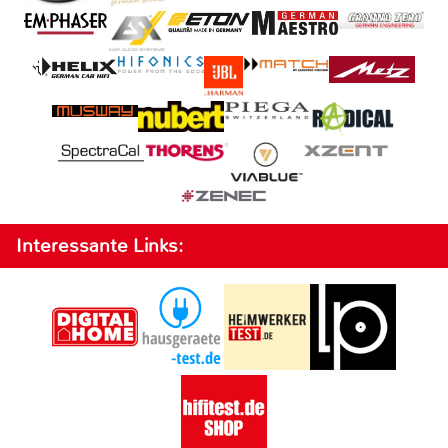
Interessante Links: