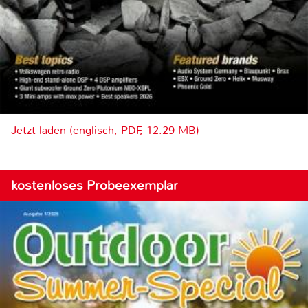
Jetzt laden (englisch, PDF, 12.29 MB)
kostenloses Probeexemplar