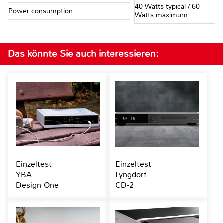
40 Watts typical / 60
Power consumption
Watts maximum
Das könnte Sie auch interessieren:
Einzeltest
Einzeltest
YBA
Lyngdorf
Design One
CD-2