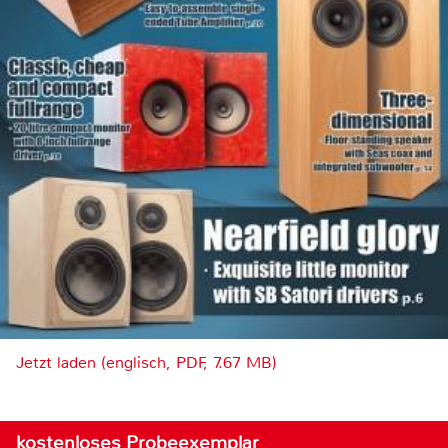
Jetzt laden (englisch, PDF, 7.67 MB)
kostenloses Probeexemplar