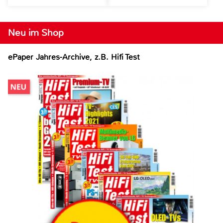
Neu im Shop
ePaper Jahres-Archive, z.B. Hifi Test