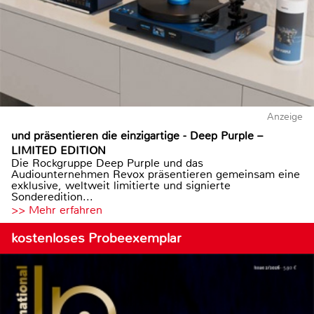
Anzeige
und präsentieren die einzigartige - Deep Purple –
LIMITED EDITION
Die Rockgruppe Deep Purple und das
Audiounternehmen Revox präsentieren gemeinsam eine
exklusive, weltweit limitierte und signierte
Sonderedition...
>> Mehr erfahren
kostenloses Probeexemplar