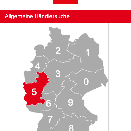
Allgemeine Händlersuche