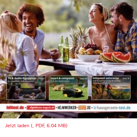
Jetzt laden (, PDF, 6.04 MB)