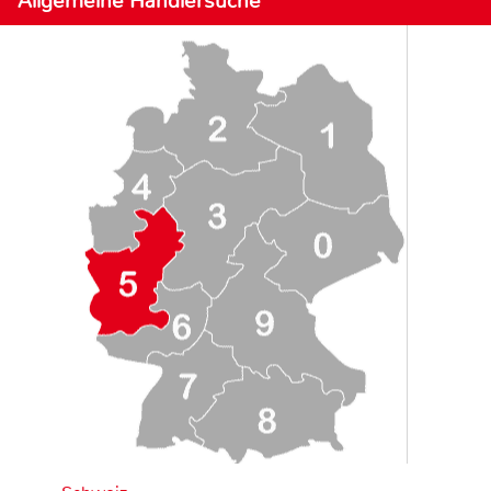
Allgemeine Händlersuche