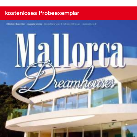
kostenloses Probeexemplar