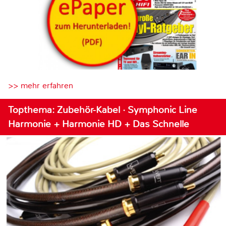
>> mehr erfahren
Topthema: Zubehör-Kabel · Symphonic Line
Harmonie + Harmonie HD + Das Schnelle