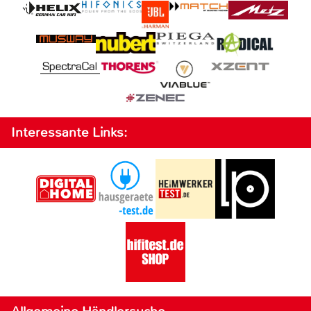
Interessante Links: