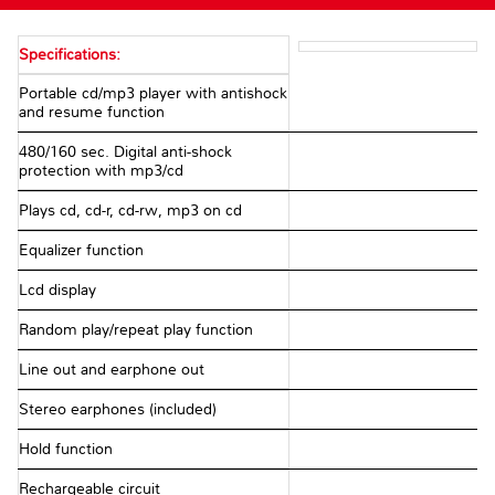
Specifications:
Portable cd/mp3 player with antishock
and resume function
480/160 sec. Digital anti-shock
protection with mp3/cd
Plays cd, cd-r, cd-rw, mp3 on cd
Equalizer function
Lcd display
Random play/repeat play function
Line out and earphone out
Stereo earphones (included)
Hold function
Rechargeable circuit