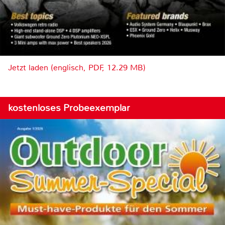
Jetzt laden (englisch, PDF, 12.29 MB)
kostenloses Probeexemplar