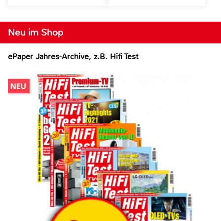
Neu im Shop
ePaper Jahres-Archive, z.B. Hifi Test