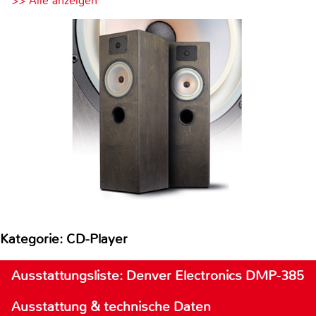
>> Alle anzeigen
Kategorie: CD-Player
Ausstattungsliste: Denver Electronics DMP-385
Ausstattung & technische Daten