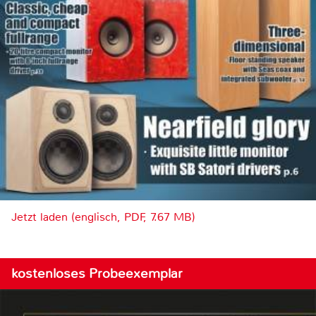
Jetzt laden (englisch, PDF, 7.67 MB)
kostenloses Probeexemplar