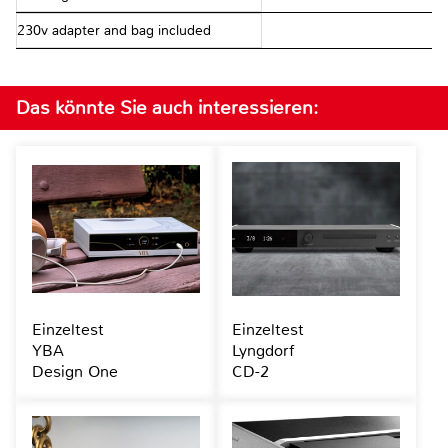
230v adapter and bag included
Das könnte Sie auch interessieren:
Einzeltest
Einzeltest
YBA
Lyngdorf
Design One
CD-2