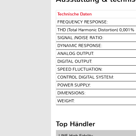
Technische Daten
FREQUENCY RESPONSE:
THD (Total Harmonic Distortion) 0,001% 
SIGNAL /NOISE RATIO:
DYNAMIC RESPONSE:
ANALOG OUTPUT:
DIGITAL OUTPUT:
SPEED FLUCTUATION:
CONTROL DIGITAL SYSTEM:
POWER SUPPLY:
DIMENSIONS:
WEIGHT:
Top Händler
LINE High-Fidelity