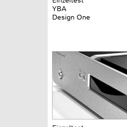
Einzeltest
YBA
Design One