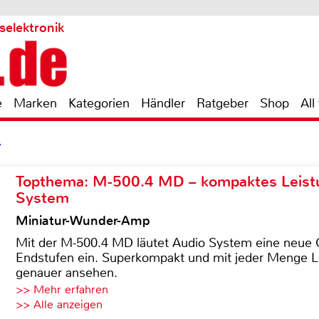
selektronik
e
Marken
Kategorien
Händler
Ratgeber
Shop
All
7
Topthema: M-500.4 MD – kompaktes Leist
System
Miniatur-Wunder-Amp
Mit der M-500.4 MD läutet Audio System eine neue G
Endstufen ein. Superkompakt und mit jeder Menge Le
genauer ansehen.
>> Mehr erfahren
>> Alle anzeigen