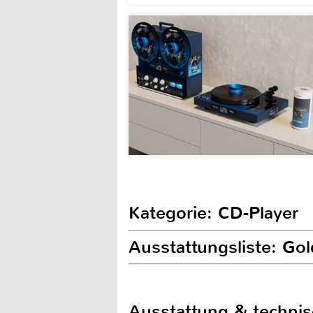
Kategorie: CD-Player
Ausstattungsliste: Go
Ausstattung & techni