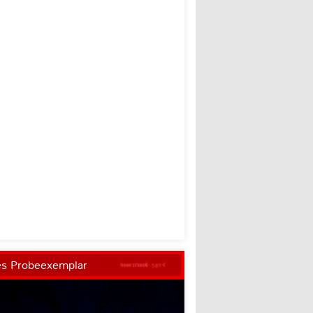
es Probeexemplar