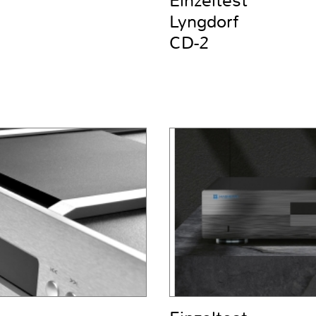
Einzeltest
Lyngdorf
CD-2