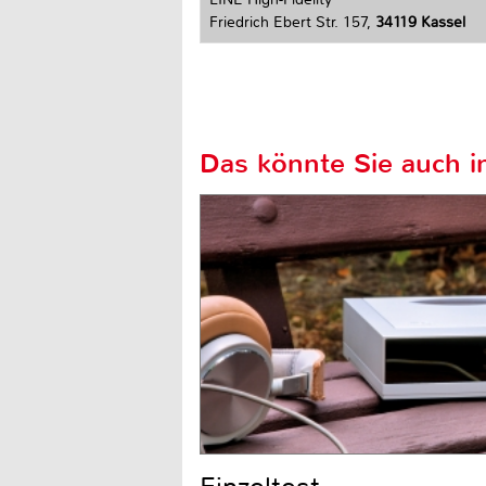
Friedrich Ebert Str. 157,
34119 Kassel
Das könnte Sie auch in