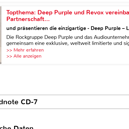
Topthema: Deep Purple und Revox vereinba
Partnerschaft…
und präsentieren die einzigartige - Deep Purple 
Die Rockgruppe Deep Purple und das Audiounterneh
gemeinsam eine exklusive, weltweit limitierte und sig
>> Mehr erfahren
>> Alle anzeigen
ldnote CD-7
sche Daten