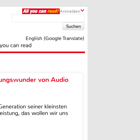
Anmelden
English (Google Translate)
 you can read
ungswunder von Audio
eneration seiner kleinsten
istung, das wollen wir uns