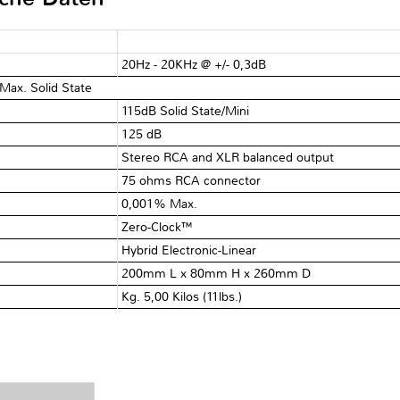
20Hz - 20KHz @ +/- 0,3dB
Max. Solid State
115dB Solid State/Mini
125 dB
Stereo RCA and XLR balanced output
75 ohms RCA connector
0,001% Max.
Zero-Clock™
Hybrid Electronic-Linear
200mm L x 80mm H x 260mm D
Kg. 5,00 Kilos (11lbs.)