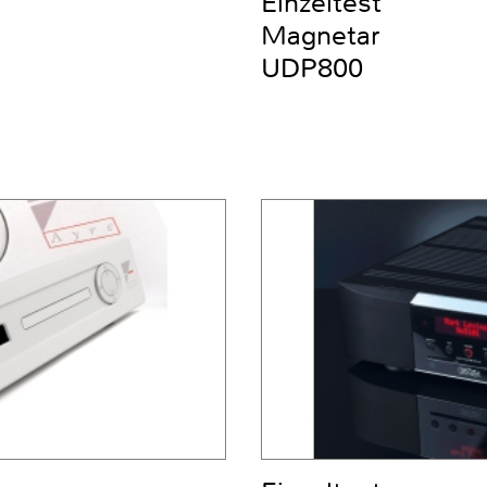
Einzeltest
Magnetar
UDP800