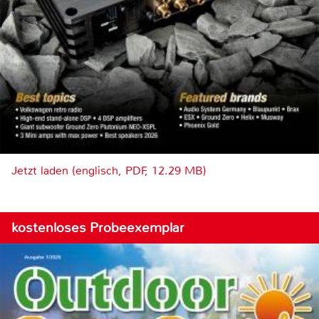
Jetzt laden (englisch, PDF, 12.29 MB)
kostenloses Probeexemplar