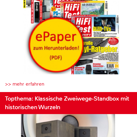
>> mehr erfahren
Topthema: Klassische Zweiwege-Standbox mit
historischen Wurzeln