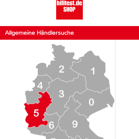
Allgemeine Händlersuche