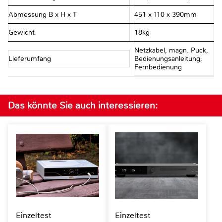
Abmessung B x H x T
451 x 110 x 390mm
Gewicht
18kg
Netzkabel, magn. Puck,
Lieferumfang
Bedienungsanleitung,
Fernbedienung
Das könnte Sie auch interessieren:
Einzeltest
Einzeltest