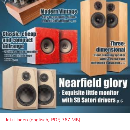
Jetzt laden (englisch, PDF, 7.67 MB)