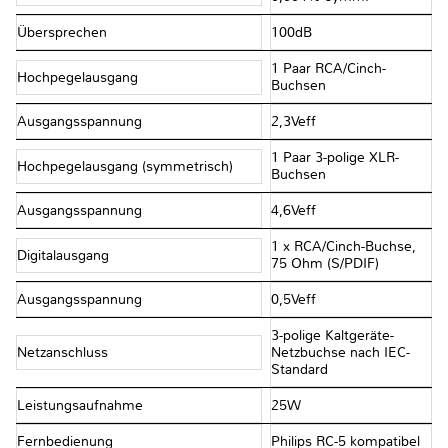
Übersprechen
100dB
1 Paar RCA/Cinch-
Hochpegelausgang
Buchsen
Ausgangsspannung
2,3Veff
1 Paar 3-polige XLR-
Hochpegelausgang (symmetrisch)
Buchsen
Ausgangsspannung
4,6Veff
1 x RCA/Cinch-Buchse,
Digitalausgang
75 Ohm (S/PDIF)
Ausgangsspannung
0,5Veff
3-polige Kaltgeräte-
Netzanschluss
Netzbuchse nach IEC-
Standard
Leistungsaufnahme
25W
Fernbedienung
Philips RC-5 kompatibel