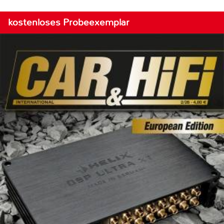
kostenloses Probeexemplar