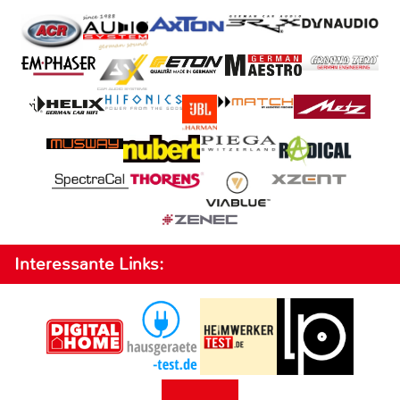
Interessante Links: