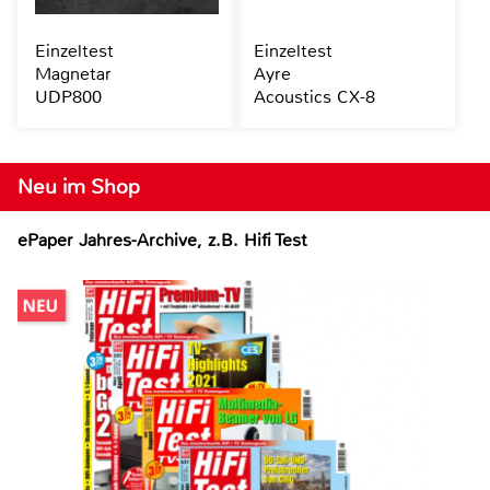
Einzeltest
Einzeltest
Magnetar
Ayre
UDP800
Acoustics CX-8
Neu im Shop
ePaper Jahres-Archive, z.B. Hifi Test