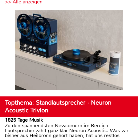
>> Alle anzeigen
Topthema: Standlautsprecher · Neuron
Acoustic Trivion
1825 Tage Musik
Zu den spannendsten Newcomern im Bereich
Lautsprecher zählt ganz klar Neuron Acoustic. Was wir
bisher aus Heilbronn gehört haben, hat uns restlos