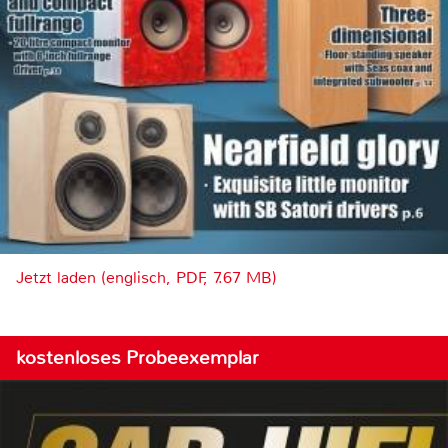
Jetzt laden (englisch, PDF, 7.67 MB)
kostenloses Probeexemplar