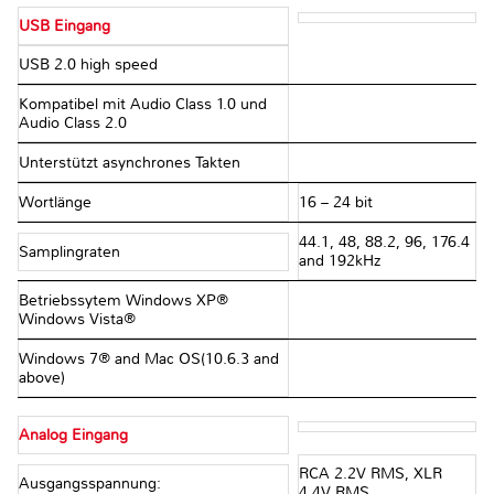
USB Eingang
USB 2.0 high speed
Kompatibel mit Audio Class 1.0 und
Audio Class 2.0
Unterstützt asynchrones Takten
Wortlänge
16 – 24 bit
44.1, 48, 88.2, 96, 176.4
Samplingraten
and 192kHz
Betriebssytem Windows XP®
Windows Vista®
Windows 7® and Mac OS(10.6.3 and
above)
Analog Eingang
RCA 2.2V RMS, XLR
Ausgangsspannung:
4.4V RMS