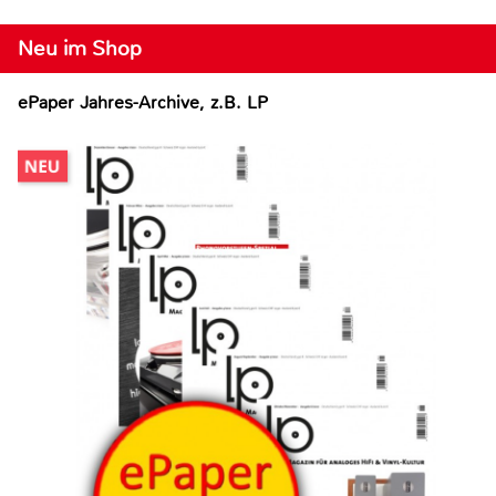
Neu im Shop
ePaper Jahres-Archive, z.B. LP