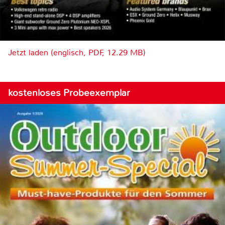
Jetzt laden (englisch, PDF, 12.29 MB)
kostenloses Probeexemplar