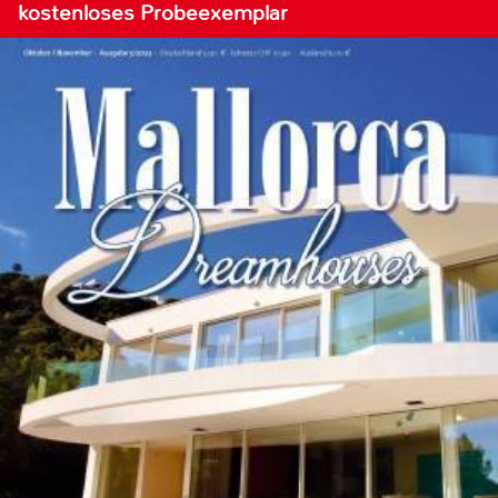
kostenloses Probeexemplar