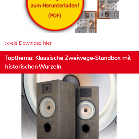
>>als Download hier
Topthema: Klassische Zweiwege-Standbox mit
historischen Wurzeln