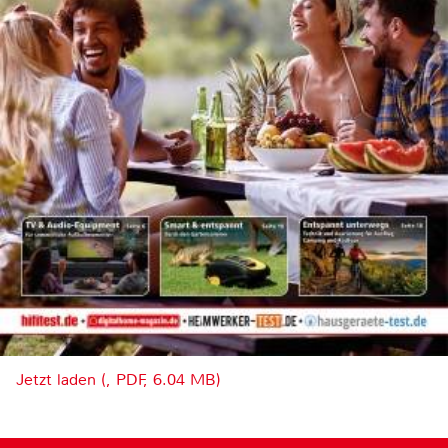
Jetzt laden (, PDF, 6.04 MB)