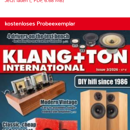
Jetzt laden (, PDF, 6.68 MB)
kostenloses Probeexemplar