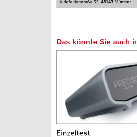
Jüdefelderstraße 52,
48143 Münster
Das könnte Sie auch in
Einzeltest