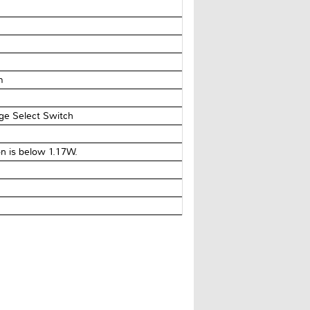
m
e Select Switch
n is below 1.17W.