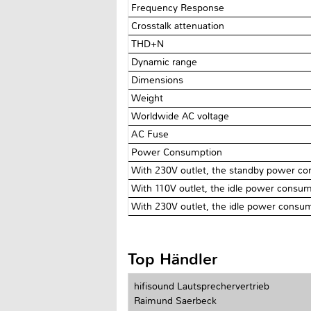
Frequency Response
Crosstalk attenuation
THD+N
Dynamic range
Dimensions
Weight
Worldwide AC voltage
AC Fuse
Power Consumption
With 230V outlet, the standby power co
With 110V outlet, the idle power consu
With 230V outlet, the idle power consu
Top Händler
hifisound Lautsprechervertrieb
Raimund Saerbeck