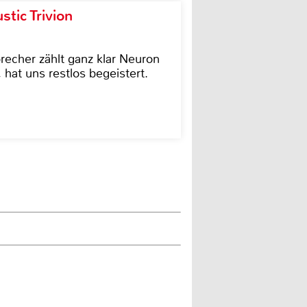
tic Trivion
cher zählt ganz klar Neuron
hat uns restlos begeistert.