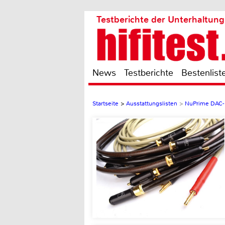
Testberichte der Unterhaltung
News
Testberichte
Bestenlist
Startseite
>
Ausstattungslisten
>
NuPrime DAC