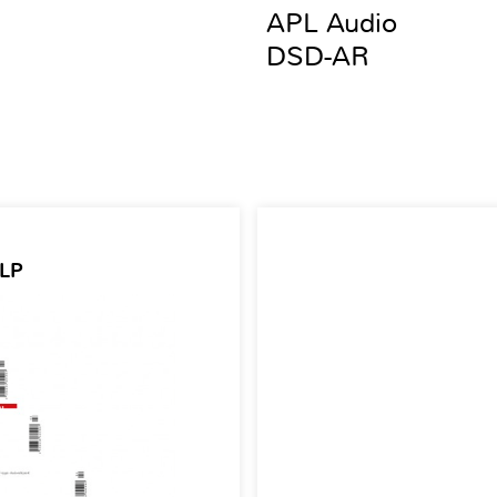
APL Audio
DSD-AR
 LP