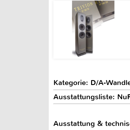
Kategorie: D/A-Wandl
Ausstattungsliste: N
Ausstattung & techni