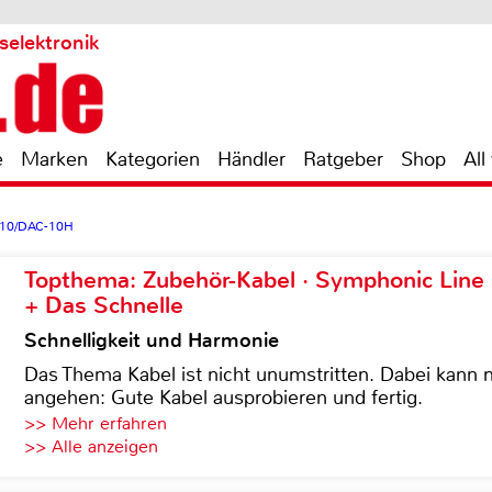
selektronik
e
Marken
Kategorien
Händler
Ratgeber
Shop
All
-10/DAC-10H
Topthema: Zubehör-Kabel · Symphonic Lin
+ Das Schnelle
Schnelligkeit und Harmonie
Das Thema Kabel ist nicht unumstritten. Dabei kann
angehen: Gute Kabel ausprobieren und fertig.
>> Mehr erfahren
>> Alle anzeigen