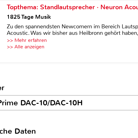
Topthema: Standlautsprecher · Neuron Acous
1825 Tage Musik
Zu den spannendsten Newcomern im Bereich Lautspre
Acoustic. Was wir bisher aus Heilbronn gehört haben, 
>> Mehr erfahren
>> Alle anzeigen
er
uPrime DAC-10/DAC-10H
sche Daten