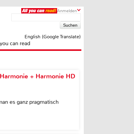
Anmelden
English (Google Translate)
 you can read
e Harmonie + Harmonie HD
 man es ganz pragmatisch