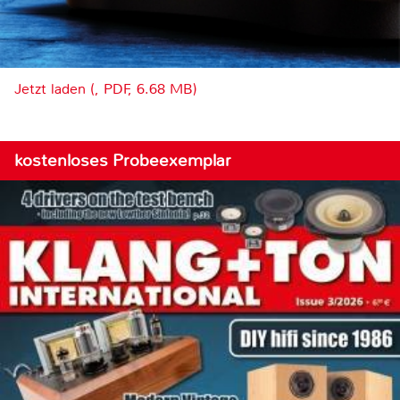
Jetzt laden (, PDF, 6.68 MB)
kostenloses Probeexemplar