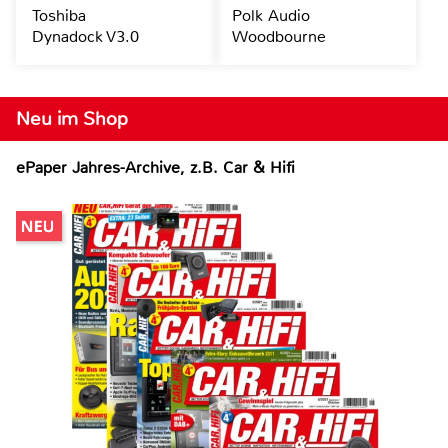
Toshiba
Polk Audio
Dynadock V3.0
Woodbourne
Neu im Shop
ePaper Jahres-Archive, z.B. Car & Hifi