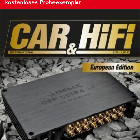
kostenloses Probeexemplar