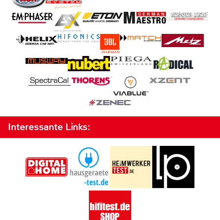
Interessante Links: