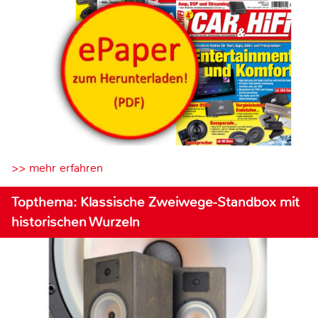
>> mehr erfahren
Topthema: Klassische Zweiwege-Standbox mit
historischen Wurzeln