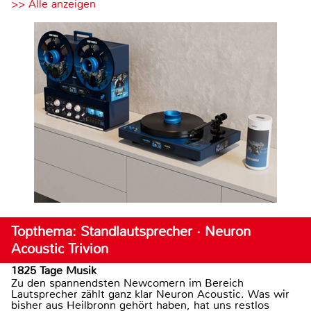
>> Alle anzeigen
Topthema: Standlautsprecher · Neuron
Acoustic Trivion
1825 Tage Musik
Zu den spannendsten Newcomern im Bereich
Lautsprecher zählt ganz klar Neuron Acoustic. Was wir
bisher aus Heilbronn gehört haben, hat uns restlos