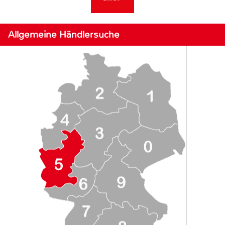
Allgemeine Händlersuche