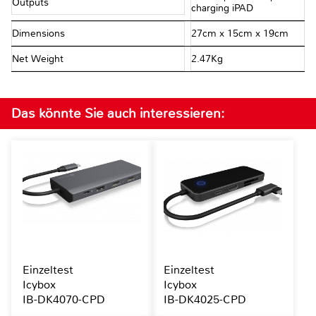
Outputs
charging iPAD
Dimensions
27cm x 15cm x 19cm
Net Weight
2.47Kg
Das könnte Sie auch interessieren:
Einzeltest
Einzeltest
Icybox
Icybox
IB-DK4070-CPD
IB-DK4025-CPD