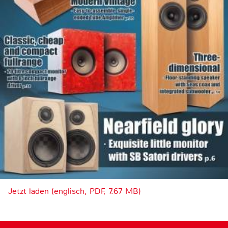
Jetzt laden (englisch, PDF, 7.67 MB)