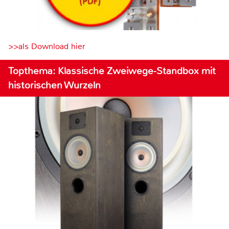
>>als Download hier
Topthema: Klassische Zweiwege-Standbox mit
historischen Wurzeln