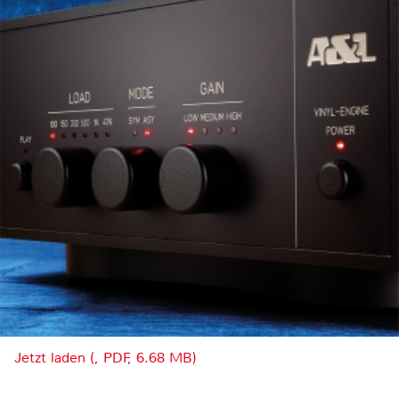
Jetzt laden (, PDF, 6.68 MB)