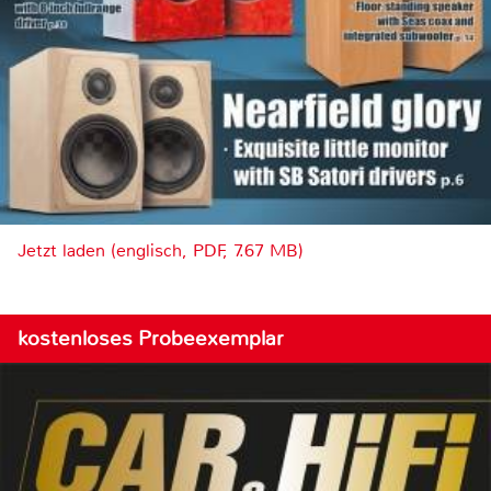
Jetzt laden (englisch, PDF, 7.67 MB)
kostenloses Probeexemplar