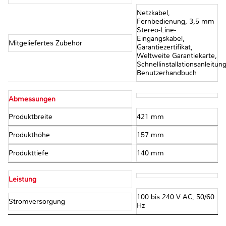
Netzkabel,
Fernbedienung, 3,5 mm
Stereo-Line-
Eingangskabel,
Mitgeliefertes Zubehör
Garantiezertifikat,
Weltweite Garantiekarte,
Schnellinstallationsanleitung
Benutzerhandbuch
Abmessungen
Produktbreite
421 mm
Produkthöhe
157 mm
Produkttiefe
140 mm
Leistung
100 bis 240 V AC, 50/60
Stromversorgung
Hz