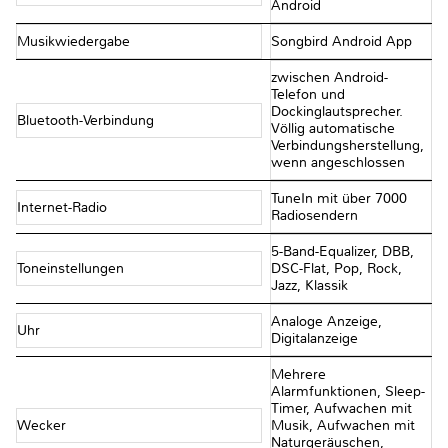
Android
Musikwiedergabe
Songbird Android App
zwischen Android-
Telefon und
Dockinglautsprecher.
Bluetooth-Verbindung
Völlig automatische
Verbindungsherstellung,
wenn angeschlossen
TuneIn mit über 7000
Internet-Radio
Radiosendern
5-Band-Equalizer, DBB,
Toneinstellungen
DSC-Flat, Pop, Rock,
Jazz, Klassik
Analoge Anzeige,
Uhr
Digitalanzeige
Mehrere
Alarmfunktionen, Sleep-
Timer, Aufwachen mit
Wecker
Musik, Aufwachen mit
Naturgeräuschen,