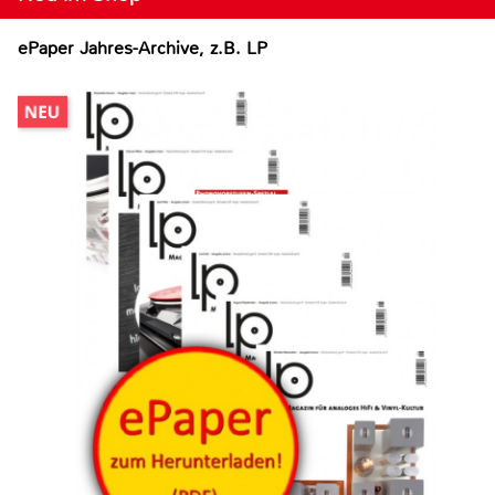
ePaper Jahres-Archive, z.B. LP