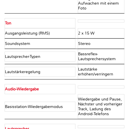
Aufwachen mit einem
Foto
Ton
Ausgangsleistung (RMS)
2 x 15 W
Soundsystem
Stereo
Bassreflex-
Lautsprecher-Typen
Lautsprechersystem
Lautstärke
Lautstärkeregelung
erhöhen/verringern
Audio-Wiedergabe
Wiedergabe und Pause,
Nächster und vorheriger
Basisstation-Wiedergabemodus
Track, Ladung des
Android-Telefons
Lautsprecher