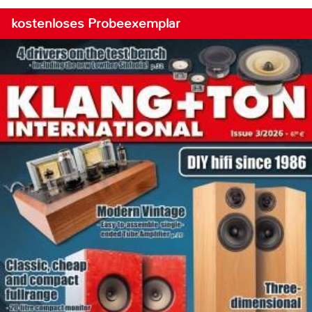
kostenloses Probeexemplar