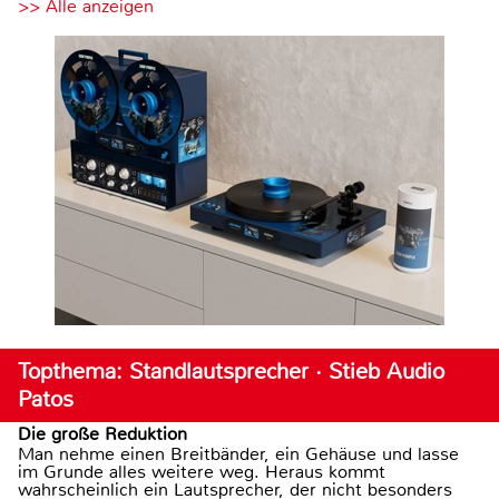
>> Alle anzeigen
Topthema: Standlautsprecher · Stieb Audio
Patos
Die große Reduktion
Man nehme einen Breitbänder, ein Gehäuse und lasse
im Grunde alles weitere weg. Heraus kommt
wahrscheinlich ein Lautsprecher, der nicht besonders