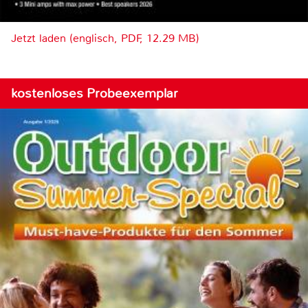
Jetzt laden (englisch, PDF, 12.29 MB)
kostenloses Probeexemplar