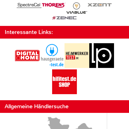
Interessante Links:
Allgemeine Händlersuche