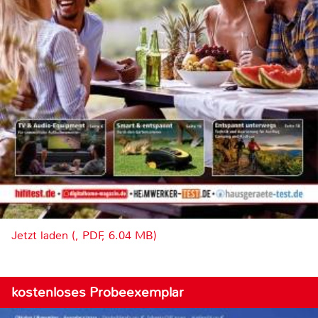
Jetzt laden (, PDF, 6.04 MB)
kostenloses Probeexemplar