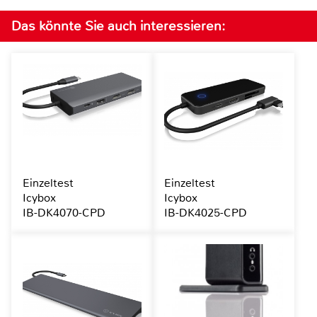
Das könnte Sie auch interessieren:
Einzeltest
Einzeltest
Icybox
Icybox
IB-DK4070-CPD
IB-DK4025-CPD