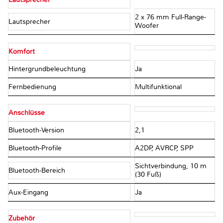
2 x 76 mm Full-Range-
Lautsprecher
Woofer
Komfort
Hintergrundbeleuchtung
Ja
Fernbedienung
Multifunktional
Anschlüsse
Bluetooth-Version
2,1
Bluetooth-Profile
A2DP, AVRCP, SPP
Sichtverbindung, 10 m
Bluetooth-Bereich
(30 Fuß)
Aux-Eingang
Ja
Zubehör