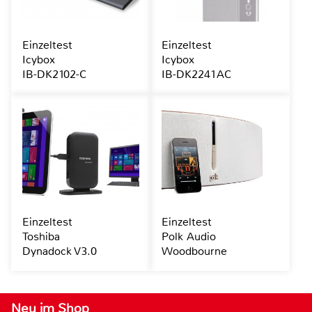
Einzeltest
Einzeltest
Icybox
Icybox
IB-DK2102-C
IB-DK2241AC
Einzeltest
Einzeltest
Toshiba
Polk Audio
Dynadock V3.0
Woodbourne
Neu im Shop