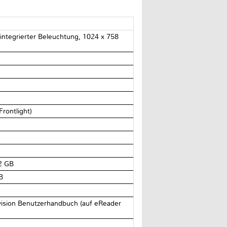
t integrierter Beleuchtung, 1024 x 758
Frontlight)
2 GB
B
 vision Benutzerhandbuch (auf eReader