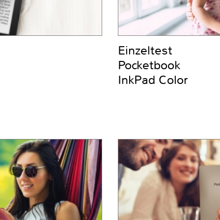
Einzeltest
Pocketbook
InkPad Color