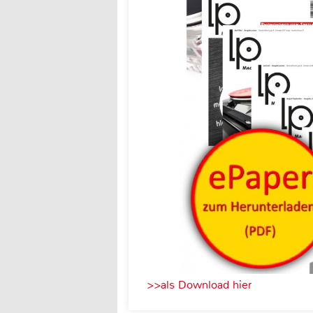
>>als Download hier