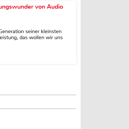
ungswunder von Audio
eneration seiner kleinsten
istung, das wollen wir uns