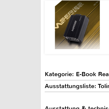
Kategorie: E-Book Rea
Ausstattungsliste: Toli
Ausstattung & techni