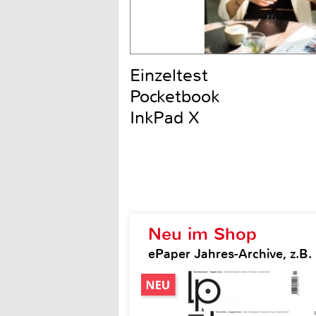
Einzeltest
Pocketbook
InkPad X
Neu im Shop
ePaper Jahres-Archive, z.B.