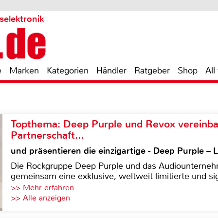
selektronik
e
Marken
Kategorien
Händler
Ratgeber
Shop
All
Topthema: Deep Purple und Revox vereinba
Partnerschaft…
und präsentieren die einzigartige - Deep Purple 
Die Rockgruppe Deep Purple und das Audiounterneh
gemeinsam eine exklusive, weltweit limitierte und sig
>> Mehr erfahren
>> Alle anzeigen