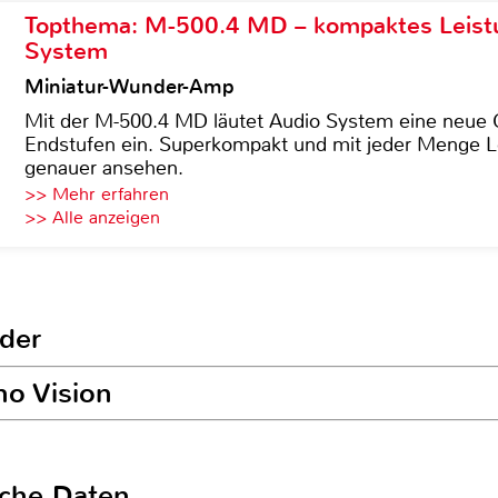
Topthema: M-500.4 MD – kompaktes Leist
System
Miniatur-Wunder-Amp
Mit der M-500.4 MD läutet Audio System eine neue G
Endstufen ein. Superkompakt und mit jeder Menge Le
genauer ansehen.
>> Mehr erfahren
>> Alle anzeigen
der
no Vision
sche Daten