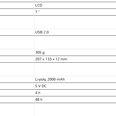
LCD
7 "
USB 2.0
305 g
207 x 133 x 12 mm
Li-poly, 2000 mAh
5 V DC
4 h
48 h