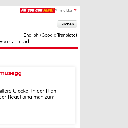
Anmelden
English (Google Translate)
 you can read
d musegg
illers Glocke. In der High
In der Regel ging man zum