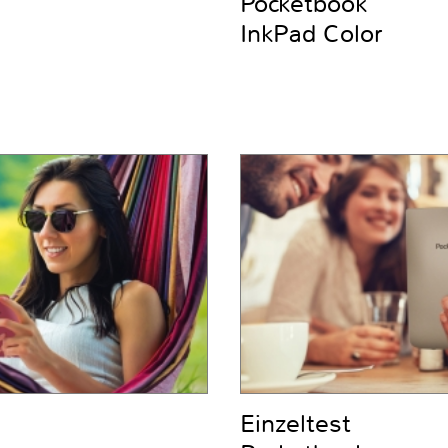
Pocketbook
InkPad Color
Einzeltest