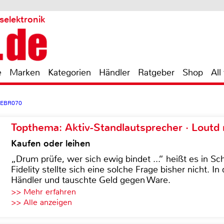
selektronik
e
Marken
Kategorien
Händler
Ratgeber
Shop
All
k EBR070
Topthema: Aktiv-Standlautsprecher · Lout
Kaufen oder leihen
„Drum prüfe, wer sich ewig bindet ...“ heißt es in Sch
Fidelity stellte sich eine solche Frage bisher nicht. 
Händler und tauschte Geld gegen Ware.
>> Mehr erfahren
>> Alle anzeigen