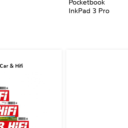
Pocketbook
InkPad 3 Pro
Car & Hifi