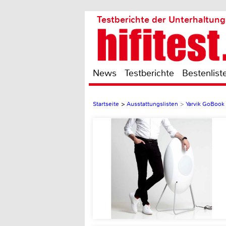
Testberichte der Unterhaltung
News
Testberichte
Bestenlist
Startseite
>
Ausstattungslisten
>
Yarvik GoBoo