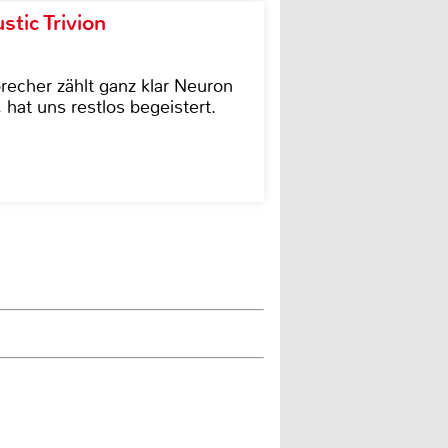
tic Trivion
cher zählt ganz klar Neuron
hat uns restlos begeistert.