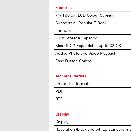
Features
7" / 17.8 cm LCD Colour Screen
Supports all Popular E-Book
Formats
2 GB Storage Capacity
MicroSD™ Expandable up to 32 GB
Audio, Photo and Video Playback
Easy Button Control
Technical details
Import file formats
PDF
RTF
Display
Display
Resolution (black and white, standard 