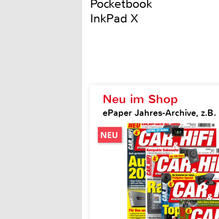
Pocketbook
InkPad X
Neu im Shop
ePaper Jahres-Archive, z.B. 