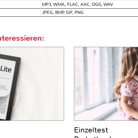
MP3, WMA, FLAC, AAC, OGG, WAV
JPEG, BMP, GIF, PNG
teressieren:
Einzeltest