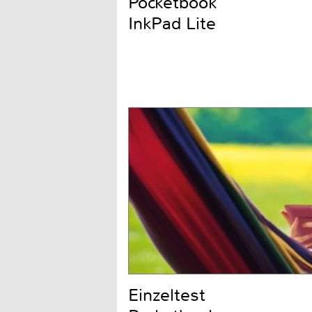
Pocketbook
InkPad Lite
Einzeltest