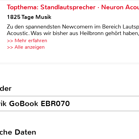
Topthema: Standlautsprecher · Neuron Acous
1825 Tage Musik
Zu den spannendsten Newcomern im Bereich Lautspre
Acoustic. Was wir bisher aus Heilbronn gehört haben, 
>> Mehr erfahren
>> Alle anzeigen
der
rvik GoBook EBR070
sche Daten