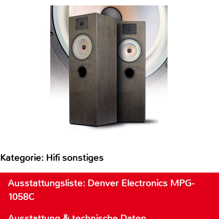
Kategorie: Hifi sonstiges
Ausstattungsliste: Denver Electronics MPG-
1058C
Ausstattung & technische Daten