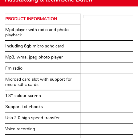
PRODUCT INFORMATION
Mp4 player with radio and photo
playback
Including 8gb micro sdhc card
Mp3, wma, jpeg photo player
Fm radio
Microsd card slot with support for
micro sdhc cards
1.8” colour screen
Support txt ebooks
Usb 2.0 high speed transfer
Voice recording