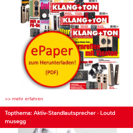
>> mehr erfahren
Topthema: Aktiv-Standlautsprecher · Loutd
musegg