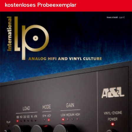
kostenloses Probeexemplar