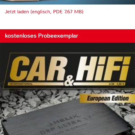
Jetzt laden (englisch, PDF, 7.67 MB)
kostenloses Probeexemplar