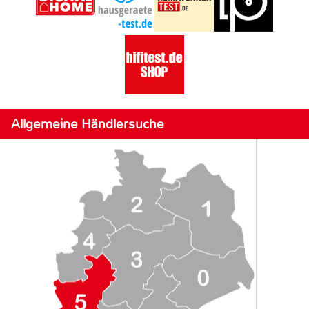
Allgemeine Händlersuche