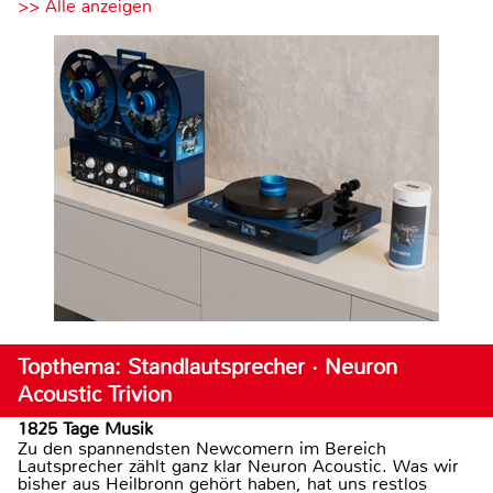
>> Alle anzeigen
Topthema: Standlautsprecher · Neuron
Acoustic Trivion
1825 Tage Musik
Zu den spannendsten Newcomern im Bereich
Lautsprecher zählt ganz klar Neuron Acoustic. Was wir
bisher aus Heilbronn gehört haben, hat uns restlos