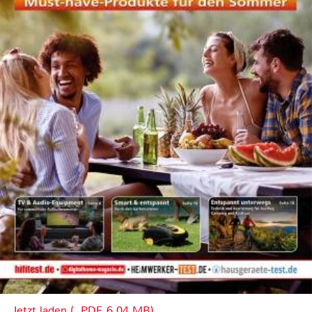
Jetzt laden (, PDF, 6.04 MB)