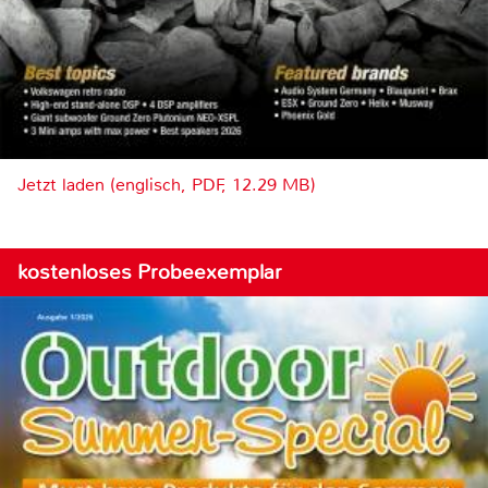
Jetzt laden (englisch, PDF, 12.29 MB)
kostenloses Probeexemplar