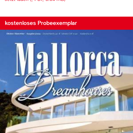
kostenloses Probeexemplar