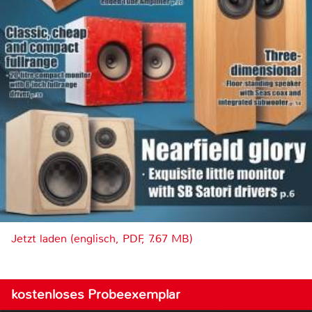
Jetzt laden (englisch, PDF, 7.67 MB)
kostenloses Probeexemplar