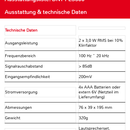
Ausstattung & technische Daten
Technische Daten
2 x 3,0 W RMS bei 10%
Ausgangsleistung
Klirrfaktor
Frequenzbereich
100 Hz ~ 20 kHz
Signalrauschabstand
> 85dB
Eingangsempfindlichkeit
200mV
4x AAA Batterien oder
Stromversorgung
extern 6V (Netzteil im
Lieferumfang)
Abmessungen
76 x 39 x 195 mm
Gewicht
320g
Lautsprecherset,