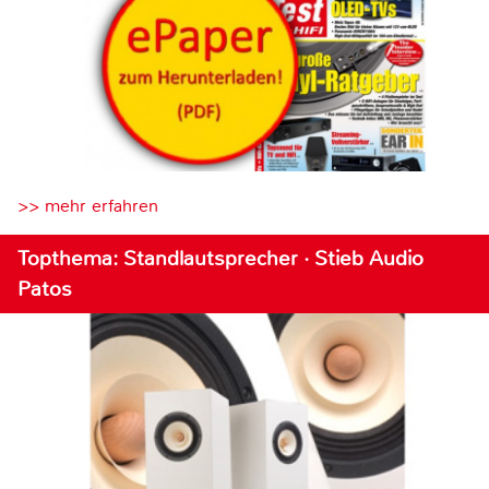
>> mehr erfahren
Topthema: Standlautsprecher · Stieb Audio
Patos