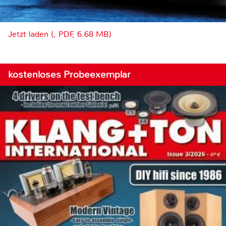
Jetzt laden (, PDF, 6.68 MB)
kostenloses Probeexemplar