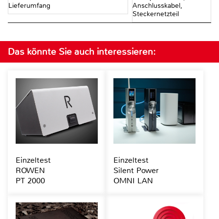
Lieferumfang
Anschlusskabel,
Steckernetzteil
Das könnte Sie auch interessieren:
Einzeltest
Einzeltest
ROWEN
Silent Power
PT 2000
OMNI LAN