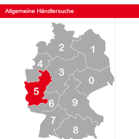
Allgemeine Händlersuche