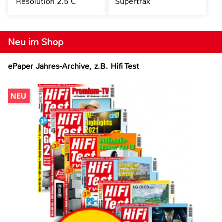
Resolution 2.5 C
Supertrax
Neu im Shop
ePaper Jahres-Archive, z.B. Hifi Test