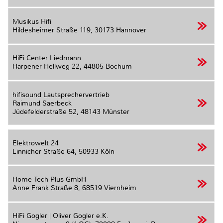
Musikus Hifi
Hildesheimer Straße 119,
30173 Hannover
HiFi Center Liedmann
Harpener Hellweg 22,
44805 Bochum
hifisound Lautsprechervertrieb
Raimund Saerbeck
Jüdefelderstraße 52,
48143 Münster
Elektrowelt 24
Linnicher Straße 64,
50933 Köln
Home Tech Plus GmbH
Anne Frank Straße 8,
68519 Viernheim
HiFi Gogler | Oliver Gogler e.K.