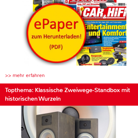
>> mehr erfahren
Topthema: Klassische Zweiwege-Standbox mit
historischen Wurzeln