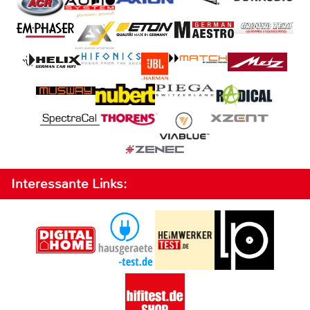
Interessante Links: