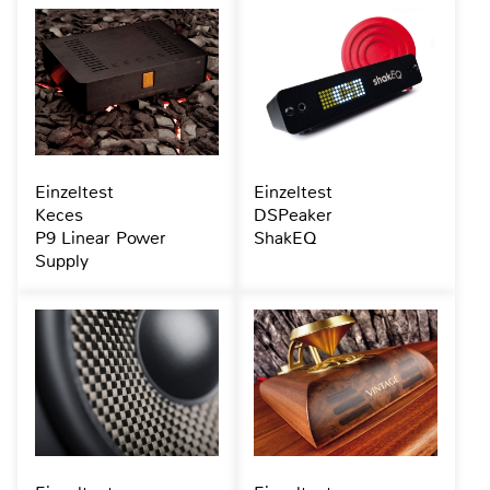
Einzeltest
Einzeltest
Keces
DSPeaker
P9 Linear Power
ShakEQ
Supply