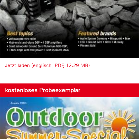
Jetzt laden (englisch, PDF, 12.29 MB)
kostenloses Probeexemplar