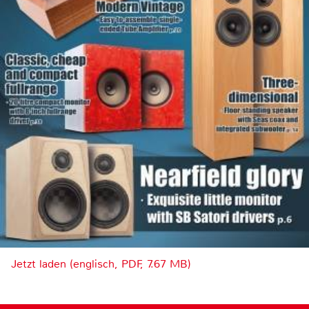
Jetzt laden (englisch, PDF, 7.67 MB)