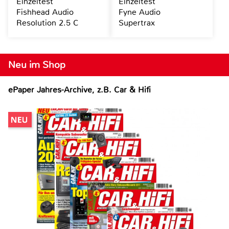
Einzeltest
Einzeltest
Fishhead Audio
Fyne Audio
Resolution 2.5 C
Supertrax
Neu im Shop
ePaper Jahres-Archive, z.B. Car & Hifi