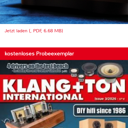
Jetzt laden (, PDF, 6.68 MB)
kostenloses Probeexemplar