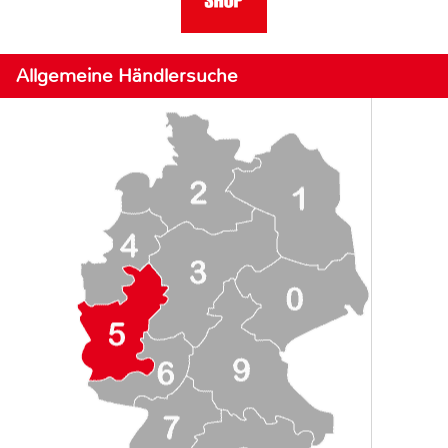
Allgemeine Händlersuche