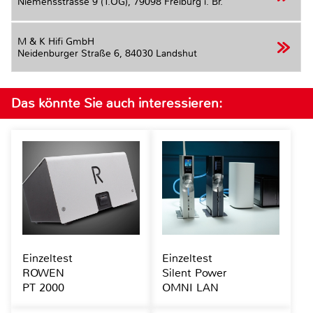
Niemensstrasse 9 (1.OG),
79098 Freiburg i. Br.
M & K Hifi GmbH
Neidenburger Straße 6,
84030 Landshut
Das könnte Sie auch interessieren:
Einzeltest
Einzeltest
ROWEN
Silent Power
PT 2000
OMNI LAN