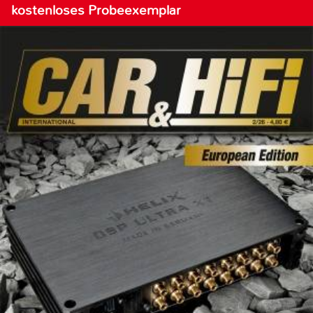
kostenloses Probeexemplar