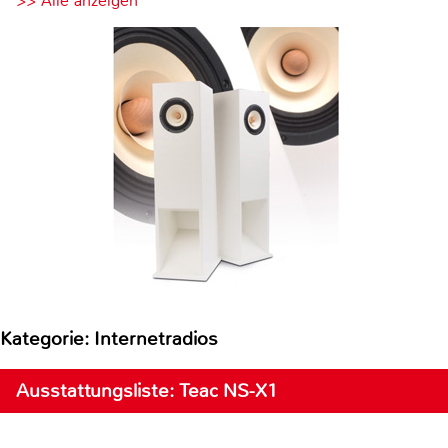
>> Alle anzeigen
Kategorie: Internetradios
Ausstattungsliste: Teac NS-X1