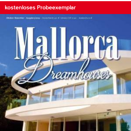
kostenloses Probeexemplar