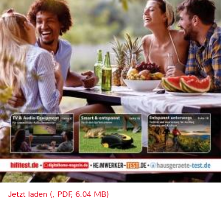
Jetzt laden (, PDF, 6.04 MB)