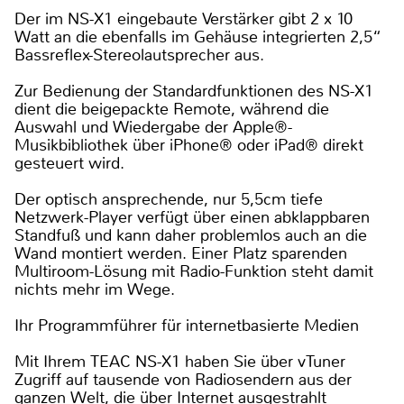
Der im NS-X1 eingebaute Verstärker gibt 2 x 10
Watt an die ebenfalls im Gehäuse integrierten 2,5“
Bassreflex-Stereolautsprecher aus.
Zur Bedienung der Standardfunktionen des NS-X1
dient die beigepackte Remote, während die
Auswahl und Wiedergabe der Apple®-
Musikbibliothek über iPhone® oder iPad® direkt
gesteuert wird.
Der optisch ansprechende, nur 5,5cm tiefe
Netzwerk-Player verfügt über einen abklappbaren
Standfuß und kann daher problemlos auch an die
Wand montiert werden. Einer Platz sparenden
Multiroom-Lösung mit Radio-Funktion steht damit
nichts mehr im Wege.
Ihr Programmführer für internetbasierte Medien
Mit Ihrem TEAC NS-X1 haben Sie über vTuner
Zugriff auf tausende von Radiosendern aus der
ganzen Welt, die über Internet ausgestrahlt