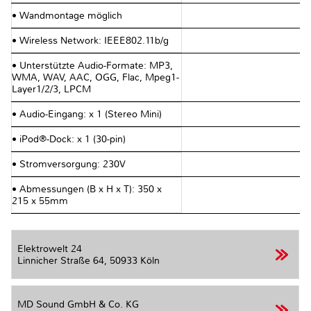
• Wandmontage möglich
• Wireless Network: IEEE802.11b/g
• Unterstützte Audio-Formate: MP3,
WMA, WAV, AAC, OGG, Flac, Mpeg1-
Layer1/2/3, LPCM
• Audio-Eingang: x 1 (Stereo Mini)
• iPod®-Dock: x 1 (30-pin)
• Stromversorgung: 230V
• Abmessungen (B x H x T): 350 x
215 x 55mm
Elektrowelt 24
Linnicher Straße 64,
50933 Köln
MD Sound GmbH & Co. KG