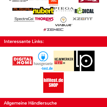
Interessante Links:
Allgemeine Händlersuche