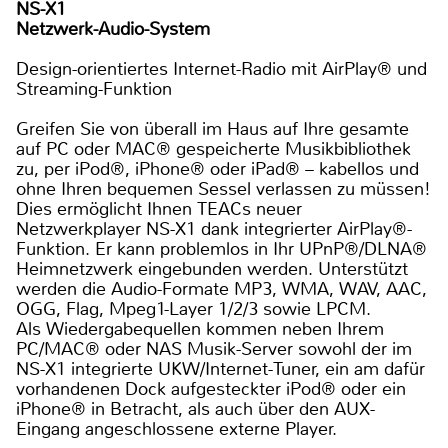
NS-X1
Netzwerk-Audio-System
Design-orientiertes Internet-Radio mit AirPlay® und
Streaming-Funktion
Greifen Sie von überall im Haus auf Ihre gesamte
auf PC oder MAC® gespeicherte Musikbibliothek
zu, per iPod®, iPhone® oder iPad® – kabellos und
ohne Ihren bequemen Sessel verlassen zu müssen!
Dies ermöglicht Ihnen TEACs neuer
Netzwerkplayer NS-X1 dank integrierter AirPlay®-
Funktion. Er kann problemlos in Ihr UPnP®/DLNA®
Heimnetzwerk eingebunden werden. Unterstützt
werden die Audio-Formate MP3, WMA, WAV, AAC,
OGG, Flag, Mpeg1-Layer 1/2/3 sowie LPCM.
Als Wiedergabequellen kommen neben Ihrem
PC/MAC® oder NAS Musik-Server sowohl der im
NS-X1 integrierte UKW/Internet-Tuner, ein am dafür
vorhandenen Dock aufgesteckter iPod® oder ein
iPhone® in Betracht, als auch über den AUX-
Eingang angeschlossene externe Player.