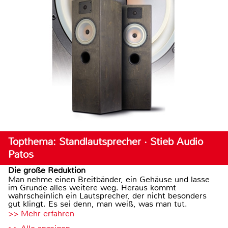
Topthema: Standlautsprecher · Stieb Audio
Patos
Die große Reduktion
Man nehme einen Breitbänder, ein Gehäuse und lasse
im Grunde alles weitere weg. Heraus kommt
wahrscheinlich ein Lautsprecher, der nicht besonders
gut klingt. Es sei denn, man weiß, was man tut.
>> Mehr erfahren