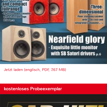
Jetzt laden (englisch, PDF, 7.67 MB)
kostenloses Probeexemplar