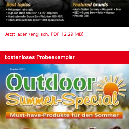
Jetzt laden (englisch, PDF, 12.29 MB)
kostenloses Probeexemplar