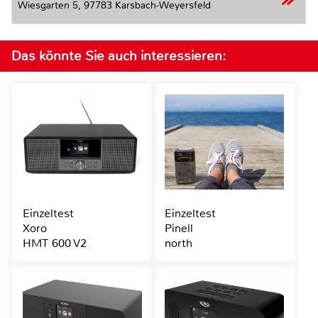
Wiesgarten 5,
97783 Karsbach-Weyersfeld
Das könnte Sie auch interessieren:
Einzeltest
Einzeltest
Xoro
Pinell
HMT 600 V2
north