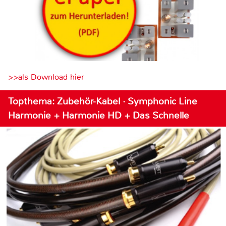
>>als Download hier
Topthema: Zubehör-Kabel · Symphonic Line
Harmonie + Harmonie HD + Das Schnelle