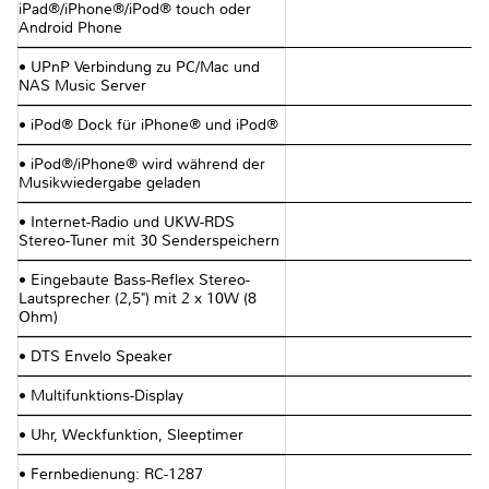
iPad®/iPhone®/iPod® touch oder
Android Phone
• UPnP Verbindung zu PC/Mac und
NAS Music Server
• iPod® Dock für iPhone® und iPod®
• iPod®/iPhone® wird während der
Musikwiedergabe geladen
• Internet-Radio und UKW-RDS
Stereo-Tuner mit 30 Senderspeichern
• Eingebaute Bass-Reflex Stereo-
Lautsprecher (2,5") mit 2 x 10W (8
Ohm)
• DTS Envelo Speaker
• Multifunktions-Display
• Uhr, Weckfunktion, Sleeptimer
• Fernbedienung: RC-1287