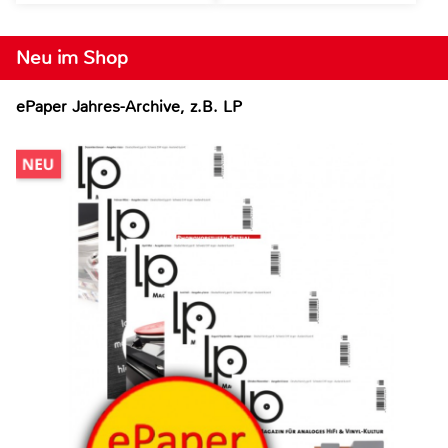
Neu im Shop
ePaper Jahres-Archive, z.B. LP