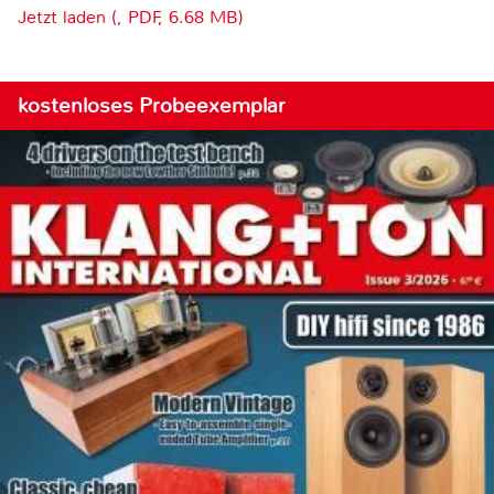
Jetzt laden (, PDF, 6.68 MB)
kostenloses Probeexemplar