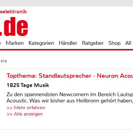
selektronik
e
Marken
Kategorien
Händler
Ratgeber
Shop
All
o 410
Topthema: Standlautsprecher · Neuron Acous
1825 Tage Musik
Zu den spannendsten Newcomern im Bereich Lautspre
Acoustic. Was wir bisher aus Heilbronn gehört haben, 
>> Mehr erfahren
>> Alle anzeigen