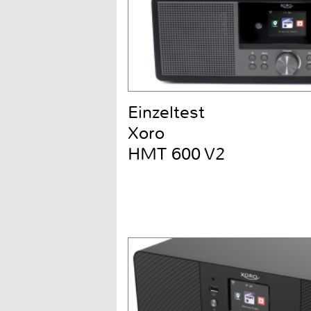
Einzeltest
Xoro
HMT 600 V2