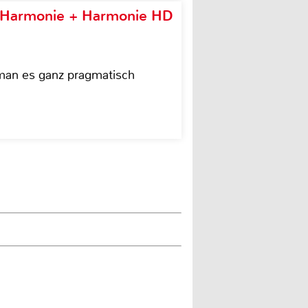
e Harmonie + Harmonie HD
 man es ganz pragmatisch