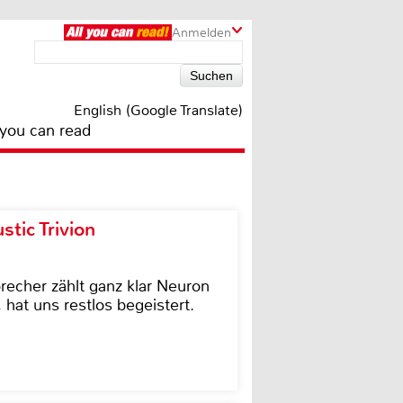
Anmelden
English (Google Translate)
 you can read
tic Trivion
cher zählt ganz klar Neuron
hat uns restlos begeistert.