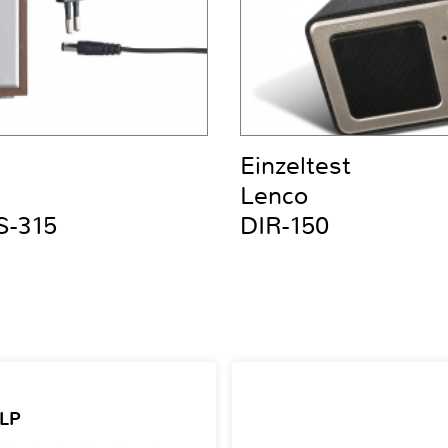
Einzeltest
Lenco
S-315
DIR-150
 LP