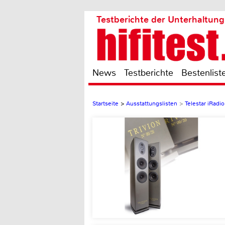
Testberichte der Unterhaltung
News
Testberichte
Bestenlist
Startseite
>
Ausstattungslisten
>
Telestar iRadi