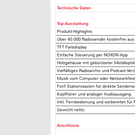
Technische Daten
Top-Ausstattung
Produkt-Highlights
Über 40.000 Radiosender kostenfrei aus a
TFT Farbdisplay
Einfache Steuerung per NOXON App
Holzgehäuse mit gebürsteter Metallopti
Vielfältiges Radioarchiv und Podcast-Verz
Musik vom Computer oder Netzwerkfest
Fünf Stationstasten für direkte Senderwa
Kopfhörer- und analoger Audioausgang
Inkl. Fernbedienung und vorbereitet für
Gewicht netto
Anschlüsse