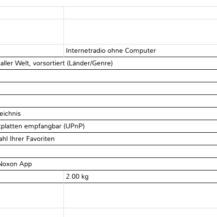
Internetradio ohne Computer
ller Welt, vorsortiert (Länder/Genre)
k
eichnis
platten empfangbar (UPnP)
hl Ihrer Favoriten
 Noxon App
2.00 kg