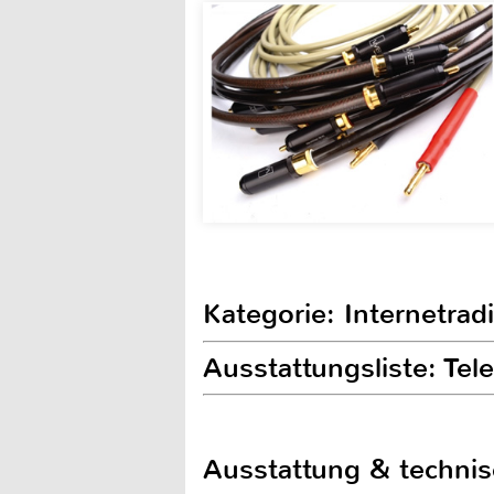
Kategorie: Internetrad
Ausstattungsliste: Tel
Ausstattung & techni