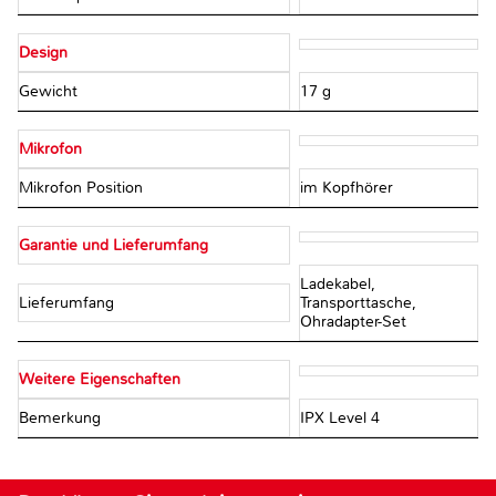
Design
Gewicht
17 g
Mikrofon
Mikrofon Position
im Kopfhörer
Garantie und Lieferumfang
Ladekabel,
Lieferumfang
Transporttasche,
Ohradapter-Set
Weitere Eigenschaften
Bemerkung
IPX Level 4