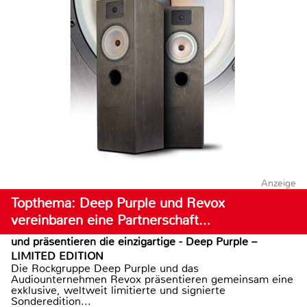
Anzeige
Topthema: Deep Purple und Revox
vereinbaren eine Partnerschaft…
und präsentieren die einzigartige - Deep Purple –
LIMITED EDITION
Die Rockgruppe Deep Purple und das
Audiounternehmen Revox präsentieren gemeinsam eine
exklusive, weltweit limitierte und signierte
Sonderedition...