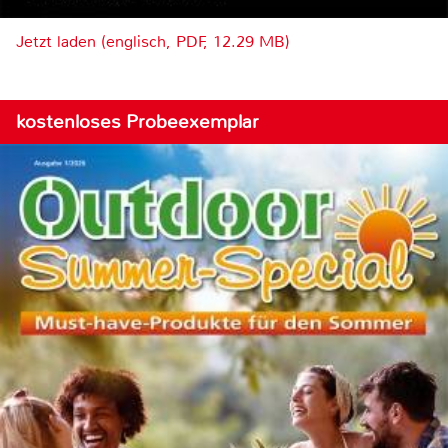
Jetzt laden (englisch, PDF, 12.29 MB)
kostenloses Probeexemplar