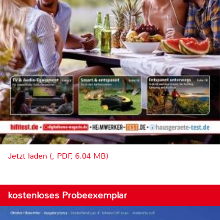
Jetzt laden (, PDF, 6.04 MB)
kostenloses Probeexemplar