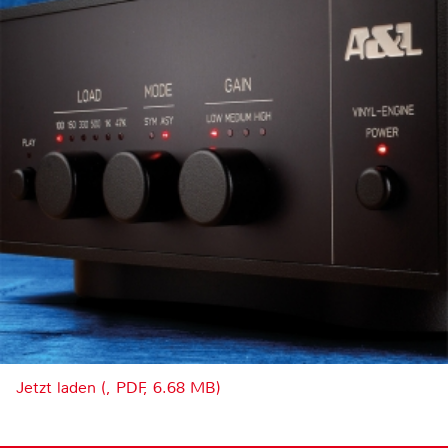
Jetzt laden (, PDF, 6.68 MB)