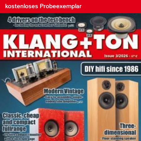
kostenloses Probeexemplar