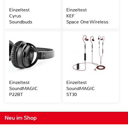
Einzeltest
Einzeltest
Cyrus
KEF
Soundbuds
Space One Wireless
Einzeltest
Einzeltest
SoundMAGIC
SoundMAGIC
P22BT
ST30
Neu im Shop