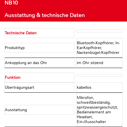
NB10
Ausstattung & technische Daten
Technische Daten
Bluetooth-Kopfhörer, In-
Produkttyp
Ear-Kopfhörer,
Nackenbügel-Kopfhörer
Ankopplung an das Ohr
im Ohr sitzend
Funktion
Übertragungsart
kabellos
Mikrofon,
schweißbeständig,
spritzwassergeschützt,
Ausstattung
Bedienelement am
Headset,
Ein-/Ausschalter