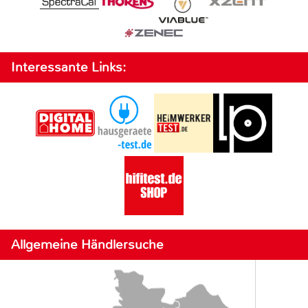
Interessante Links:
Allgemeine Händlersuche