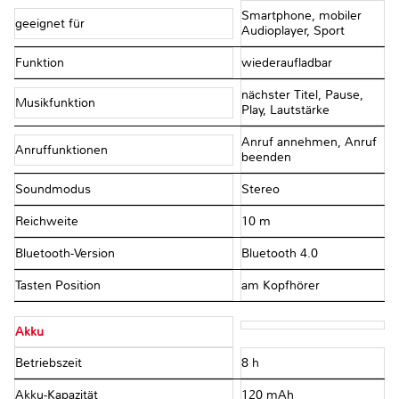
Smartphone, mobiler
geeignet für
Audioplayer, Sport
Funktion
wiederaufladbar
nächster Titel, Pause,
Musikfunktion
Play, Lautstärke
Anruf annehmen, Anruf
Anruffunktionen
beenden
Soundmodus
Stereo
Reichweite
10 m
Bluetooth-Version
Bluetooth 4.0
Tasten Position
am Kopfhörer
Akku
Betriebszeit
8 h
Akku-Kapazität
120 mAh