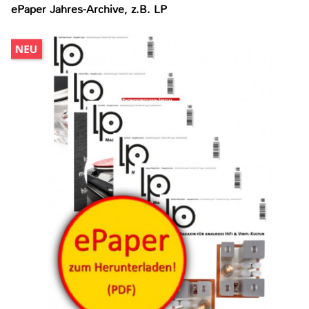
ePaper Jahres-Archive, z.B. LP