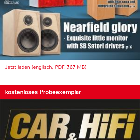
Jetzt laden (englisch, PDF, 7.67 MB)
kostenloses Probeexemplar