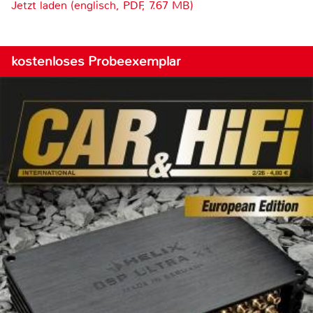
Jetzt laden (englisch, PDF, 7.67 MB)
kostenloses Probeexemplar