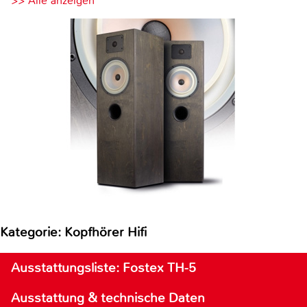
>> Alle anzeigen
Kategorie: Kopfhörer Hifi
Ausstattungsliste: Fostex TH-5
Ausstattung & technische Daten