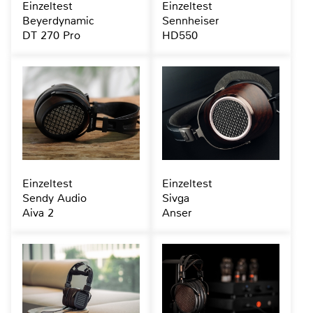
Einzeltest
Einzeltest
Beyerdynamic
Sennheiser
DT 270 Pro
HD550
Einzeltest
Einzeltest
Sendy Audio
Sivga
Aiva 2
Anser