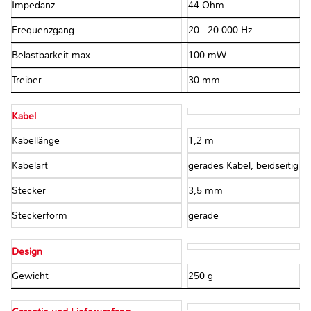
Impedanz
44 Ohm
Frequenzgang
20 - 20.000 Hz
Belastbarkeit max.
100 mW
Treiber
30 mm
Kabel
Kabellänge
1,2 m
Kabelart
gerades Kabel, beidseitig
Stecker
3,5 mm
Steckerform
gerade
Design
Gewicht
250 g