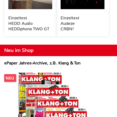
Einzeltest
Einzeltest
HEDD Audio
Audeze
HEDDphone TWO GT
CRBN²
Neu im Shop
ePaper Jahres-Archive, z.B. Klang & Ton