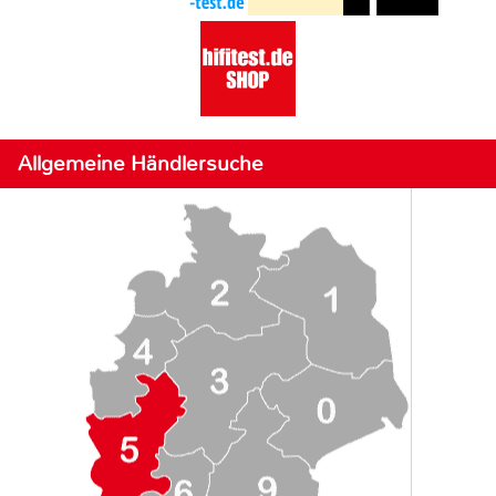
Allgemeine Händlersuche