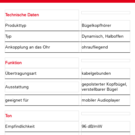
Technische Daten
Produkttyp
Bügelkopfhörer
Typ
Dynamisch, Halboffen
Ankopplung an das Ohr
ohraufliegend
Funktion
Übertragungsart
kabelgebunden
gepolsterter Kopfbügel,
Ausstattung
verstellbarer Bügel
geeignet für
mobiler Audioplayer
Ton
Empfindlichkeit
96 dB/mW