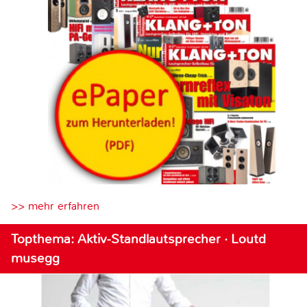
>> mehr erfahren
Topthema: Aktiv-Standlautsprecher · Loutd
musegg