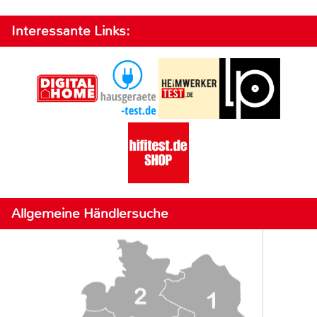
Interessante Links:
Allgemeine Händlersuche