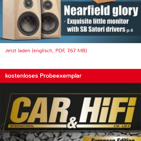
Jetzt laden (englisch, PDF, 7.67 MB)
kostenloses Probeexemplar