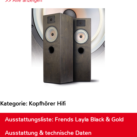
>> Alle anzeigen
Kategorie: Kopfhörer Hifi
Ausstattungsliste: Frends Layla Black & Gold
Ausstattung & technische Daten