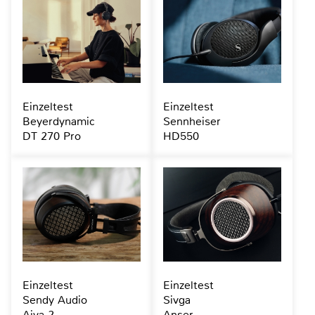
Einzeltest
Einzeltest
Beyerdynamic
Sennheiser
DT 270 Pro
HD550
Einzeltest
Einzeltest
Sendy Audio
Sivga
Aiva 2
Anser