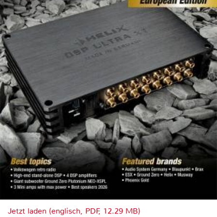
Jetzt laden (englisch, PDF, 12.29 MB)