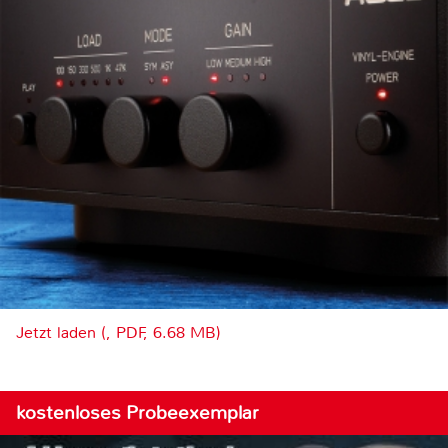
Jetzt laden (, PDF, 6.68 MB)
kostenloses Probeexemplar