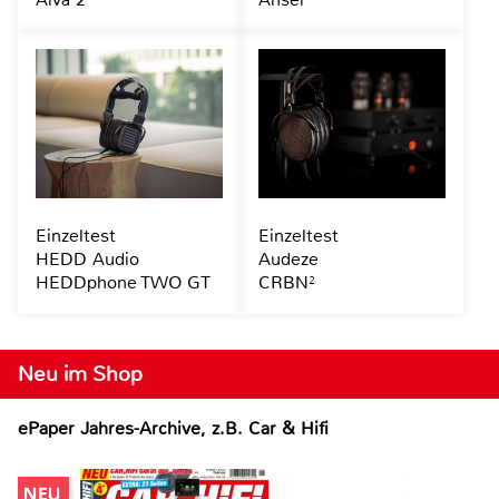
Einzeltest
Einzeltest
HEDD Audio
Audeze
HEDDphone TWO GT
CRBN²
Neu im Shop
ePaper Jahres-Archive, z.B. Car & Hifi