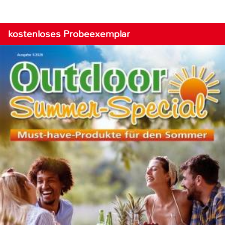
kostenloses Probeexemplar