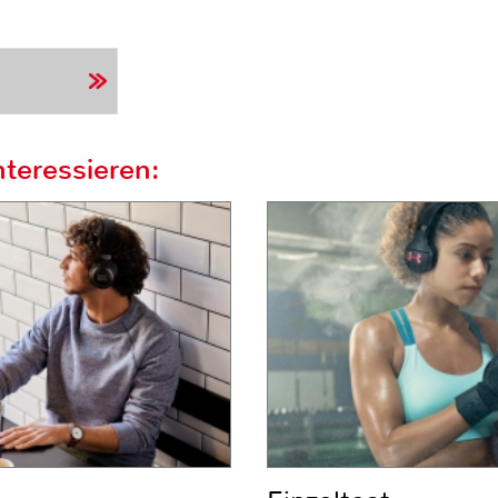
teressieren: