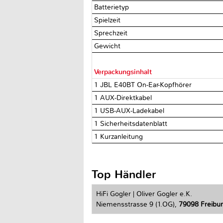
Batterietyp
Spielzeit
Sprechzeit
Gewicht
Verpackungsinhalt
1 JBL E40BT On-Ear-Kopfhörer
1 AUX-Direktkabel
1 USB-AUX-Ladekabel
1 Sicherheitsdatenblatt
1 Kurzanleitung
Top Händler
HiFi Gogler | Oliver Gogler e.K.
Niemensstrasse 9 (1.OG),
79098 Freiburg