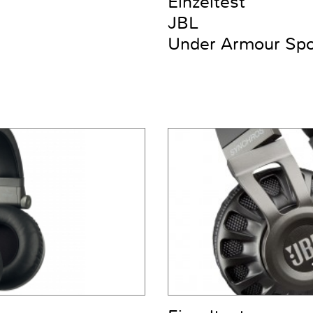
Einzeltest
JBL
Under Armour Spor