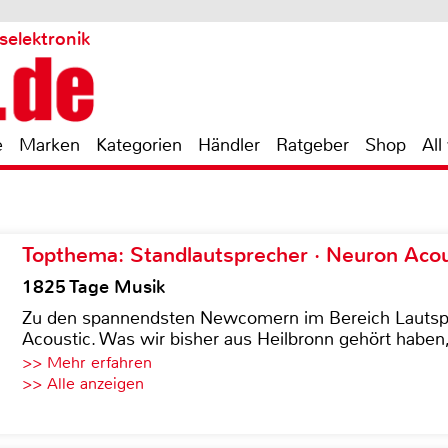
selektronik
e
Marken
Kategorien
Händler
Ratgeber
Shop
All
Topthema: Standlautsprecher · Neuron Acous
1825 Tage Musik
Zu den spannendsten Newcomern im Bereich Lautspre
Acoustic. Was wir bisher aus Heilbronn gehört haben, 
>> Mehr erfahren
>> Alle anzeigen