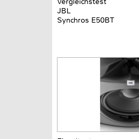
Vergleichstest
JBL
Synchros E50BT