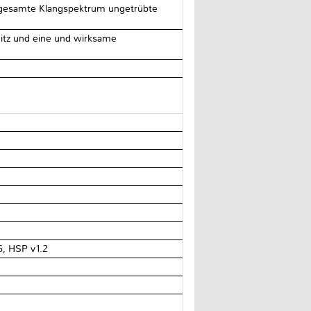
s gesamte Klangspektrum ungetrübte
itz und eine und wirksame
6, HSP v1.2