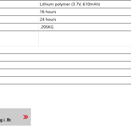
Lithium polymer (3.7V, 610mAh)
16 hours
24 hours
.205KG
 i. Br.