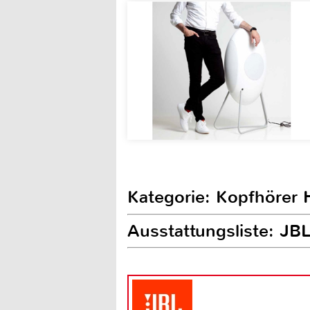
Kategorie: Kopfhörer H
Ausstattungsliste: JB