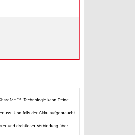
n ShareMe ™ -Technologie kann Deine
nuss. Und falls der Akku aufgebraucht
larer und drahtloser Verbindung über