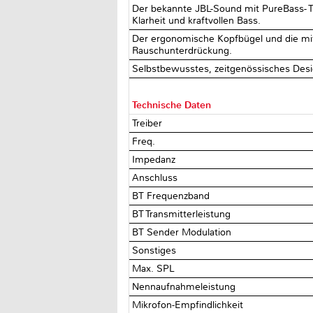
Der bekannte JBL-Sound mit PureBass- T
Klarheit und kraftvollen Bass.
Der ergonomische Kopfbügel und die mi
Rauschunterdrückung.
Selbstbewusstes, zeitgenössisches Desi
Technische Daten
Treiber
Freq.
Impedanz
Anschluss
BT Frequenzband
BT Transmitterleistung
BT Sender Modulation
Sonstiges
Max. SPL
Nennaufnahmeleistung
Mikrofon-Empfindlichkeit