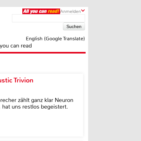
Anmelden
English (Google Translate)
 you can read
tic Trivion
cher zählt ganz klar Neuron
hat uns restlos begeistert.