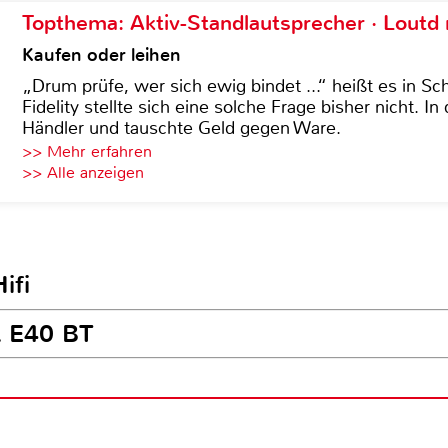
Topthema: Aktiv-Standlautsprecher · Lout
Kaufen oder leihen
„Drum prüfe, wer sich ewig bindet ...“ heißt es in Sch
Fidelity stellte sich eine solche Frage bisher nicht. 
Händler und tauschte Geld gegen Ware.
>> Mehr erfahren
>> Alle anzeigen
ifi
L E40 BT