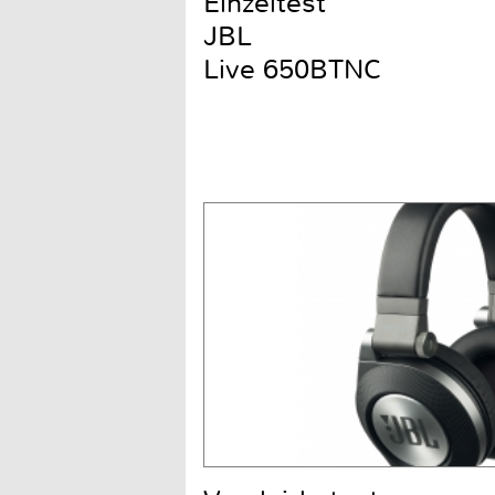
Einzeltest
JBL
Live 650BTNC