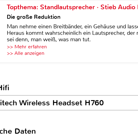
Topthema: Standlautsprecher · Stieb Audio
Die große Reduktion
Man nehme einen Breitbänder, ein Gehäuse und lass
Heraus kommt wahrscheinlich ein Lautsprecher, der n
sei denn, man weiß, was man tut.
>> Mehr erfahren
>> Alle anzeigen
ifi
gitech Wireless Headset H760
sche Daten