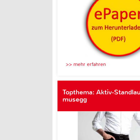
>> mehr erfahren
Topthema: Aktiv-Standlau
musegg