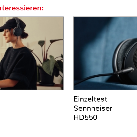
teressieren:
Einzeltest
Sennheiser
HD550