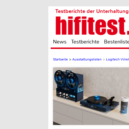
Testberichte der Unterhaltung
News
Testberichte
Bestenlist
Startseite
>
Ausstattungslisten
>
Logitech Wire