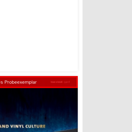
es Probeexemplar