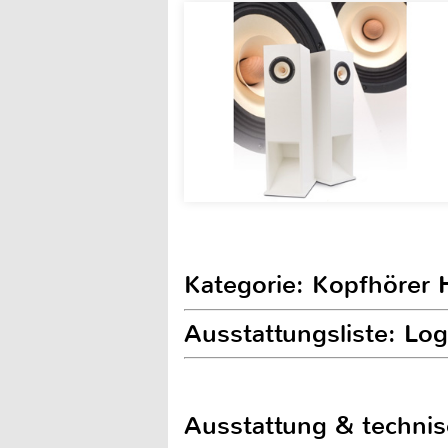
Kategorie: Kopfhörer H
Ausstattungsliste: Lo
Ausstattung & techni