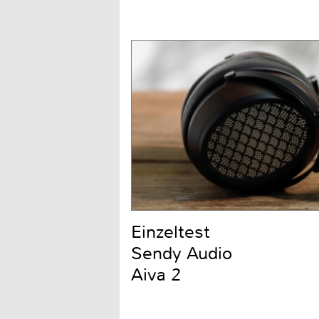
Einzeltest
Sendy Audio
Aiva 2