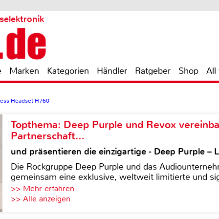
selektronik
e
Marken
Kategorien
Händler
Ratgeber
Shop
All
less Headset H760
Topthema: Deep Purple und Revox vereinba
Partnerschaft…
und präsentieren die einzigartige - Deep Purple 
Die Rockgruppe Deep Purple und das Audiounterneh
gemeinsam eine exklusive, weltweit limitierte und sig
>> Mehr erfahren
>> Alle anzeigen