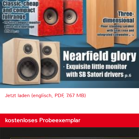
Jetzt laden (englisch, PDF, 7.67 MB)
kostenloses Probeexemplar