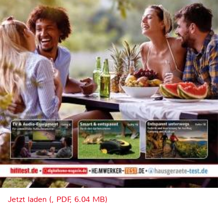
Jetzt laden (, PDF, 6.04 MB)