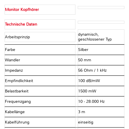
Monitor Kopfhörer
Technische Daten
dynamisch,
Arbeitsprinzip
geschlossener Typ
Farbe
Silber
Wandler
50 mm
Impedanz
56 Ohm / 1 kHz
Empfindlichkeit
100 dB/mW
Belastbarkeit
1500 mW
Frequenzgang
10 - 28.000 Hz
Kabellänge
3 m
Kabelführung
einseitig