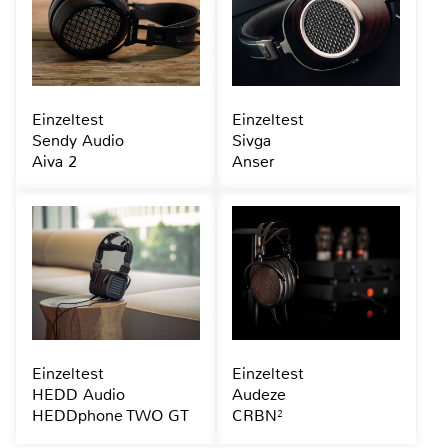
Einzeltest
Einzeltest
Sendy Audio
Sivga
Aiva 2
Anser
Einzeltest
Einzeltest
HEDD Audio
Audeze
HEDDphone TWO GT
CRBN²