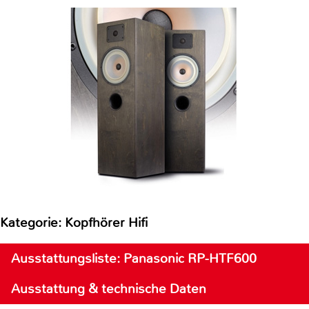
Kategorie: Kopfhörer Hifi
Ausstattungsliste: Panasonic RP-HTF600
Ausstattung & technische Daten