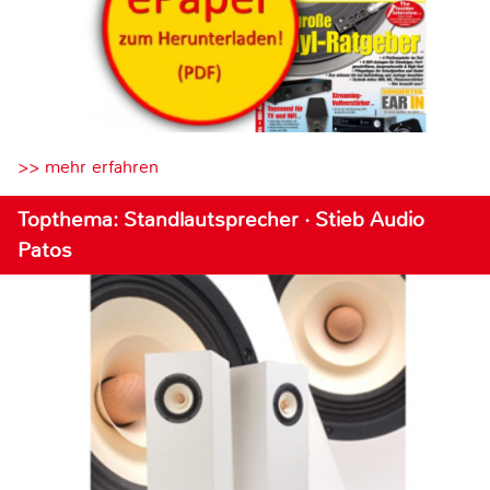
>> mehr erfahren
Topthema: Standlautsprecher · Stieb Audio
Patos