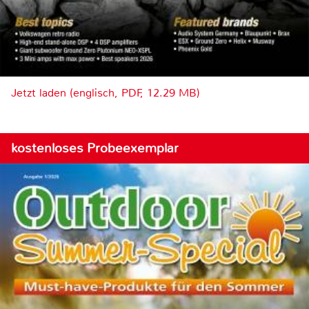
Jetzt laden (englisch, PDF, 12.29 MB)
kostenloses Probeexemplar