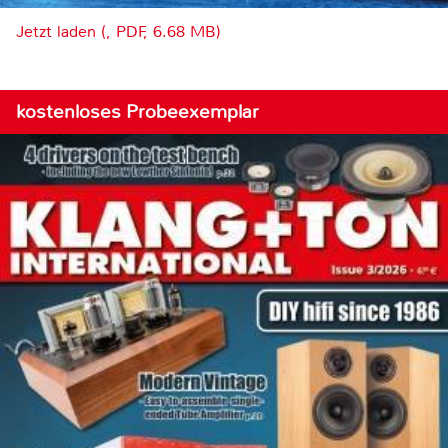
Jetzt laden (, PDF, 6.68 MB)
kostenloses Probeexemplar