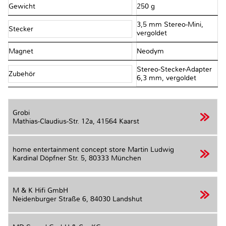
Gewicht
250 g
3,5 mm Stereo-Mini,
Stecker
vergoldet
Magnet
Neodym
Stereo-Stecker-Adapter
Zubehör
6,3 mm, vergoldet
Grobi
Mathias-Claudius-Str. 12a,
41564 Kaarst
home entertainment concept store Martin Ludwig
Kardinal Döpfner Str. 5,
80333 München
M & K Hifi GmbH
Neidenburger Straße 6,
84030 Landshut