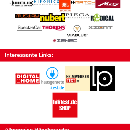
Interessante Links:
Allgemeine Händlersuche