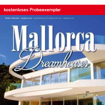
kostenloses Probeexemplar