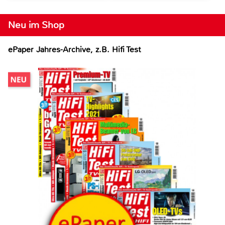
Neu im Shop
ePaper Jahres-Archive, z.B. Hifi Test