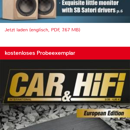
Jetzt laden (englisch, PDF, 7.67 MB)
kostenloses Probeexemplar