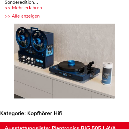
Sonderedition...
>> Mehr erfahren
>> Alle anzeigen
Kategorie: Kopfhörer Hifi
Ausstattungsliste: Plantronics RIG 505 LAVA