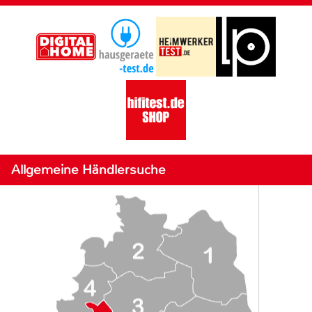
Allgemeine Händlersuche