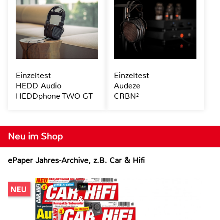
Einzeltest
Einzeltest
HEDD Audio
Audeze
HEDDphone TWO GT
CRBN²
Neu im Shop
ePaper Jahres-Archive, z.B. Car & Hifi