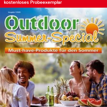
kostenloses Probeexemplar