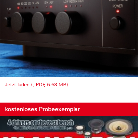
Jetzt laden (, PDF, 6.68 MB)
kostenloses Probeexemplar