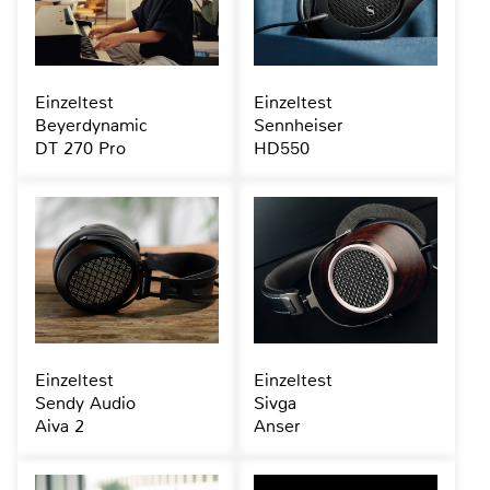
Einzeltest
Einzeltest
Beyerdynamic
Sennheiser
DT 270 Pro
HD550
Einzeltest
Einzeltest
Sendy Audio
Sivga
Aiva 2
Anser