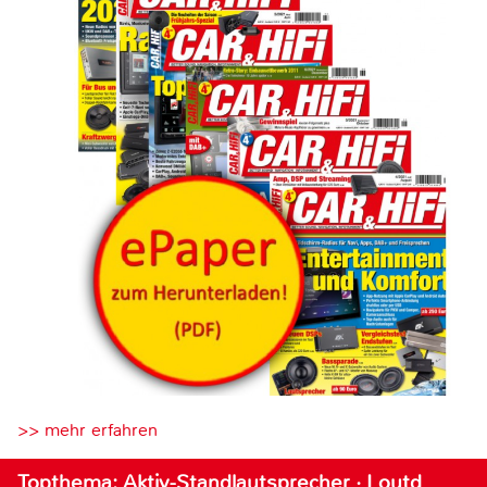
>> mehr erfahren
Topthema: Aktiv-Standlautsprecher · Loutd