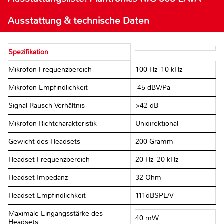
Ausstattung & technische Daten
Spezifikation
Mikrofon-Frequenzbereich
100 Hz–10 kHz
Mikrofon-Empfindlichkeit
-45 dBV/Pa
Signal-Rausch-Verhältnis
>42 dB
Mikrofon-Richtcharakteristik
Unidirektional
Gewicht des Headsets
200 Gramm
Headset-Frequenzbereich
20 Hz–20 kHz
Headset-Impedanz
32 Ohm
Headset-Empfindlichkeit
111dBSPL/V
Maximale Eingangsstärke des
40 mW
Headsets