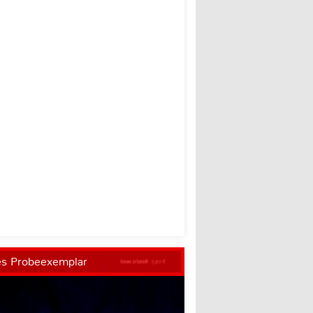
es Probeexemplar