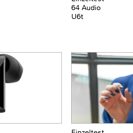
64 Audio
U6t
Einzeltest