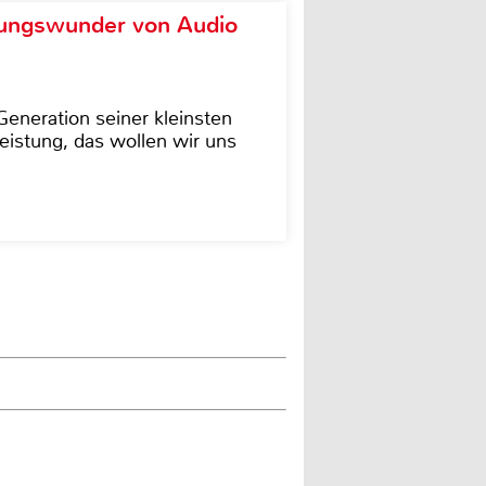
ungswunder von Audio
eneration seiner kleinsten
istung, das wollen wir uns