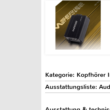
Kategorie: Kopfhörer 
Ausstattungsliste: Au
Ausstattung & techni