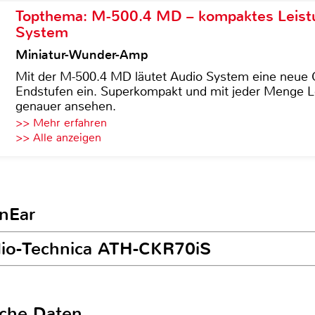
Topthema: M-500.4 MD – kompaktes Leist
System
Miniatur-Wunder-Amp
Mit der M-500.4 MD läutet Audio System eine neue G
Endstufen ein. Superkompakt und mit jeder Menge Le
genauer ansehen.
>> Mehr erfahren
>> Alle anzeigen
InEar
dio-Technica ATH-CKR70iS
sche Daten