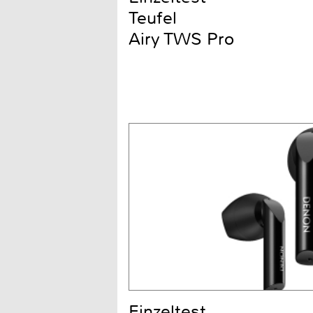
Teufel
Airy TWS Pro
Einzeltest