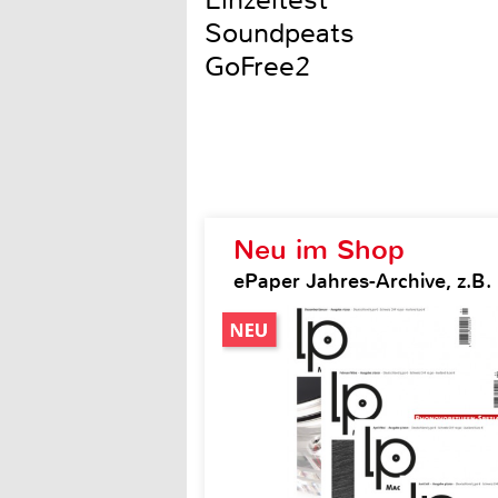
Einzeltest
Soundpeats
GoFree2
Neu im Shop
ePaper Jahres-Archive, z.B.