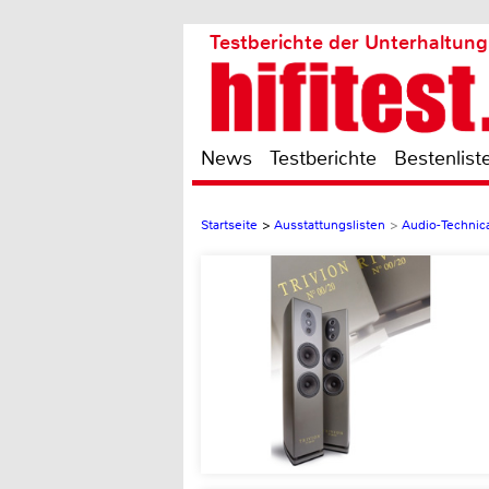
Testberichte der Unterhaltung
News
Testberichte
Bestenlist
Startseite
>
Ausstattungslisten
>
Audio-Techni