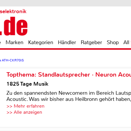
selektronik
e
Marken
Kategorien
Händler
Ratgeber
Shop
All
ca ATH-CKR70iS
Topthema: Standlautsprecher · Neuron Acous
1825 Tage Musik
Zu den spannendsten Newcomern im Bereich Lautspre
Acoustic. Was wir bisher aus Heilbronn gehört haben, 
>> Mehr erfahren
>> Alle anzeigen