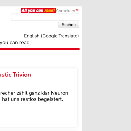
Anmelden
English (Google Translate)
 you can read
tic Trivion
cher zählt ganz klar Neuron
hat uns restlos begeistert.