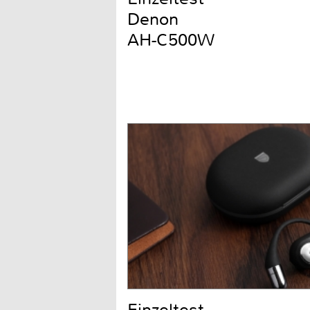
Denon
AH-C500W