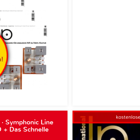
kostenlos
 · Symphonic Line
 + Das Schnelle