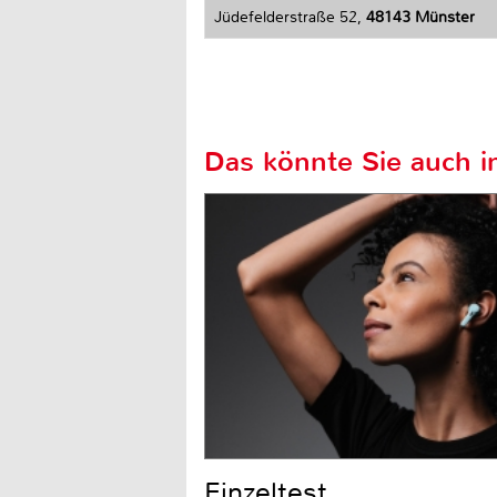
Jüdefelderstraße 52,
48143 Münster
Das könnte Sie auch in
Einzeltest