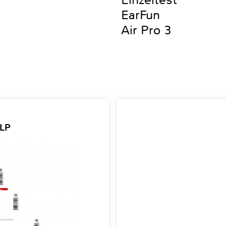
Einzeltest
EarFun
Air Pro 3
 LP