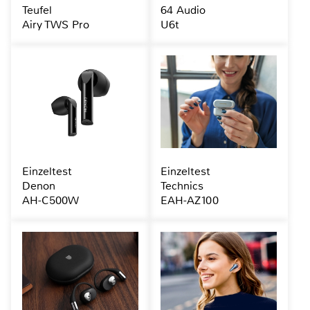
Teufel
64 Audio
Airy TWS Pro
U6t
Einzeltest
Einzeltest
Denon
Technics
AH-C500W
EAH-AZ100