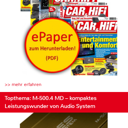
>> mehr erfahren
Topthema: M-500.4 MD – kompaktes
Leistungswunder von Audio System