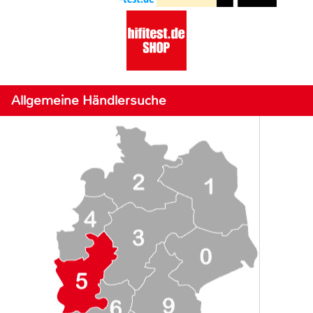
Allgemeine Händlersuche