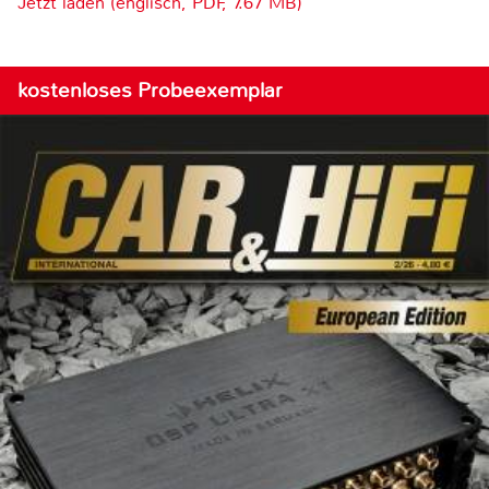
Jetzt laden (englisch, PDF, 7.67 MB)
kostenloses Probeexemplar