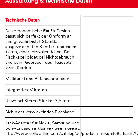
Ausstattung & technische Daten
Technische Daten
Das ergonomische Ear-Fit-Design
passt sich perfekt der Ohrform an
und gewährleistet Stabilität,
ausgezeichneten Komfort und einen
klaren, eindrucksvollen Klang. Das
Flachkabel bildet bei Nichtgebrauch
und beim Gebrauch des Headsets
keine Knoten.
Multifunktions-Rufannahmetaste
Integriertes Mikrofon
Universal-Stereo-Stecker 3,5 mm
Sich nicht verwickelndes Flachkabel
Jack-Adapter für Nokia, Samsung und
Sony-Ericsson inklusive - See more at:
http://www.cellularline.com/catalog/de/product/mosquito#sthash.