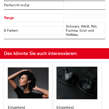
Perfect-fit In-Ear
Range
Schwarz, Weiß, Rot,
6 Farben:
Fuchsia, Grün und
Hellblau
Das könnte Sie auch interessieren:
Einzeltest
Einzeltest