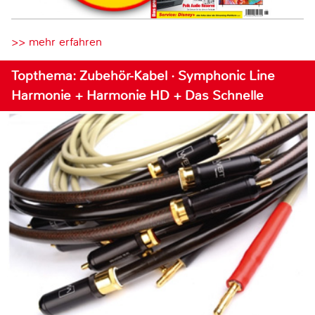
>> mehr erfahren
Topthema: Zubehör-Kabel · Symphonic Line
Harmonie + Harmonie HD + Das Schnelle