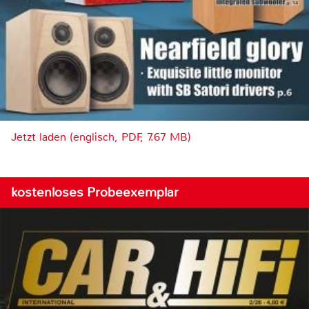
Jetzt laden (englisch, PDF, 7.67 MB)
kostenloses Probeexemplar