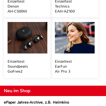
Einzeltest
Einzeltest
Denon
Technics
AH-C500W
EAH-AZ100
Einzeltest
Einzeltest
Soundpeats
EarFun
GoFree2
Air Pro 3
Neu im Shop
ePaper Jahres-Archive, z.B. Heimkino