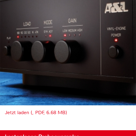
Jetzt laden (, PDF, 6.68 MB)