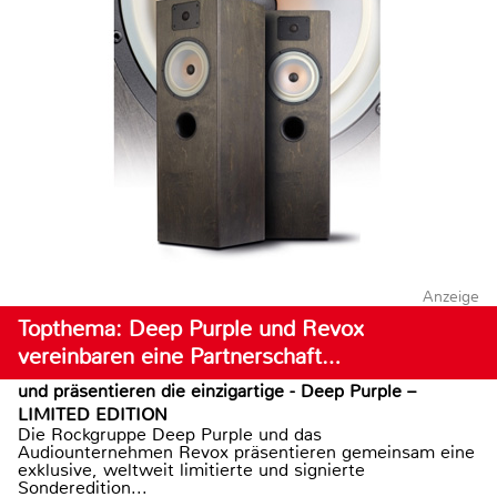
Anzeige
Topthema: Deep Purple und Revox
vereinbaren eine Partnerschaft…
und präsentieren die einzigartige - Deep Purple –
LIMITED EDITION
Die Rockgruppe Deep Purple und das
Audiounternehmen Revox präsentieren gemeinsam eine
exklusive, weltweit limitierte und signierte
Sonderedition...