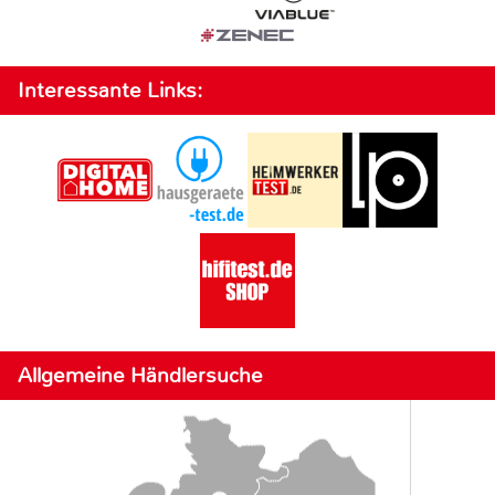
Interessante Links:
Allgemeine Händlersuche