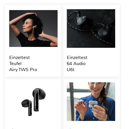
Einzeltest
Einzeltest
Teufel
64 Audio
Airy TWS Pro
U6t