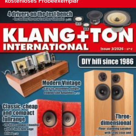
kostenloses Probeexemplar