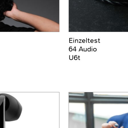
Einzeltest
64 Audio
U6t