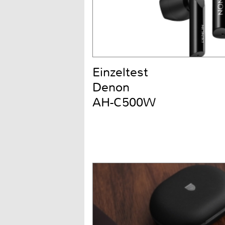
Einzeltest
Denon
AH-C500W