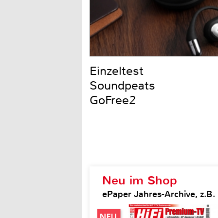
Einzeltest
Soundpeats
GoFree2
Neu im Shop
ePaper Jahres-Archive, z.B. H