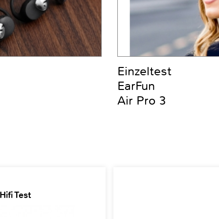
Einzeltest
EarFun
Air Pro 3
ifi Test