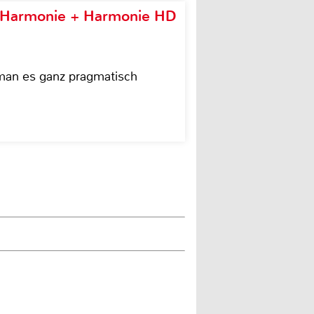
e Harmonie + Harmonie HD
 man es ganz pragmatisch