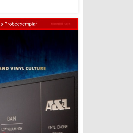
es Probeexemplar