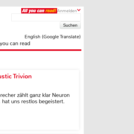
Anmelden
English (Google Translate)
 you can read
tic Trivion
cher zählt ganz klar Neuron
hat uns restlos begeistert.