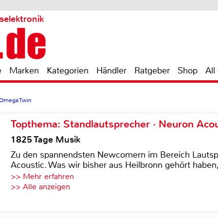
selektronik
e
Marken
Kategorien
Händler
Ratgeber
Shop
All
 Omega Twin
Topthema: Standlautsprecher · Neuron Acous
1825 Tage Musik
Zu den spannendsten Newcomern im Bereich Lautspre
Acoustic. Was wir bisher aus Heilbronn gehört haben, 
>> Mehr erfahren
>> Alle anzeigen