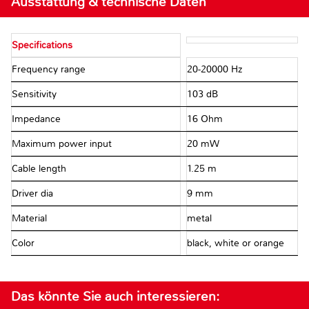
Ausstattung & technische Daten
Specifications
Frequency range
20-20000 Hz
Sensitivity
103 dB
Impedance
16 Ohm
Maximum power input
20 mW
Cable length
1.25 m
Driver dia
9 mm
Material
metal
Color
black, white or orange
Das könnte Sie auch interessieren: