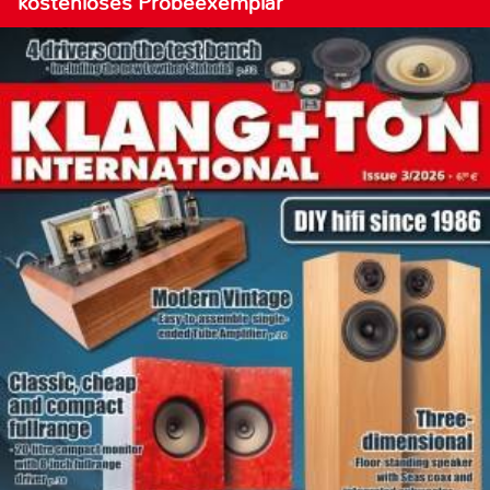
kostenloses Probeexemplar