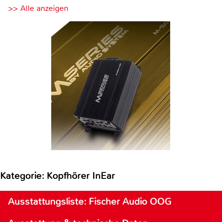
>> Alle anzeigen
Kategorie: Kopfhörer InEar
Ausstattungsliste: Fischer Audio OOG