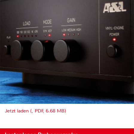
Jetzt laden (, PDF, 6.68 MB)