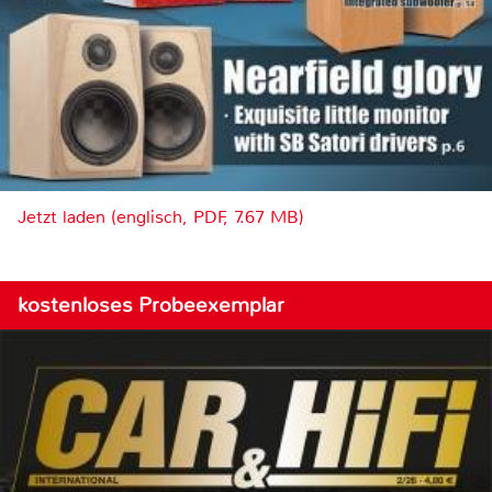
Jetzt laden (englisch, PDF, 7.67 MB)
kostenloses Probeexemplar