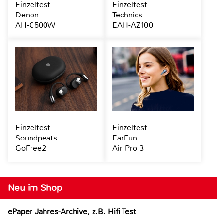
Einzeltest
Einzeltest
Denon
Technics
AH-C500W
EAH-AZ100
Einzeltest
Einzeltest
Soundpeats
EarFun
GoFree2
Air Pro 3
Neu im Shop
ePaper Jahres-Archive, z.B. Hifi Test