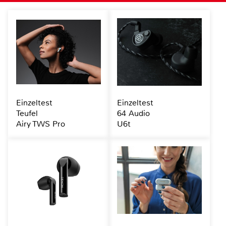
Einzeltest
Einzeltest
Teufel
64 Audio
Airy TWS Pro
U6t