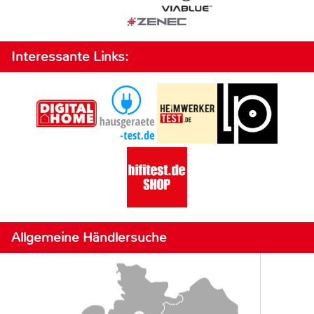
Interessante Links:
Allgemeine Händlersuche