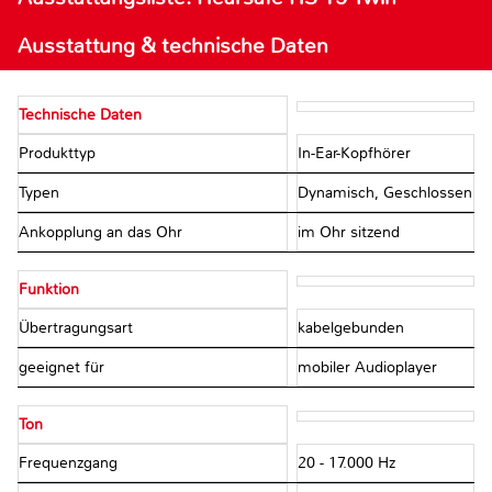
Ausstattung & technische Daten
Technische Daten
Produkttyp
In-Ear-Kopfhörer
Typen
Dynamisch, Geschlossen
Ankopplung an das Ohr
im Ohr sitzend
Funktion
Übertragungsart
kabelgebunden
geeignet für
mobiler Audioplayer
Ton
Frequenzgang
20 - 17.000 Hz