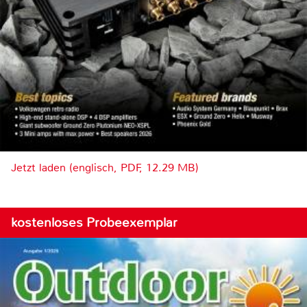
Jetzt laden (englisch, PDF, 12.29 MB)
kostenloses Probeexemplar