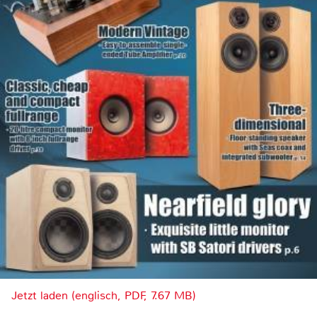
Jetzt laden (englisch, PDF, 7.67 MB)