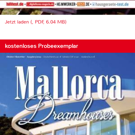
Jetzt laden (, PDF, 6.04 MB)
kostenloses Probeexemplar