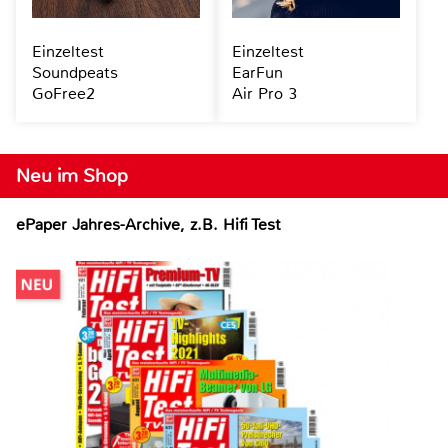
Einzeltest
Einzeltest
Soundpeats
EarFun
GoFree2
Air Pro 3
Neu im Shop
ePaper Jahres-Archive, z.B. Hifi Test