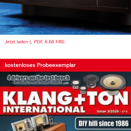
Jetzt laden (, PDF, 6.68 MB)
kostenloses Probeexemplar