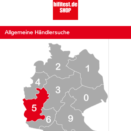
Allgemeine Händlersuche