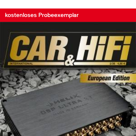
kostenloses Probeexemplar