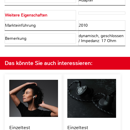
Adapter
Weitere Eigenschaften
Markteinführung
2010
dynamisch, geschlossen
Bemerkung
/ Impedanz: 17 Ohm
Das könnte Sie auch interessieren:
Einzeltest
Einzeltest