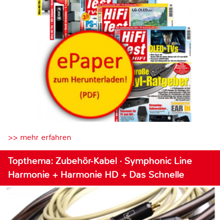
>> mehr erfahren
Topthema: Zubehör-Kabel · Symphonic Line
Harmonie + Harmonie HD + Das Schnelle