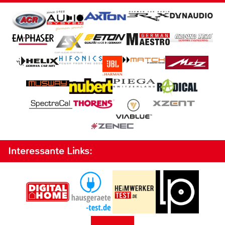
Interessante Links: