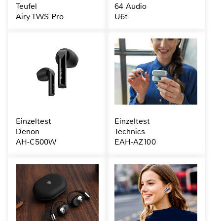
Teufel
64 Audio
Airy TWS Pro
U6t
Einzeltest
Einzeltest
Denon
Technics
AH-C500W
EAH-AZ100