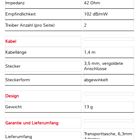
Impedanz
42 Ohm
Empfindlichkeit
102 dB/mW
Treiber Anzahl (pro Seite)
2
Kabel
Kabellänge
1,4 m
3,5 mm, vergoldete
Stecker
Anschlüsse
Steckerform
abgewinkelt
Design
Gewicht
13 g
Garantie und Lieferumfang
Transporttasche, 6,3mm
Lieferumfang