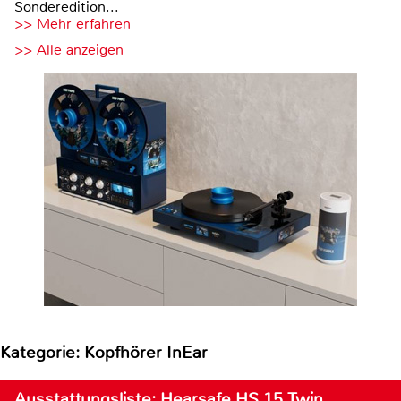
Sonderedition...
>> Mehr erfahren
>> Alle anzeigen
Kategorie: Kopfhörer InEar
Ausstattungsliste: Hearsafe HS 15 Twin