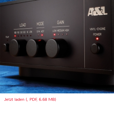
Jetzt laden (, PDF, 6.68 MB)