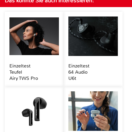
Das könnte Sie auch interessieren:
Einzeltest
Einzeltest
Teufel
64 Audio
Airy TWS Pro
U6t