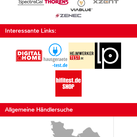
Interessante Links:
Allgemeine Händlersuche