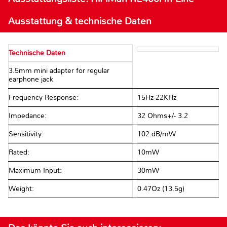
Ausstattung & technische Daten
Technische Daten
3.5mm mini adapter for regular
earphone jack
Frequency Response:
15Hz-22KHz
Impedance:
32 Ohms+/- 3.2
Sensitivity:
102 dB/mW
Rated:
10mW
Maximum Input:
30mW
Weight:
0.47Oz (13.5g)