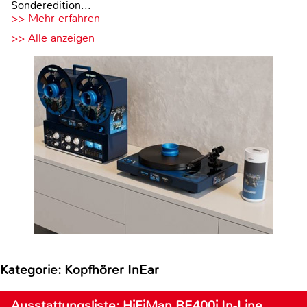
Sonderedition...
>> Mehr erfahren
>> Alle anzeigen
Kategorie: Kopfhörer InEar
Ausstattungsliste: HiFiMan RE400i In-Line