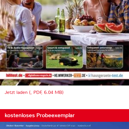
Jetzt laden (, PDF, 6.04 MB)
kostenloses Probeexemplar