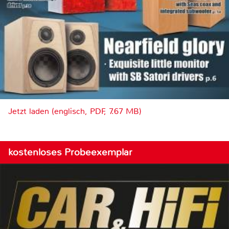
Jetzt laden (englisch, PDF, 7.67 MB)
kostenloses Probeexemplar