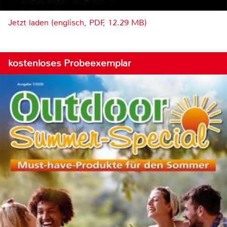
Jetzt laden (englisch, PDF, 12.29 MB)
kostenloses Probeexemplar