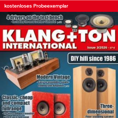
kostenloses Probeexemplar