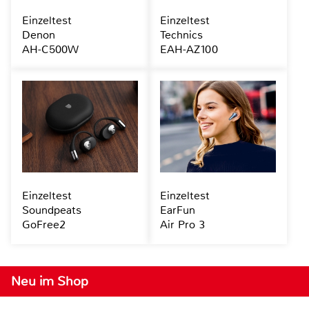
Einzeltest
Einzeltest
Denon
Technics
AH-C500W
EAH-AZ100
Einzeltest
Einzeltest
Soundpeats
EarFun
GoFree2
Air Pro 3
Neu im Shop