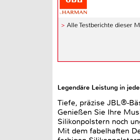
Alle Testberichte dieser 
Legendäre Leistung in jed
Tiefe, präzise JBL®-Bä
Genießen Sie Ihre Musi
Silikonpolstern noch un
Mit dem fabelhaften D