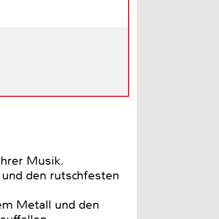
Ihrer Musik.
 und den rutschfesten
em Metall und den