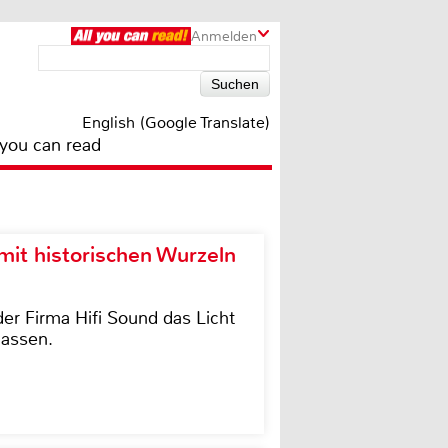
Anmelden
English (Google Translate)
 you can read
it historischen Wurzeln
der Firma Hifi Sound das Licht
lassen.