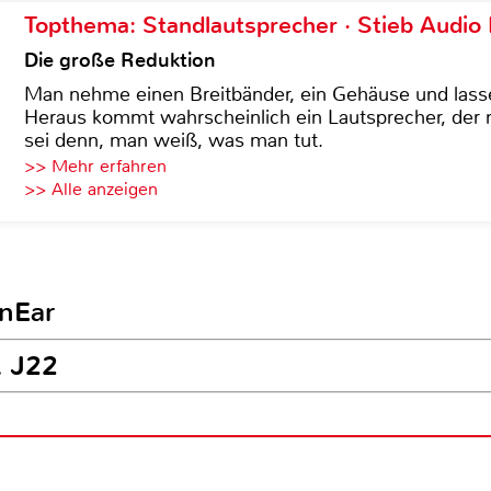
Topthema: Standlautsprecher · Stieb Audio
Die große Reduktion
Man nehme einen Breitbänder, ein Gehäuse und lass
Heraus kommt wahrscheinlich ein Lautsprecher, der n
sei denn, man weiß, was man tut.
>> Mehr erfahren
>> Alle anzeigen
InEar
L J22