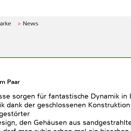
Marke
News
em Paar
sse sorgen für fantastische Dynamik in 
k dank der geschlossenen Konstruktion
gestörter
esign, den Gehäusen aus sandgestrahlt