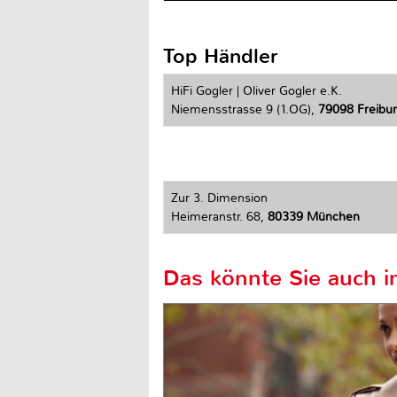
Top Händler
HiFi Gogler | Oliver Gogler e.K.
Niemensstrasse 9 (1.OG),
79098 Freiburg
Zur 3. Dimension
Heimeranstr. 68,
80339 München
Das könnte Sie auch in