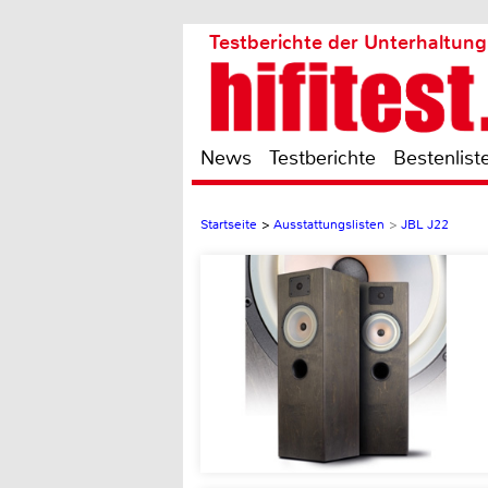
Testberichte der Unterhaltung
News
Testberichte
Bestenlist
Startseite
>
Ausstattungslisten
>
JBL J22