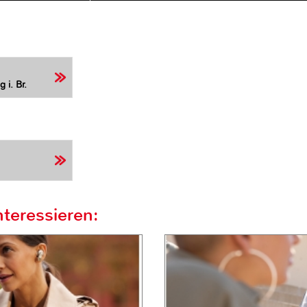
 i. Br.
teressieren: