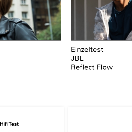
Einzeltest
JBL
Reflect Flow
ifi Test