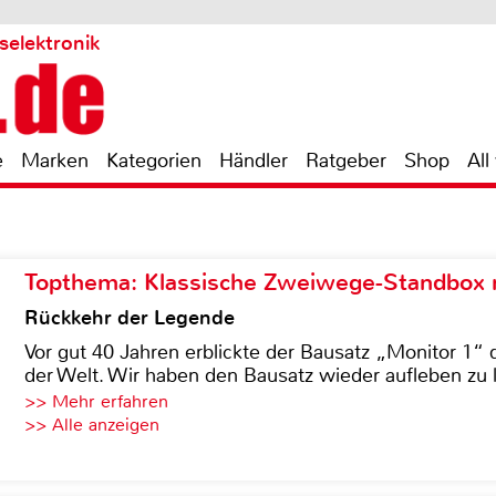
selektronik
e
Marken
Kategorien
Händler
Ratgeber
Shop
All
Topthema: Klassische Zweiwege-Standbox m
Rückkehr der Legende
Vor gut 40 Jahren erblickte der Bausatz „Monitor 1“ 
der Welt. Wir haben den Bausatz wieder aufleben zu 
>> Mehr erfahren
>> Alle anzeigen