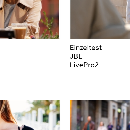
Einzeltest
JBL
LivePro2