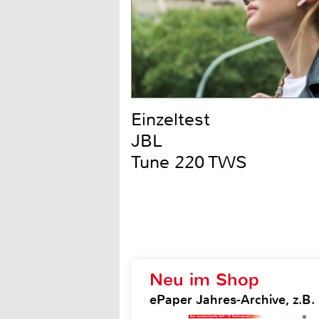
Einzeltest
JBL
Tune 220 TWS
Neu im Shop
ePaper Jahres-Archive, z.B. H