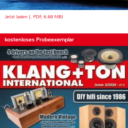
Jetzt laden (, PDF, 6.68 MB)
kostenloses Probeexemplar