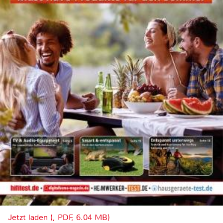
Jetzt laden (, PDF, 6.04 MB)