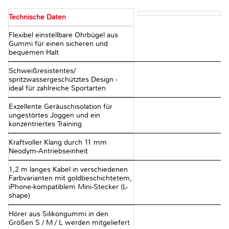
Technische Daten
Flexibel einstellbare Ohrbügel aus
Gummi für einen sicheren und
bequemen Halt
Schweißresistentes/
spritzwassergeschütztes Design -
ideal für zahlreiche Sportarten
Exzellente Geräuschisolation für
ungestörtes Joggen und ein
konzentriertes Training
Kraftvoller Klang durch 11 mm
Neodym-Antriebseinheit
1,2 m langes Kabel in verschiedenen
Farbvarianten mit goldbeschichtetem,
iPhone-kompatiblem Mini-Stecker (L-
shape)
Hörer aus Silikongummi in den
Größen S / M / L werden mitgeliefert