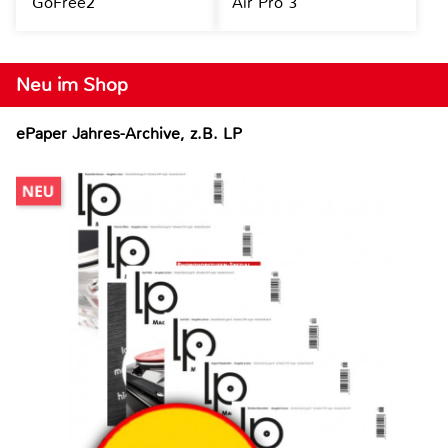
GoFree2
Air Pro 3
Neu im Shop
ePaper Jahres-Archive, z.B. LP