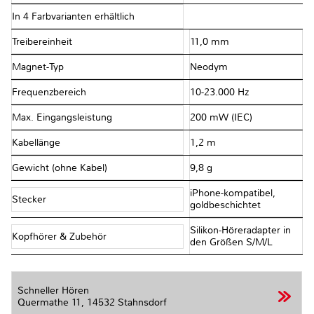
In 4 Farbvarianten erhältlich
Treibereinheit
11,0 mm
Magnet-Typ
Neodym
Frequenzbereich
10-23.000 Hz
Max. Eingangsleistung
200 mW (IEC)
Kabellänge
1,2 m
Gewicht (ohne Kabel)
9,8 g
iPhone-kompatibel,
Stecker
goldbeschichtet
Silikon-Höreradapter in
Kopfhörer & Zubehör
den Größen S/M/L
Schneller Hören
Quermathe 11,
14532 Stahnsdorf