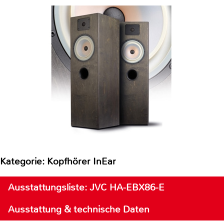
Kategorie: Kopfhörer InEar
Ausstattungsliste: JVC HA-EBX86-E
Ausstattung & technische Daten