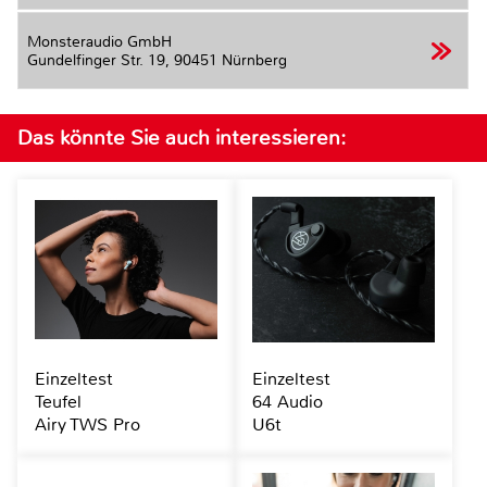
Monsteraudio GmbH
Gundelfinger Str. 19,
90451 Nürnberg
Das könnte Sie auch interessieren:
Einzeltest
Einzeltest
Teufel
64 Audio
Airy TWS Pro
U6t