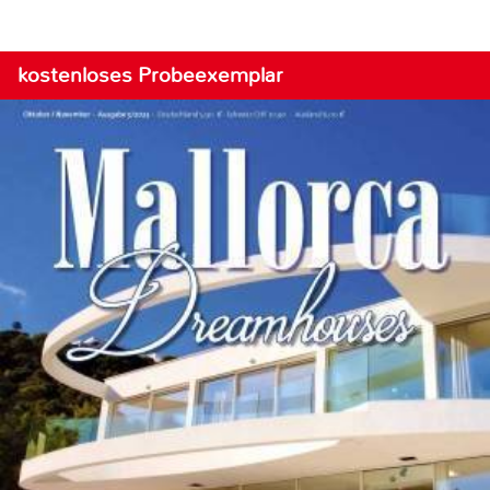
kostenloses Probeexemplar