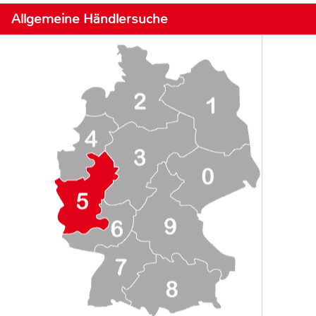
Allgemeine Händlersuche