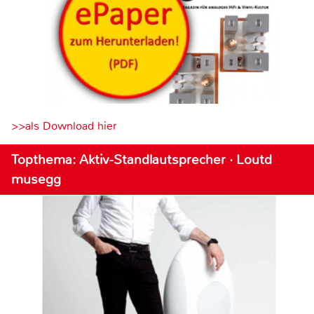
>>als Download hier
Topthema: Aktiv-Standlautsprecher · Loutd
musegg