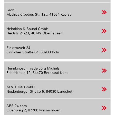
Grobi
Mathias-Claudius-Str. 12a,
41564 Kaarst
Heimkino & Sound GmbH
Heidstr. 21-23,
46149 Oberhausen
Elektrowelt 24
Linnicher Straße 64,
50933 Köln
Heimkinoschmiede Jörg Michels
Friedrichstr, 12,
54470 Bernkastl-Kues
M & K Hifi GmbH
Neidenburger Straße 6,
84030 Landshut
ARS 24.com
Eibenweg 2,
87700 Memmingen