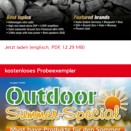
Jetzt laden (englisch, PDF, 12.29 MB)
kostenloses Probeexemplar