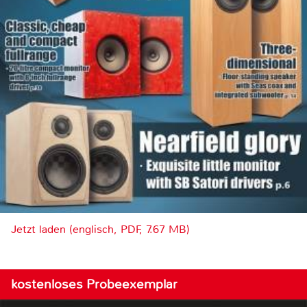
Jetzt laden (englisch, PDF, 7.67 MB)
kostenloses Probeexemplar