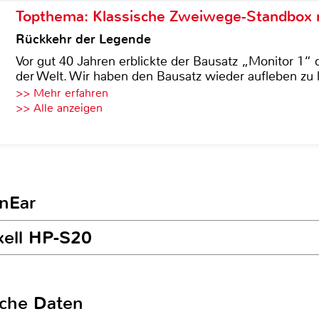
Topthema: Klassische Zweiwege-Standbox m
Rückkehr der Legende
Vor gut 40 Jahren erblickte der Bausatz „Monitor 1“ 
der Welt. Wir haben den Bausatz wieder aufleben zu 
>> Mehr erfahren
>> Alle anzeigen
InEar
xell HP-S20
sche Daten