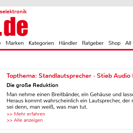
selektronik
e
Marken
Kategorien
Händler
Ratgeber
Shop
All
Topthema: Standlautsprecher · Stieb Audio
Die große Reduktion
Man nehme einen Breitbänder, ein Gehäuse und lass
Heraus kommt wahrscheinlich ein Lautsprecher, der n
sei denn, man weiß, was man tut.
>> Mehr erfahren
>> Alle anzeigen