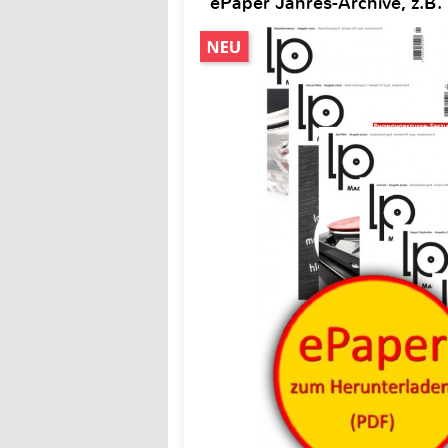
ePaper Jahres-Archive, z.B.