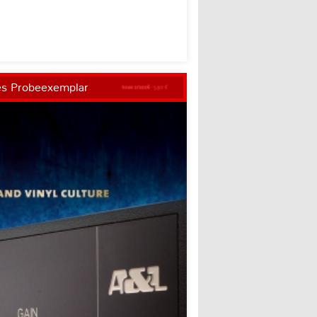
es Probeexemplar