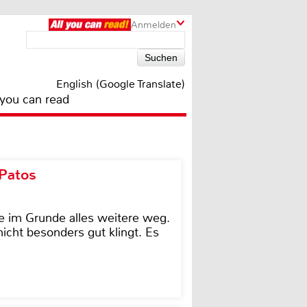
Anmelden
English (Google Translate)
 you can read
 Patos
e im Grunde alles weitere weg.
icht besonders gut klingt. Es