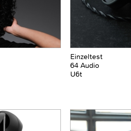
Einzeltest
64 Audio
U6t