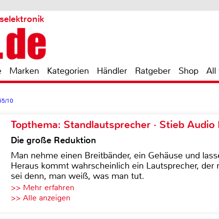
selektronik
e
Marken
Kategorien
Händler
Ratgeber
Shop
All
55/10
Topthema: Standlautsprecher · Stieb Audio
Die große Reduktion
Man nehme einen Breitbänder, ein Gehäuse und lass
Heraus kommt wahrscheinlich ein Lautsprecher, der n
sei denn, man weiß, was man tut.
>> Mehr erfahren
>> Alle anzeigen