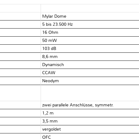
Mylar Dome
5 bis 23.500 Hz
16 Ohm
50 mW
103 dB
8,6 mm
Dynamisch
CCAW
Neodym
zwei parallele Anschlüsse, symmetr.
1,2 m
3,5 mm
vergoldet
OFC