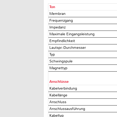
Ton
Membran
Frequenzgang
Impedanz
Maximale Eingangsleistung
Empfindlichkeit
Lautspr.-Durchmesser
Typ
Schwingspule
Magnettyp
Anschlüsse
Kabelverbindung
Kabellänge
Anschluss
Anschlussausführung
Kabeltyp