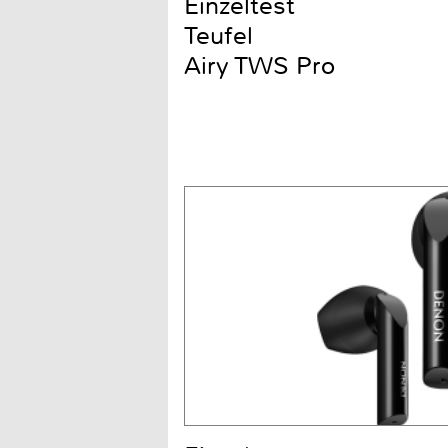
Einzeltest
Teufel
Airy TWS Pro