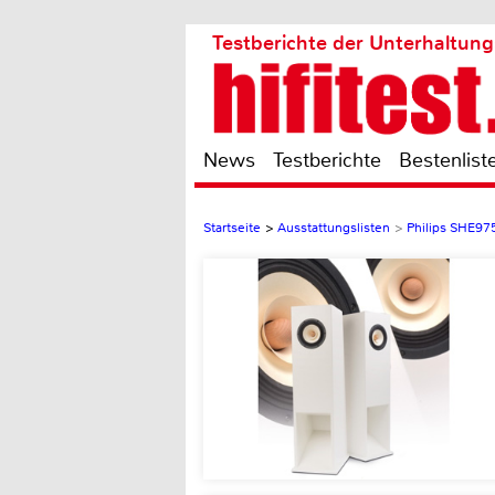
Testberichte der Unterhaltung
News
Testberichte
Bestenlist
Startseite
>
Ausstattungslisten
>
Philips SHE97