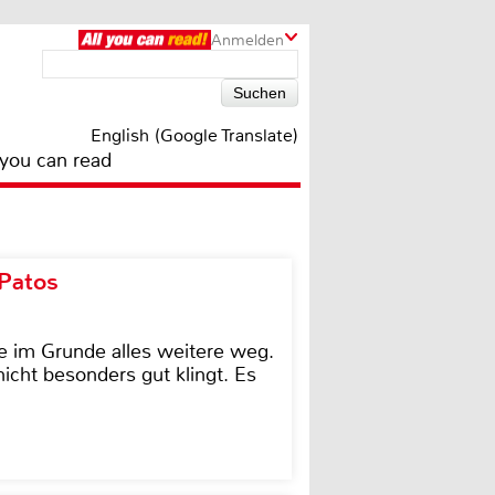
Anmelden
English (Google Translate)
 you can read
 Patos
e im Grunde alles weitere weg.
icht besonders gut klingt. Es