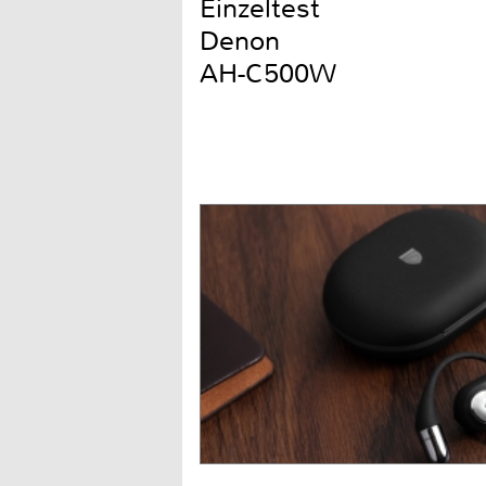
Einzeltest
Denon
AH-C500W