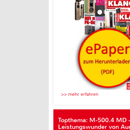
>> mehr erfahren
Topthema: M-500.4 MD 
Leistungswunder von Au