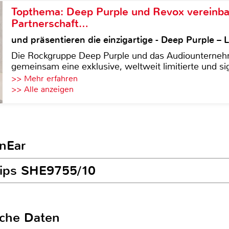
Topthema: Deep Purple und Revox vereinba
Partnerschaft…
und präsentieren die einzigartige - Deep Purple 
Die Rockgruppe Deep Purple und das Audiounterneh
gemeinsam eine exklusive, weltweit limitierte und sig
>> Mehr erfahren
>> Alle anzeigen
InEar
ilips SHE9755/10
sche Daten