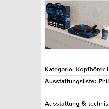
Kategorie: Kopfhörer 
Ausstattungsliste: Ph
Ausstattung & techni