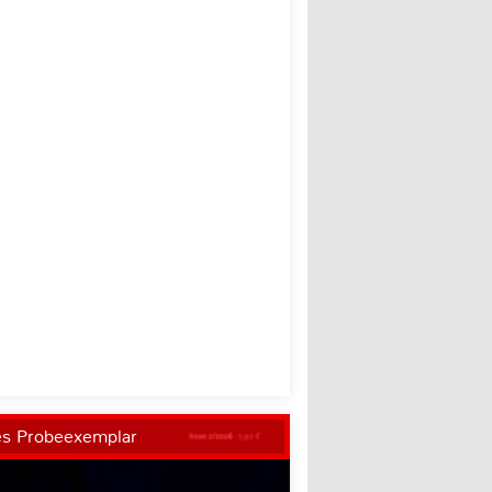
es Probeexemplar