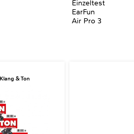
Einzeltest
EarFun
Air Pro 3
 Klang & Ton