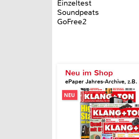
Einzeltest
Soundpeats
GoFree2
Neu im Shop
ePaper Jahres-Archive, z.B.