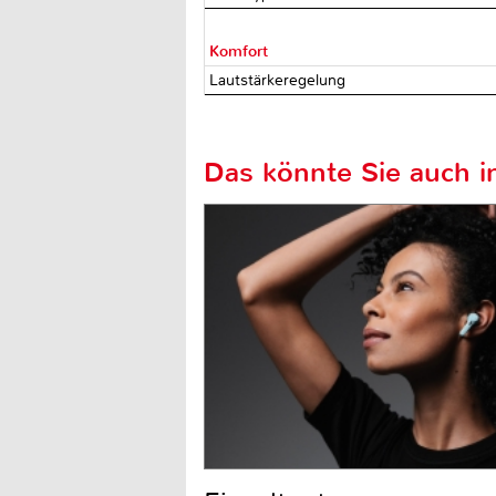
Komfort
Lautstärkeregelung
Das könnte Sie auch in