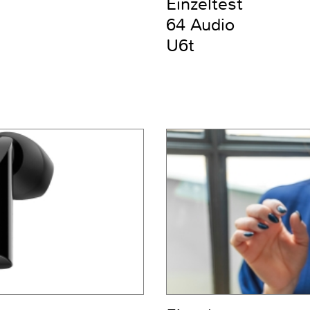
Einzeltest
64 Audio
U6t