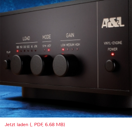
Jetzt laden (, PDF, 6.68 MB)