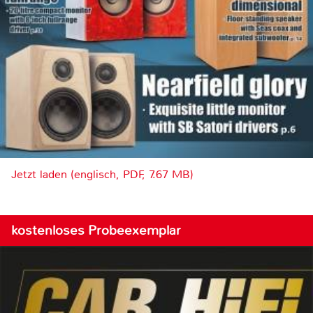
Jetzt laden (englisch, PDF, 7.67 MB)
kostenloses Probeexemplar