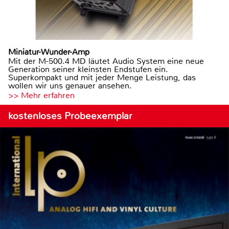
Miniatur-Wunder-Amp
Mit der M-500.4 MD läutet Audio System eine neue
Generation seiner kleinsten Endstufen ein.
Superkompakt und mit jeder Menge Leistung, das
wollen wir uns genauer ansehen.
>> Mehr erfahren
kostenloses Probeexemplar