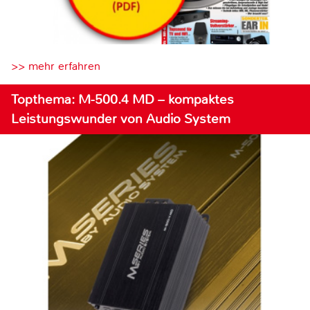
>> mehr erfahren
Topthema: M-500.4 MD – kompaktes
Leistungswunder von Audio System