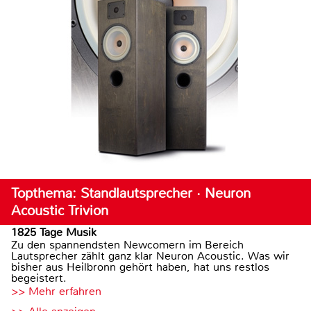
Topthema: Standlautsprecher · Neuron
Acoustic Trivion
1825 Tage Musik
Zu den spannendsten Newcomern im Bereich
Lautsprecher zählt ganz klar Neuron Acoustic. Was wir
bisher aus Heilbronn gehört haben, hat uns restlos
begeistert.
>> Mehr erfahren