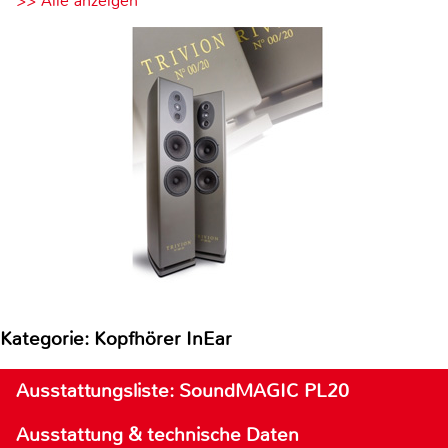
>> Alle anzeigen
Kategorie: Kopfhörer InEar
Ausstattungsliste: SoundMAGIC PL20
Ausstattung & technische Daten