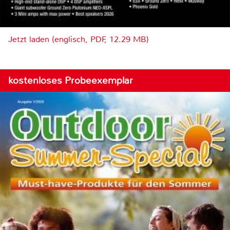
Jetzt laden (englisch, PDF, 12.29 MB)
kostenloses Probeexemplar