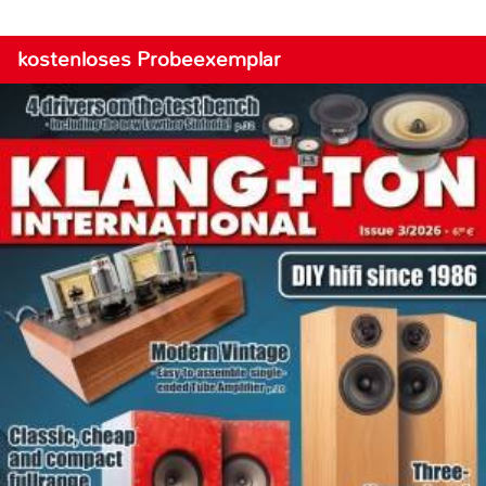
kostenloses Probeexemplar