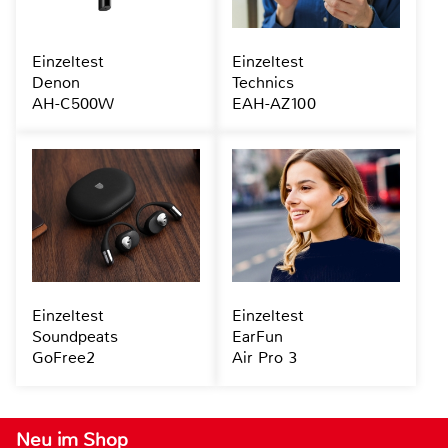
Einzeltest
Einzeltest
Denon
Technics
AH-C500W
EAH-AZ100
Einzeltest
Einzeltest
Soundpeats
EarFun
GoFree2
Air Pro 3
Neu im Shop