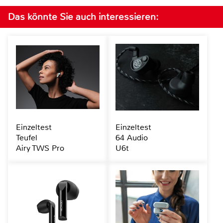
Das könnte Sie auch interessieren:
Einzeltest
Einzeltest
Teufel
64 Audio
Airy TWS Pro
U6t