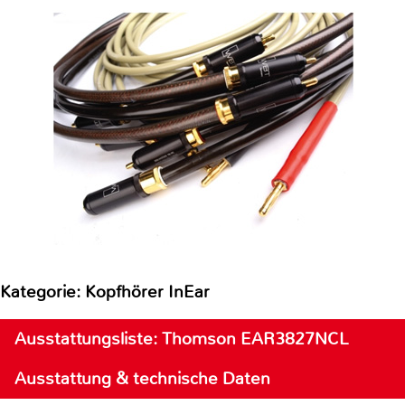
Kategorie: Kopfhörer InEar
Ausstattungsliste: Thomson EAR3827NCL
Ausstattung & technische Daten