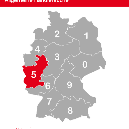
Allgemeine Händlersuche