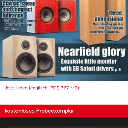
Jetzt laden (englisch, PDF, 7.67 MB)
kostenloses Probeexemplar