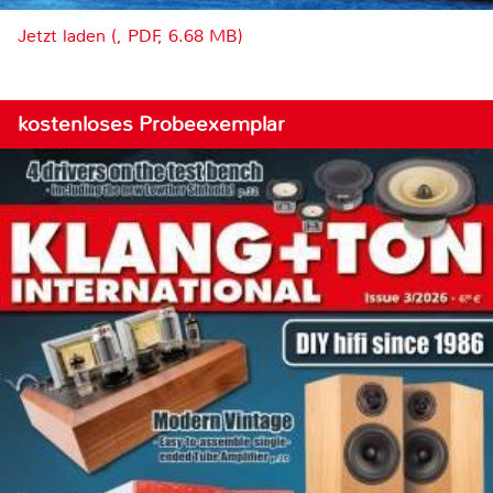
Jetzt laden (, PDF, 6.68 MB)
kostenloses Probeexemplar