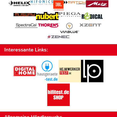
Interessante Links: