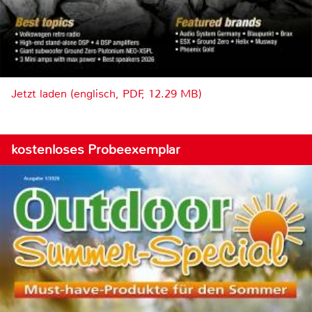
Jetzt laden (englisch, PDF, 12.29 MB)
kostenloses Probeexemplar