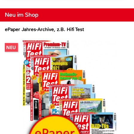
Neu im Shop
ePaper Jahres-Archive, z.B. Hifi Test