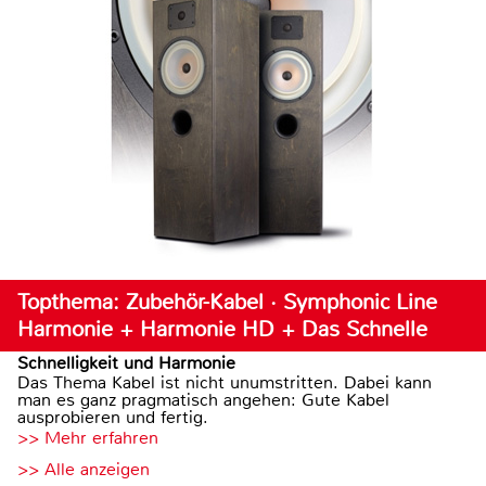
Topthema: Zubehör-Kabel · Symphonic Line
Harmonie + Harmonie HD + Das Schnelle
Schnelligkeit und Harmonie
Das Thema Kabel ist nicht unumstritten. Dabei kann
man es ganz pragmatisch angehen: Gute Kabel
ausprobieren und fertig.
>> Mehr erfahren
>> Alle anzeigen