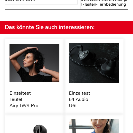
1-Tasten-Fernbedienung
Das könnte Sie auch interessieren:
Einzeltest
Einzeltest
Teufel
64 Audio
Airy TWS Pro
U6t