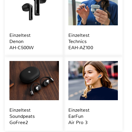
Einzeltest
Einzeltest
Denon
Technics
AH-C500W
EAH-AZ100
Einzeltest
Einzeltest
Soundpeats
EarFun
GoFree2
Air Pro 3