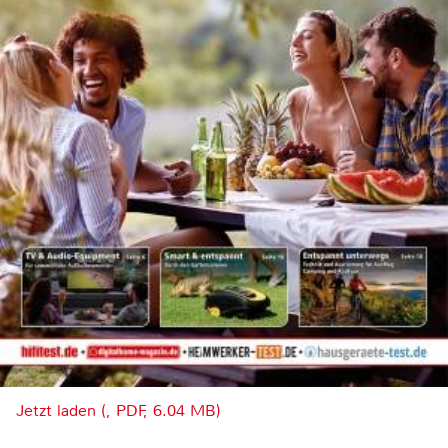
Jetzt laden (, PDF, 6.04 MB)