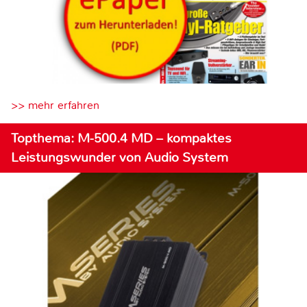
>> mehr erfahren
Topthema: M-500.4 MD – kompaktes
Leistungswunder von Audio System