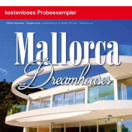
kostenloses Probeexemplar