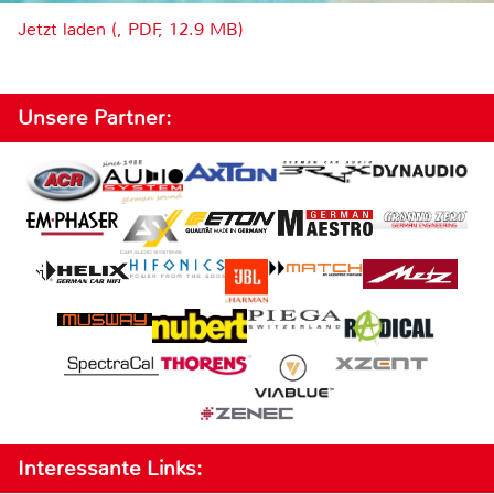
Jetzt laden (, PDF, 12.9 MB)
Unsere Partner:
Interessante Links: