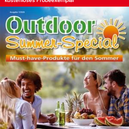
kostenloses Probeexemplar