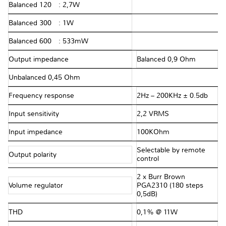
Balanced 120 Ω: 2,7W
Balanced 300 Ω: 1W
Balanced 600 Ω: 533mW
Output impedance
Balanced 0,9 Ohm
Unbalanced 0,45 Ohm
Frequency response
2Hz – 200KHz ± 0.5db
Input sensitivity
2,2 VRMS
Input impedance
100KOhm
Selectable by remote
Output polarity
control
2 x Burr Brown
Volume regulator
PGA2310 (180 steps
0,5dB)
THD
0,1% @ 11W