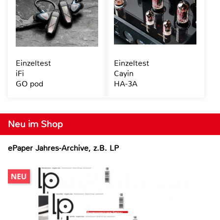
Einzeltest
Einzeltest
iFi
Cayin
GO pod
HA-3A
Neu im Shop
ePaper Jahres-Archive, z.B. LP