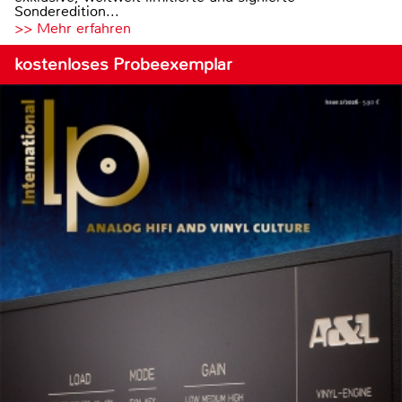
Sonderedition...
>> Mehr erfahren
kostenloses Probeexemplar