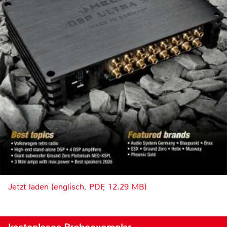
Jetzt laden (englisch, PDF, 12.29 MB)