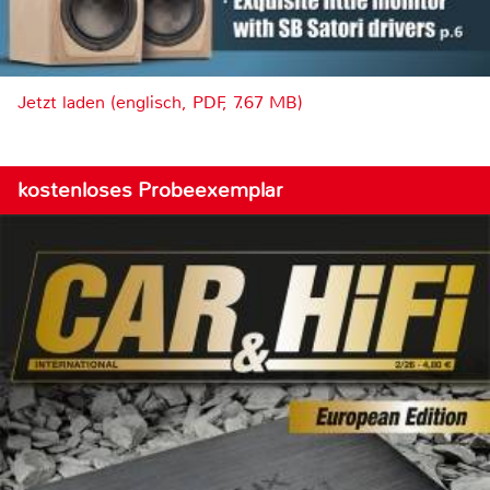
Jetzt laden (englisch, PDF, 7.67 MB)
kostenloses Probeexemplar