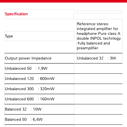
Specification
Reference stereo
integrated amplifier for
headphone Pure class A
Type
double INPOL technlogy
-fully balanced and
preamplifier
Output power Impedance
Unbalanced 32 Ω: 3W
Unbalanced 50 Ω: 1,9W
Unbalanced 120 Ω: 800mW
Unbalanced 300 Ω: 320mW
Unbalanced 600 Ω: 160mW
Balanced 32 Ω: 10W
Balanced 50 Ω: 6,4W