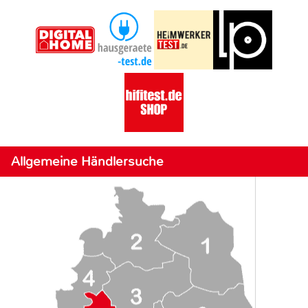
Allgemeine Händlersuche