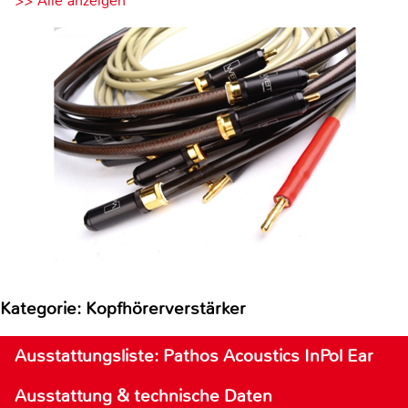
>> Alle anzeigen
Kategorie: Kopfhörerverstärker
Ausstattungsliste: Pathos Acoustics InPol Ear
Ausstattung & technische Daten