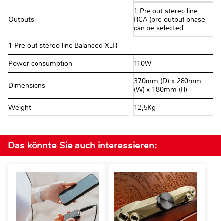
1 Pre out stereo line
Outputs
RCA (pre-output phase
can be selected)
1 Pre out stereo line Balanced XLR
Power consumption
110W
370mm (D) x 280mm
Dimensions
(W) x 180mm (H)
Weight
12,5Kg
Das könnte Sie auch interessieren: