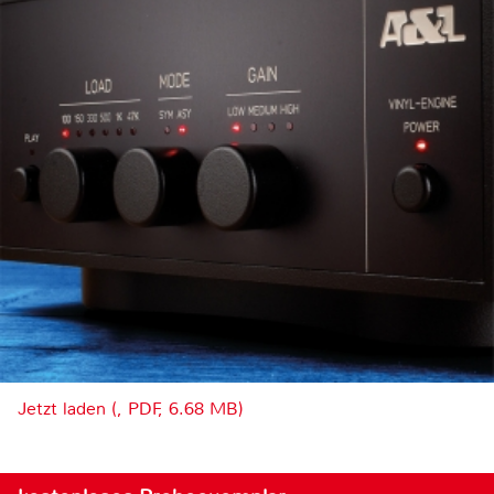
Jetzt laden (, PDF, 6.68 MB)