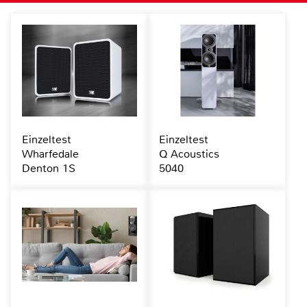
Einzeltest
Einzeltest
Wharfedale
Q Acoustics
Denton 1S
5040