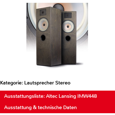
Kategorie: Lautsprecher Stereo
Ausstattungsliste: Altec Lansing IMW448
Ausstattung & technische Daten