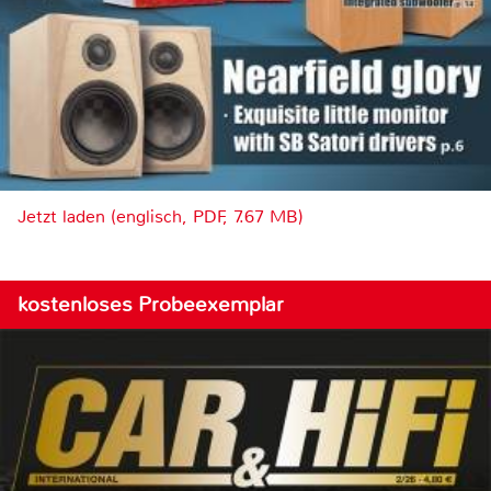
Jetzt laden (englisch, PDF, 7.67 MB)
kostenloses Probeexemplar