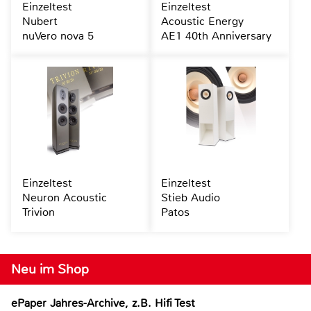
Einzeltest
Einzeltest
Nubert
Acoustic Energy
nuVero nova 5
AE1 40th Anniversary
Einzeltest
Einzeltest
Neuron Acoustic
Stieb Audio
Trivion
Patos
Neu im Shop
ePaper Jahres-Archive, z.B. Hifi Test