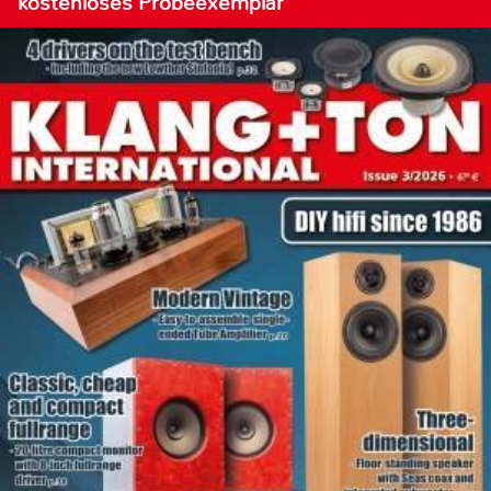
kostenloses Probeexemplar