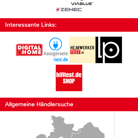
Interessante Links:
Allgemeine Händlersuche