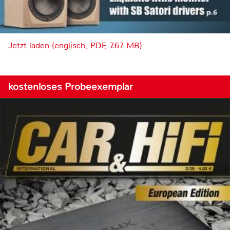
Jetzt laden (englisch, PDF, 7.67 MB)
kostenloses Probeexemplar