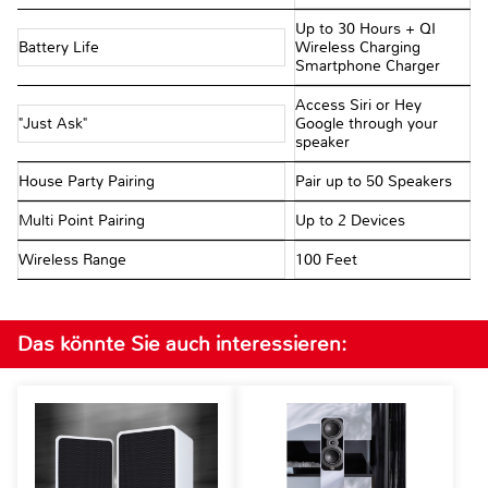
Up to 30 Hours + QI
Battery Life
Wireless Charging
Smartphone Charger
Access Siri or Hey
"Just Ask"
Google through your
speaker
House Party Pairing
Pair up to 50 Speakers
Multi Point Pairing
Up to 2 Devices
Wireless Range
100 Feet
Das könnte Sie auch interessieren: