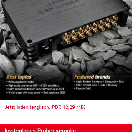
Jetzt laden (englisch, PDF, 12.29 MB)
kostenloses Probeexemplar