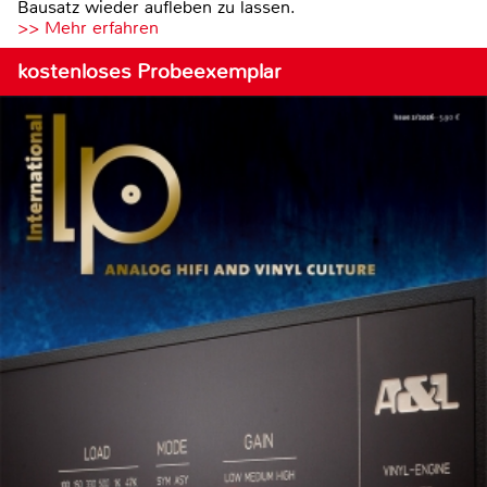
Bausatz wieder aufleben zu lassen.
>> Mehr erfahren
kostenloses Probeexemplar