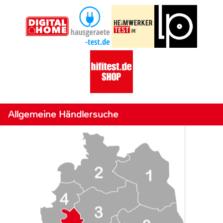
Allgemeine Händlersuche