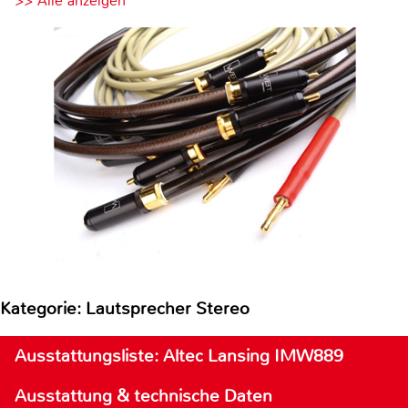
>> Alle anzeigen
Kategorie: Lautsprecher Stereo
Ausstattungsliste: Altec Lansing IMW889
Ausstattung & technische Daten