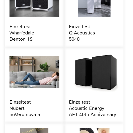
Einzeltest
Einzeltest
Wharfedale
Q Acoustics
Denton 1S
5040
Einzeltest
Einzeltest
Nubert
Acoustic Energy
nuVero nova 5
AE1 40th Anniversary