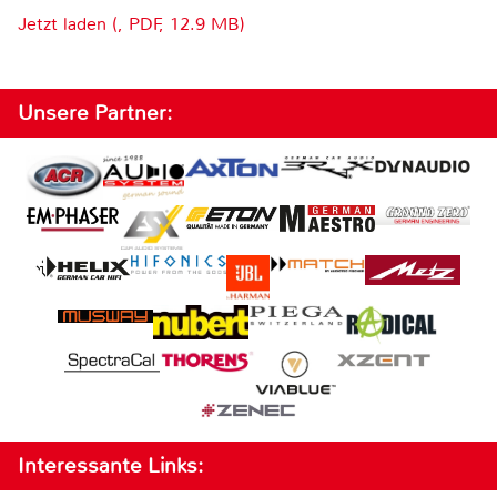
Jetzt laden (, PDF, 12.9 MB)
Unsere Partner:
Interessante Links: