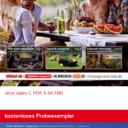
Jetzt laden (, PDF, 6.04 MB)
kostenloses Probeexemplar