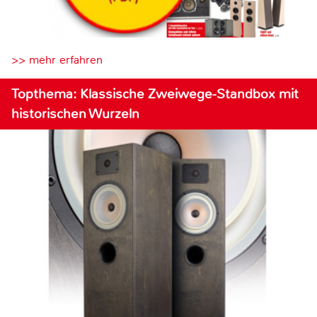
>> mehr erfahren
Topthema: Klassische Zweiwege-Standbox mit
historischen Wurzeln