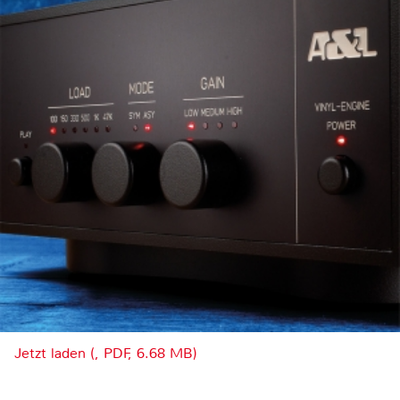
Jetzt laden (, PDF, 6.68 MB)