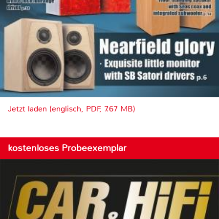
Jetzt laden (englisch, PDF, 7.67 MB)
kostenloses Probeexemplar