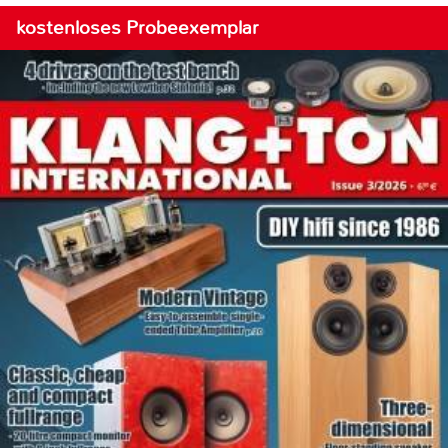
kostenloses Probeexemplar