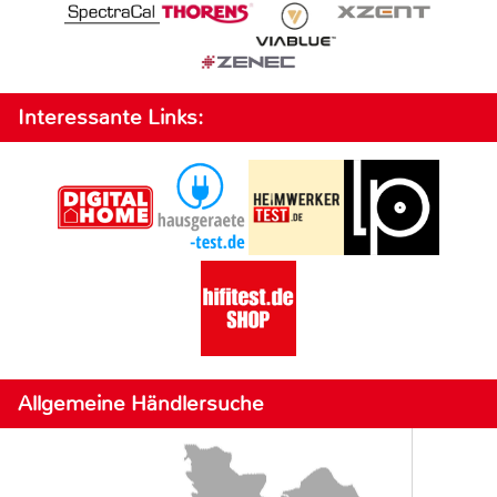
Interessante Links:
Allgemeine Händlersuche