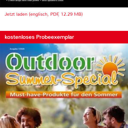
Jetzt laden (englisch, PDF, 12.29 MB)
kostenloses Probeexemplar