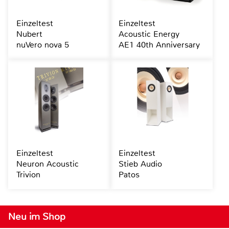
Einzeltest
Einzeltest
Nubert
Acoustic Energy
nuVero nova 5
AE1 40th Anniversary
Einzeltest
Einzeltest
Neuron Acoustic
Stieb Audio
Trivion
Patos
Neu im Shop