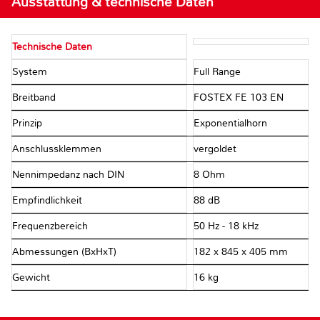
Ausstattung & technische Daten
Technische Daten
System
Full Range
Breitband
FOSTEX FE 103 EN
Prinzip
Exponentialhorn
Anschlussklemmen
vergoldet
Nennimpedanz nach DIN
8 Ohm
Empfindlichkeit
88 dB
Frequenzbereich
50 Hz - 18 kHz
Abmessungen (BxHxT)
182 x 845 x 405 mm
Gewicht
16 kg