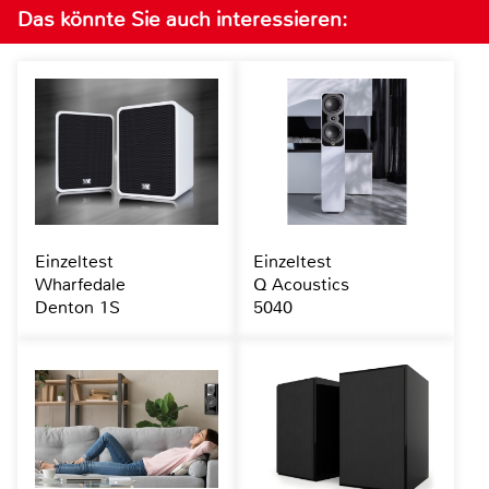
Das könnte Sie auch interessieren:
Einzeltest
Einzeltest
Wharfedale
Q Acoustics
Denton 1S
5040