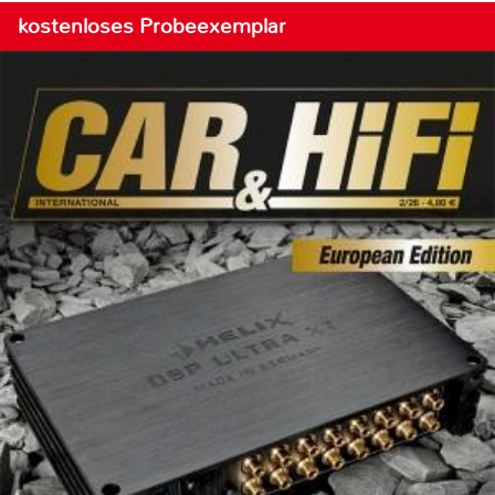
kostenloses Probeexemplar