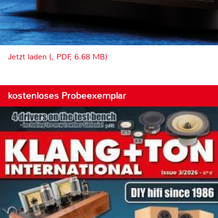
Jetzt laden (, PDF, 6.68 MB)
kostenloses Probeexemplar