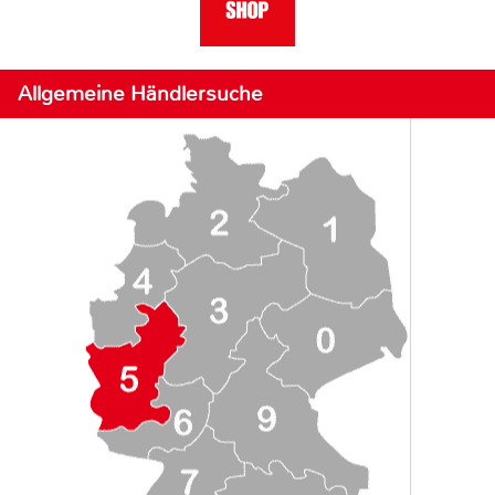
Allgemeine Händlersuche