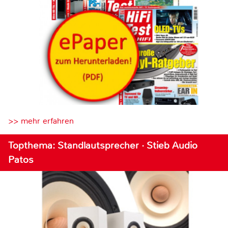
>> mehr erfahren
Topthema: Standlautsprecher · Stieb Audio
Patos