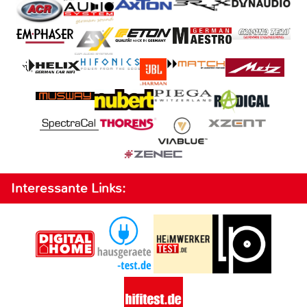
Interessante Links: