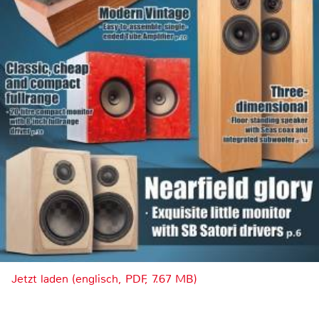
Jetzt laden (englisch, PDF, 7.67 MB)