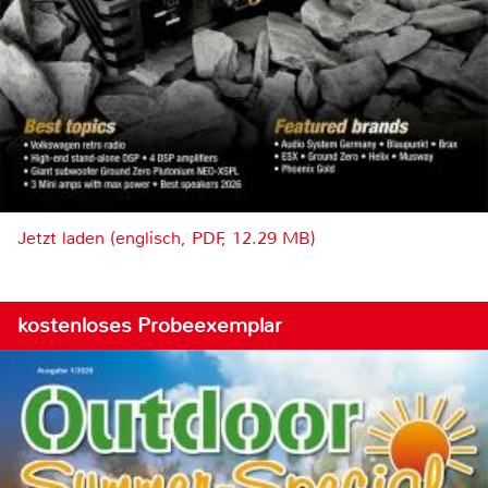
Jetzt laden (englisch, PDF, 12.29 MB)
kostenloses Probeexemplar