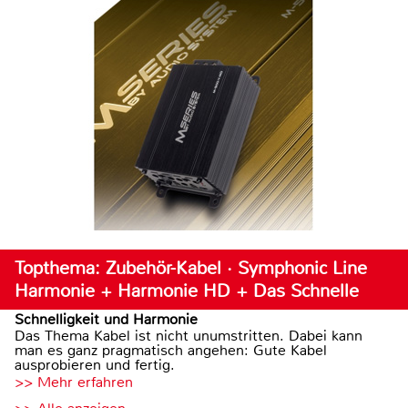
Topthema: Zubehör-Kabel · Symphonic Line
Harmonie + Harmonie HD + Das Schnelle
Schnelligkeit und Harmonie
Das Thema Kabel ist nicht unumstritten. Dabei kann
man es ganz pragmatisch angehen: Gute Kabel
ausprobieren und fertig.
>> Mehr erfahren