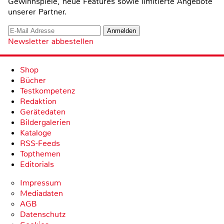
Gewinnspiele, neue Features sowie limitierte Angebote
unserer Partner.
Newsletter abbestellen
Shop
Bücher
Testkompetenz
Redaktion
Gerätedaten
Bildergalerien
Kataloge
RSS-Feeds
Topthemen
Editorials
Impressum
Mediadaten
AGB
Datenschutz