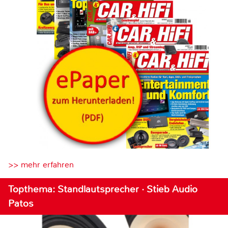
>> mehr erfahren
Topthema: Standlautsprecher · Stieb Audio
Patos