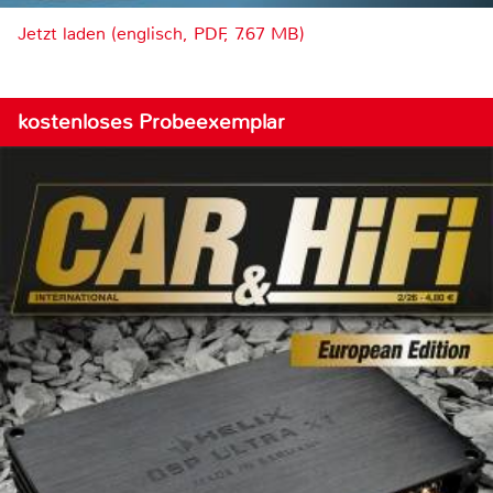
Jetzt laden (englisch, PDF, 7.67 MB)
kostenloses Probeexemplar