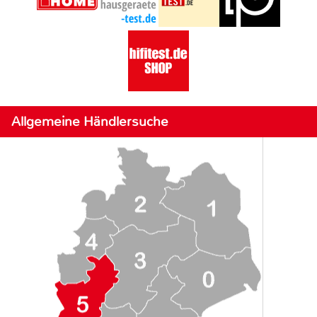
Allgemeine Händlersuche