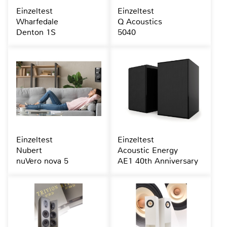
Einzeltest
Einzeltest
Wharfedale
Q Acoustics
Denton 1S
5040
Einzeltest
Einzeltest
Nubert
Acoustic Energy
nuVero nova 5
AE1 40th Anniversary