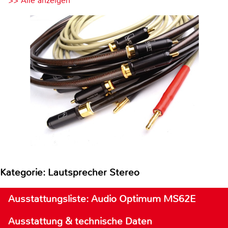
>> Alle anzeigen
Kategorie: Lautsprecher Stereo
Ausstattungsliste: Audio Optimum MS62E
Ausstattung & technische Daten