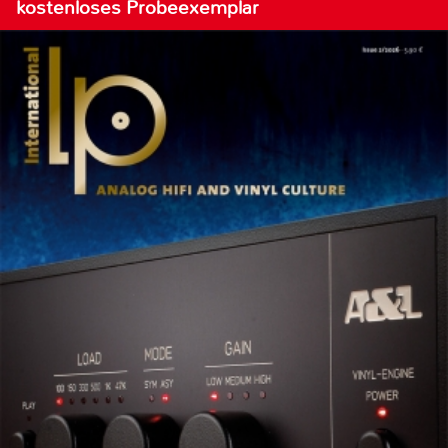
kostenloses Probeexemplar