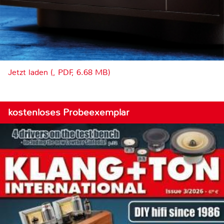
Jetzt laden (, PDF, 6.68 MB)
kostenloses Probeexemplar