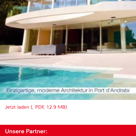
Jetzt laden (, PDF, 12.9 MB)
Unsere Partner: