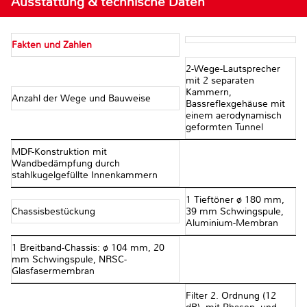
Ausstattung & technische Daten
Fakten und Zahlen
2-Wege-Lautsprecher
mit 2 separaten
Kammern,
Anzahl der Wege und Bauweise
Bassreflexgehäuse mit
einem aerodynamisch
geformten Tunnel
MDF-Konstruktion mit
Wandbedämpfung durch
stahlkugelgefüllte Innenkammern
1 Tieftöner ø 180 mm,
Chassisbestückung
39 mm Schwingspule,
Aluminium-Membran
1 Breitband-Chassis: ø 104 mm, 20
mm Schwingspule, NRSC-
Glasfasermembran
Filter 2. Ordnung (12