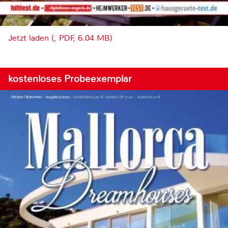
Jetzt laden (, PDF, 6.04 MB)
kostenloses Probeexemplar