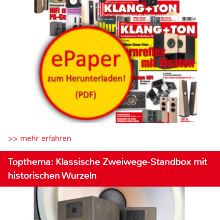
>> mehr erfahren
Topthema: Klassische Zweiwege-Standbox mit
historischen Wurzeln