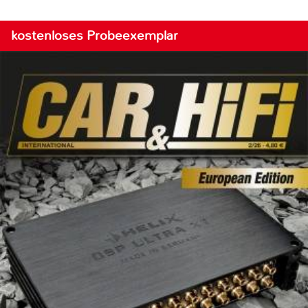
kostenloses Probeexemplar