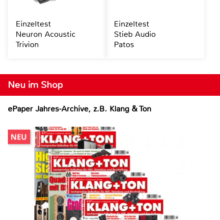
Einzeltest
Einzeltest
Neuron Acoustic
Stieb Audio
Trivion
Patos
Neu im Shop
ePaper Jahres-Archive, z.B. Klang & Ton