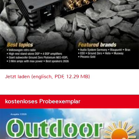
Jetzt laden (englisch, PDF, 12.29 MB)
kostenloses Probeexemplar