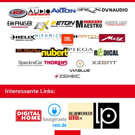
Interessante Links: