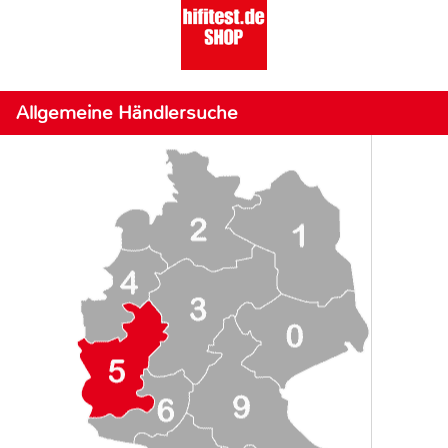
Allgemeine Händlersuche