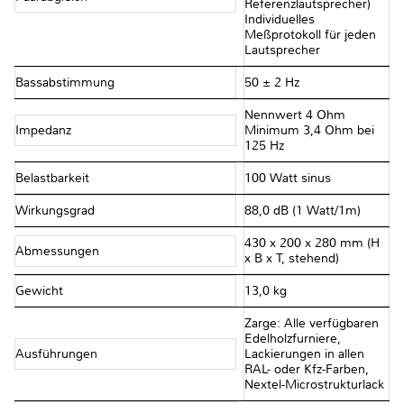
Referenzlautsprecher)
Individuelles
Meßprotokoll für jeden
Lautsprecher
Bassabstimmung
50 ± 2 Hz
Nennwert 4 Ohm
Impedanz
Minimum 3,4 Ohm bei
125 Hz
Belastbarkeit
100 Watt sinus
Wirkungsgrad
88,0 dB (1 Watt/1m)
430 x 200 x 280 mm (H
Abmessungen
x B x T, stehend)
Gewicht
13,0 kg
Zarge: Alle verfügbaren
Edelholzfurniere,
Ausführungen
Lackierungen in allen
RAL- oder Kfz-Farben,
Nextel-Microstrukturlack