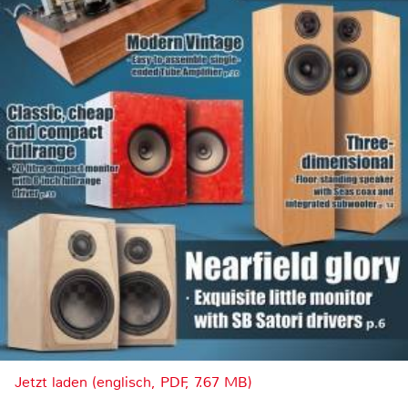
Jetzt laden (englisch, PDF, 7.67 MB)