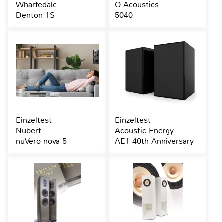
Wharfedale
Q Acoustics
Denton 1S
5040
Einzeltest
Einzeltest
Nubert
Acoustic Energy
nuVero nova 5
AE1 40th Anniversary