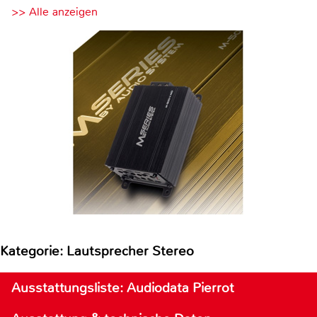
>> Alle anzeigen
Kategorie: Lautsprecher Stereo
Ausstattungsliste: Audiodata Pierrot