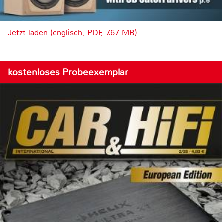
Jetzt laden (englisch, PDF, 7.67 MB)
kostenloses Probeexemplar