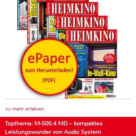
>> mehr erfahren
Topthema: M-500.4 MD – kompaktes
Leistungswunder von Audio System