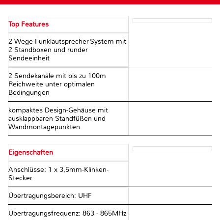
Top Features
2-Wege-Funklautsprecher-System mit
2 Standboxen und runder
Sendeeinheit
2 Sendekanäle mit bis zu 100m
Reichweite unter optimalen
Bedingungen
kompaktes Design-Gehäuse mit
ausklappbaren Standfüßen und
Wandmontagepunkten
Eigenschaften
Anschlüsse: 1 x 3,5mm-Klinken-
Stecker
Übertragungsbereich: UHF
Übertragungsfrequenz: 863 - 865MHz