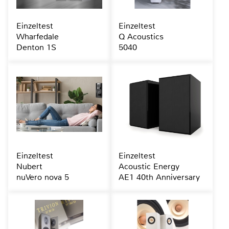
Einzeltest
Einzeltest
Wharfedale
Q Acoustics
Denton 1S
5040
Einzeltest
Einzeltest
Nubert
Acoustic Energy
nuVero nova 5
AE1 40th Anniversary