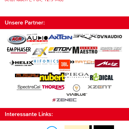
Unsere Partner:
Interessante Links: