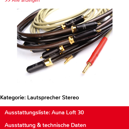
>> Alle anzeigen
Kategorie: Lautsprecher Stereo
Ausstattungsliste: Auna Loft 30
Ausstattung & technische Daten