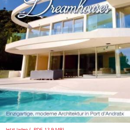
Jetzt laden (, PDF, 12.9 MB)