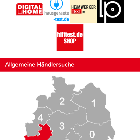
Allgemeine Händlersuche