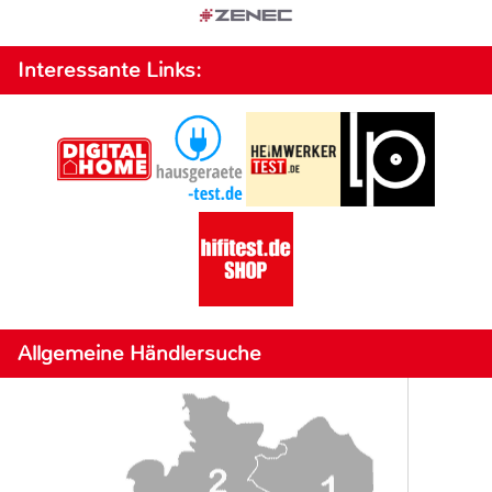
Interessante Links:
Allgemeine Händlersuche