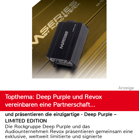
Anzeige
Topthema: Deep Purple und Revox
vereinbaren eine Partnerschaft…
und präsentieren die einzigartige - Deep Purple –
LIMITED EDITION
Die Rockgruppe Deep Purple und das
Audiounternehmen Revox präsentieren gemeinsam eine
exklusive, weltweit limitierte und signierte