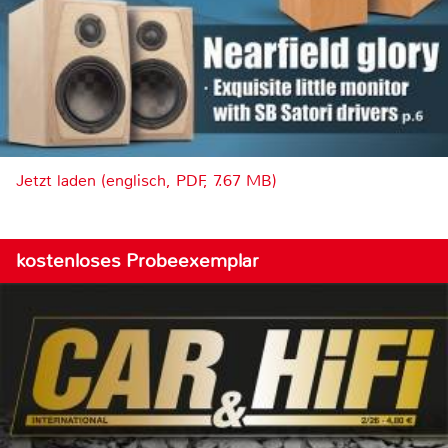
Jetzt laden (englisch, PDF, 7.67 MB)
kostenloses Probeexemplar