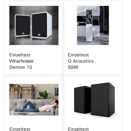
Einzeltest
Einzeltest
Wharfedale
Q Acoustics
Denton 1S
5040
Einzeltest
Einzeltest