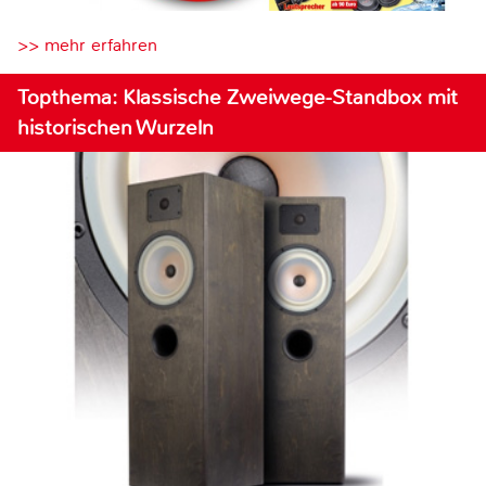
>> mehr erfahren
Topthema: Klassische Zweiwege-Standbox mit
historischen Wurzeln