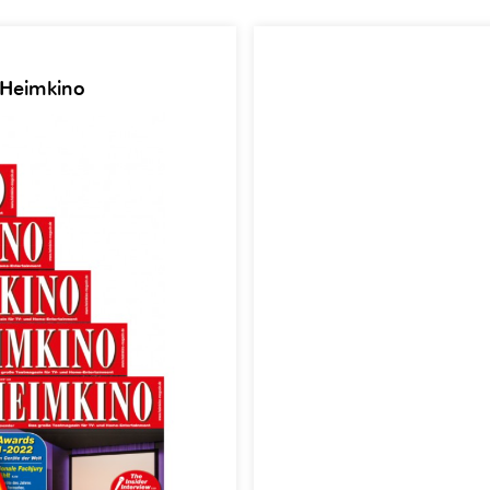
 Heimkino