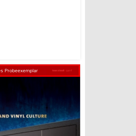
es Probeexemplar