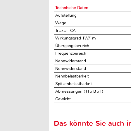
Technische Daten
Aufstellung
Wege
Triaxial TCA
Wirkungsgrad 1W/1m
Übergangsbereich
Frequenzbereich
Nennwiderstand
Nennwiderstand
Nennbelastbarkeit
Spitzenbelastbarkeit
Abmessungen ( H x B x T)
Gewicht
Das könnte Sie auch in