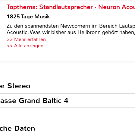
Topthema: Standlautsprecher · Neuron Acous
1825 Tage Musik
Zu den spannendsten Newcomern im Bereich Lautspre
Acoustic. Was wir bisher aus Heilbronn gehört haben, 
>> Mehr erfahren
>> Alle anzeigen
er Stereo
asse Grand Baltic 4
sche Daten