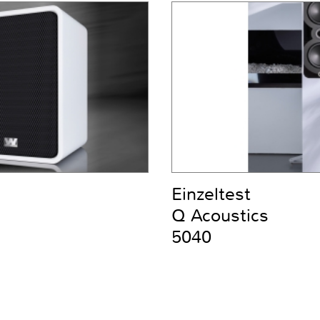
Einzeltest
Q Acoustics
5040