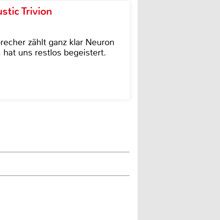
tic Trivion
cher zählt ganz klar Neuron
hat uns restlos begeistert.