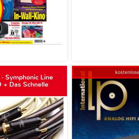
kostenlos
 · Symphonic Line
 + Das Schnelle