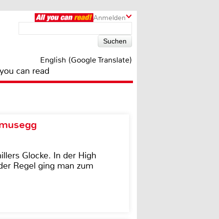
Anmelden
English (Google Translate)
 you can read
d musegg
illers Glocke. In der High
In der Regel ging man zum