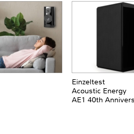
Einzeltest
Acoustic Energy
AE1 40th Anniver