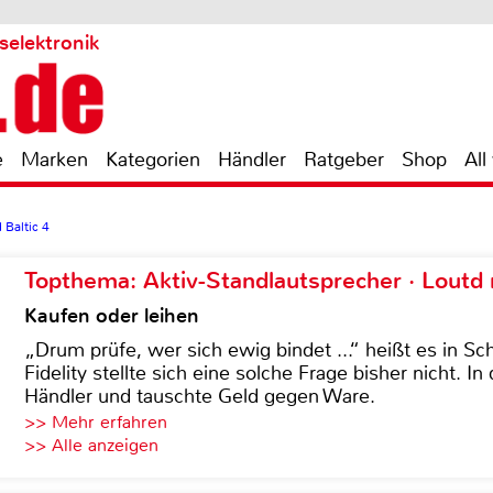
selektronik
e
Marken
Kategorien
Händler
Ratgeber
Shop
All
Baltic 4
Topthema: Aktiv-Standlautsprecher · Lout
Kaufen oder leihen
„Drum prüfe, wer sich ewig bindet ...“ heißt es in Sch
Fidelity stellte sich eine solche Frage bisher nicht. 
Händler und tauschte Geld gegen Ware.
>> Mehr erfahren
>> Alle anzeigen