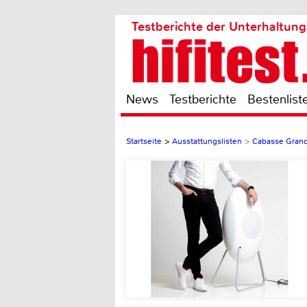
Testberichte der Unterhaltung
News
Testberichte
Bestenlist
Startseite
>
Ausstattungslisten
>
Cabasse Grand 