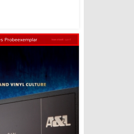
es Probeexemplar