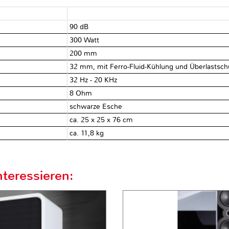
90 dB
300 Watt
200 mm
32 mm, mit Ferro-Fluid-Kühlung und Überlastsch
32 Hz - 20 KHz
8 Ohm
schwarze Esche
ca. 25 x 25 x 76 cm
ca. 11,8 kg
teressieren: