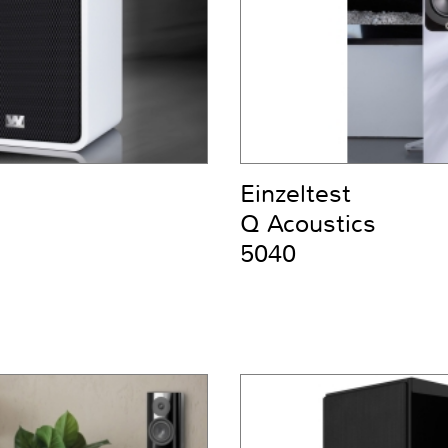
Einzeltest
Q Acoustics
5040