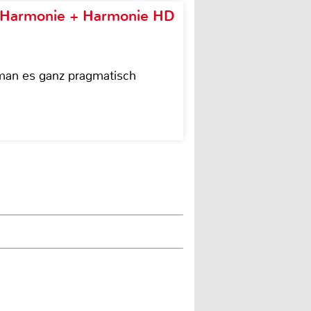
e Harmonie + Harmonie HD
 man es ganz pragmatisch