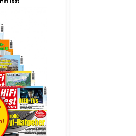
ifi Test