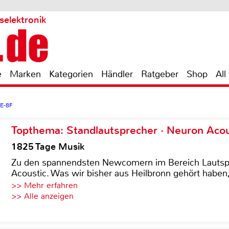
selektronik
e
Marken
Kategorien
Händler
Ratgeber
Shop
All
VE-8F
Topthema: Standlautsprecher · Neuron Acous
1825 Tage Musik
Zu den spannendsten Newcomern im Bereich Lautspre
Acoustic. Was wir bisher aus Heilbronn gehört haben, 
>> Mehr erfahren
>> Alle anzeigen