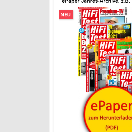
ePaper Jahres-Archive, z.B. H