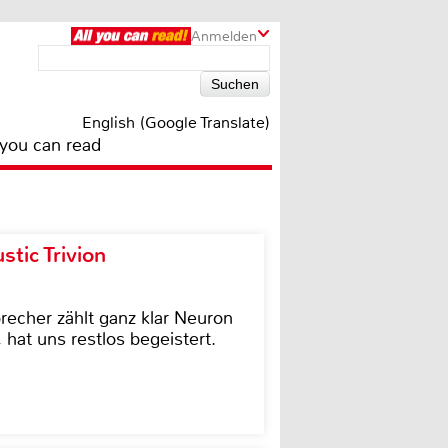
Anmelden
English (Google Translate)
 you can read
tic Trivion
cher zählt ganz klar Neuron
hat uns restlos begeistert.