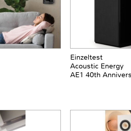
Einzeltest
Acoustic Energy
AE1 40th Anniver