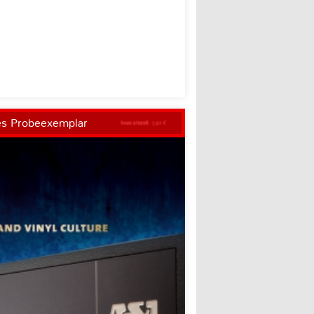
es Probeexemplar