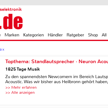
selektronik
e
Marken
Kategorien
Händler
Ratgeber
Shop
All
0 X
Topthema: Standlautsprecher · Neuron Acous
1825 Tage Musik
Zu den spannendsten Newcomern im Bereich Lautspre
Acoustic. Was wir bisher aus Heilbronn gehört haben, 
>> Mehr erfahren
>> Alle anzeigen