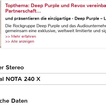
Topthema: Deep Purple und Revox vereinba
Partnerschaft…
und präsentieren die einzigartige - Deep Purple 
Die Rockgruppe Deep Purple und das Audiounterneh
gemeinsam eine exklusive, weltweit limitierte und sig
>> Mehr erfahren
>> Alle anzeigen
er Stereo
ral NOTA 240 X
sche Daten