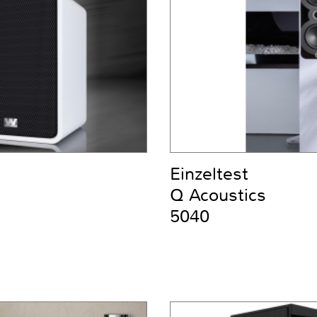
Einzeltest
Q Acoustics
5040