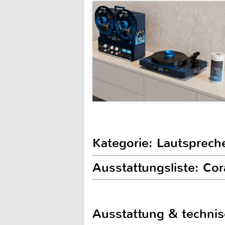
Kategorie: Lautsprech
Ausstattungsliste: Co
Ausstattung & techni