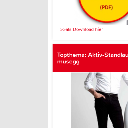
>>als Download hier
Topthema: Aktiv-Standlau
musegg