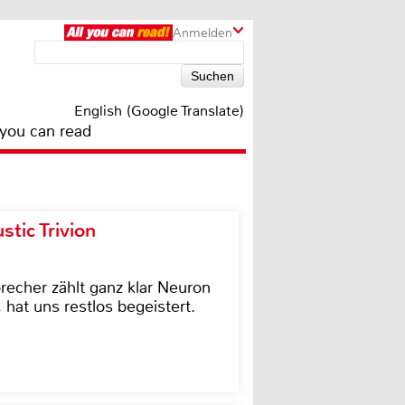
Anmelden
English (Google Translate)
 you can read
tic Trivion
cher zählt ganz klar Neuron
hat uns restlos begeistert.