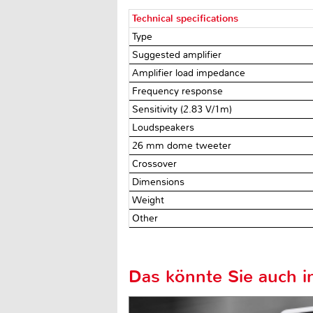
Technical specifications
Type
Suggested amplifier
Amplifier load impedance
Frequency response
Sensitivity (2.83 V/1m)
Loudspeakers
26 mm dome tweeter
Crossover
Dimensions
Weight
Other
Das könnte Sie auch in