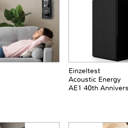
Einzeltest
Acoustic Energy
AE1 40th Anniver